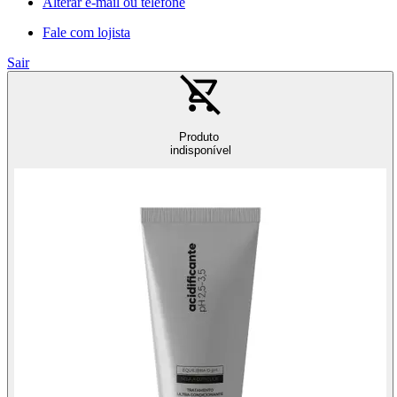
Alterar e-mail ou telefone
Fale com lojista
Sair
Produto
indisponível