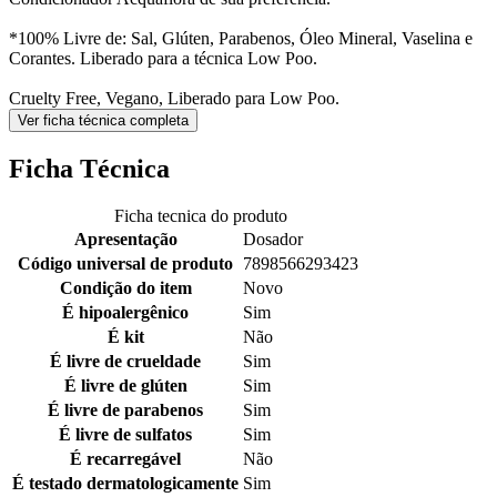
*100% Livre de: Sal, Glúten, Parabenos, Óleo Mineral, Vaselina e
Corantes. Liberado para a técnica Low Poo.
Cruelty Free, Vegano, Liberado para Low Poo.
Ver ficha técnica completa
Ficha Técnica
Ficha tecnica do produto
Apresentação
Dosador
Código universal de produto
7898566293423
Condição do item
Novo
É hipoalergênico
Sim
É kit
Não
É livre de crueldade
Sim
É livre de glúten
Sim
É livre de parabenos
Sim
É livre de sulfatos
Sim
É recarregável
Não
É testado dermatologicamente
Sim