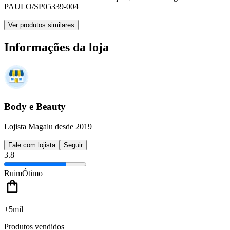
PAULO/SP
05339-004
Ver produtos similares
Informações da loja
Body e Beauty
Lojista Magalu desde 2019
Fale com lojista
Seguir
3.8
Ruim
Ótimo
+5mil
Produtos vendidos