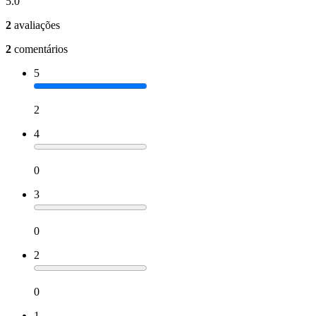
5.0
2
avaliações
2
comentários
5
2
4
0
3
0
2
0
1