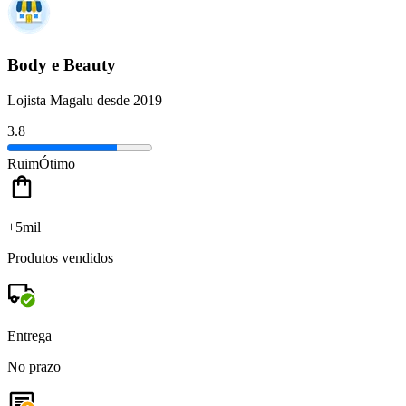
Body e Beauty
Lojista Magalu desde 2019
3.8
Ruim
Ótimo
+5mil
Produtos vendidos
Entrega
No prazo