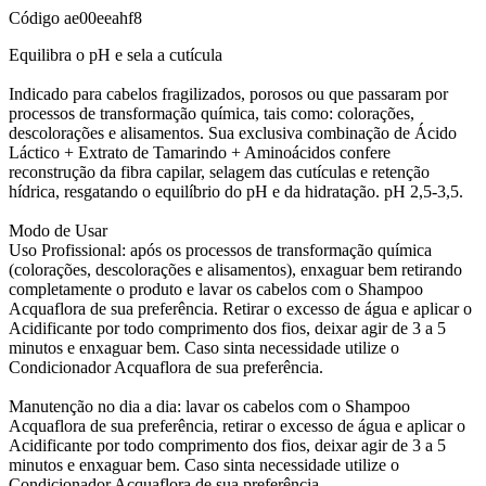
Código
ae00eeahf8
Equilibra o pH e sela a cutícula
Indicado para cabelos fragilizados, porosos ou que passaram por
processos de transformação química, tais como: colorações,
descolorações e alisamentos. Sua exclusiva combinação de Ácido
Láctico + Extrato de Tamarindo + Aminoácidos confere
reconstrução da fibra capilar, selagem das cutículas e retenção
hídrica, resgatando o equilíbrio do pH e da hidratação. pH 2,5-3,5.
Modo de Usar
Uso Profissional: após os processos de transformação química
(colorações, descolorações e alisamentos), enxaguar bem retirando
completamente o produto e lavar os cabelos com o Shampoo
Acquaflora de sua preferência. Retirar o excesso de água e aplicar o
Acidificante por todo comprimento dos fios, deixar agir de 3 a 5
minutos e enxaguar bem. Caso sinta necessidade utilize o
Condicionador Acquaflora de sua preferência.
Manutenção no dia a dia: lavar os cabelos com o Shampoo
Acquaflora de sua preferência, retirar o excesso de água e aplicar o
Acidificante por todo comprimento dos fios, deixar agir de 3 a 5
minutos e enxaguar bem. Caso sinta necessidade utilize o
Condicionador Acquaflora de sua preferência.