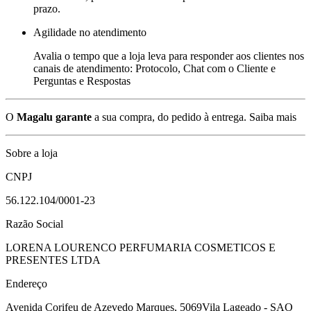
prazo.
Agilidade no atendimento
Avalia o tempo que a loja leva para responder aos clientes nos
canais de atendimento: Protocolo, Chat com o Cliente e
Perguntas e Respostas
O
Magalu garante
a sua compra, do pedido à entrega.
Saiba mais
Sobre a loja
CNPJ
56.122.104/0001-23
Razão Social
LORENA LOURENCO PERFUMARIA COSMETICOS E
PRESENTES LTDA
Endereço
Avenida Corifeu de Azevedo Marques, 5069
Vila Lageado - SAO