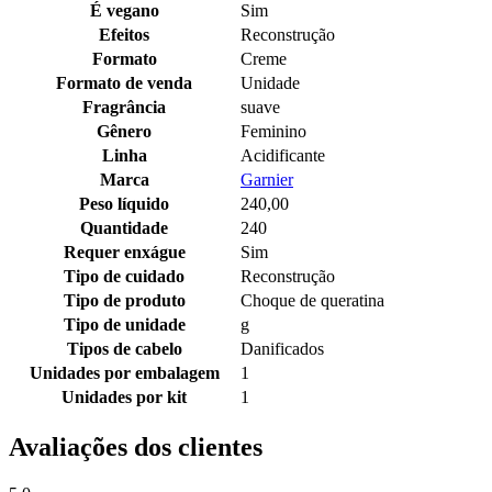
É vegano
Sim
Efeitos
Reconstrução
Formato
Creme
Formato de venda
Unidade
Fragrância
suave
Gênero
Feminino
Linha
Acidificante
Marca
Garnier
Peso líquido
240,00
Quantidade
240
Requer enxágue
Sim
Tipo de cuidado
Reconstrução
Tipo de produto
Choque de queratina
Tipo de unidade
g
Tipos de cabelo
Danificados
Unidades por embalagem
1
Unidades por kit
1
Avaliações dos clientes