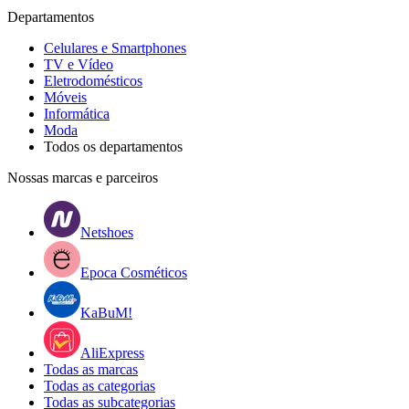
Departamentos
Celulares e Smartphones
TV e Vídeo
Eletrodomésticos
Móveis
Informática
Moda
Todos os departamentos
Nossas marcas e parceiros
Netshoes
Epoca Cosméticos
KaBuM!
AliExpress
Todas as marcas
Todas as categorias
Todas as subcategorias