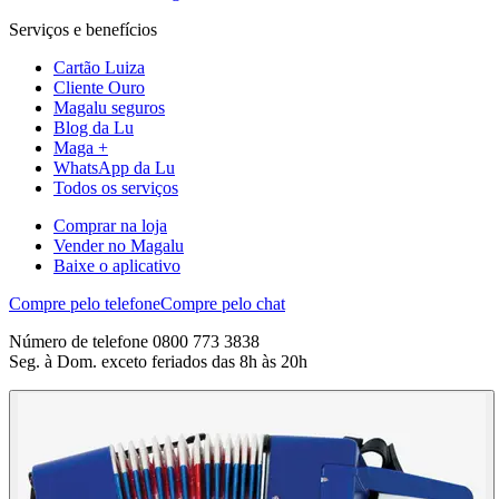
Serviços e benefícios
Cartão Luiza
Cliente Ouro
Magalu seguros
Blog da Lu
Maga +
WhatsApp da Lu
Todos os serviços
Comprar na loja
Vender no Magalu
Baixe o aplicativo
Compre pelo telefone
Compre pelo chat
Número de telefone 0800 773 3838
Seg. à Dom. exceto feriados das 8h às 20h