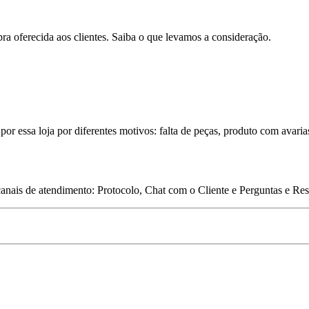
pra oferecida aos clientes. Saiba o que levamos a consideração.
por essa loja por diferentes motivos: falta de peças, produto com avaria
 canais de atendimento: Protocolo, Chat com o Cliente e Perguntas e Re