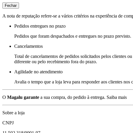
Fechar
A nota de reputação refere-se a vários critérios na experiência de com
Pedidos entregues no prazo
Pedidos que foram despachados e entregues no prazo previsto.
Cancelamentos
Total de cancelamentos de pedidos solicitados pelos clientes ou 
diferente ou pelo recebimento fora do prazo.
Agilidade no atendimento
Avalia o tempo que a loja leva para responder aos clientes nos
O
Magalu garante
a sua compra, do pedido à entrega.
Saiba mais
Sobre a loja
CNPJ
11.502.318/0001-97