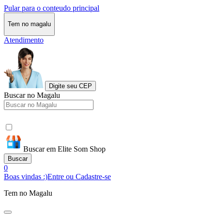
Pular para o conteudo principal
Tem no magalu
Atendimento
Digite seu CEP
Buscar no Magalu
Buscar em Elite Som Shop
Buscar
0
Boas vindas :)
Entre ou Cadastre-se
Tem no Magalu