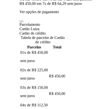
R$ 450,00
em
7
x de
R$ 64,29
sem juros
Ver opções de pagamento
Parcelamento
Cartão Luiza
Cartão de crédito
Tabela de parcelas de Cartão
de crédito
Parcelas
Total
01x de
R$ 450,00
sem juros
02x de
R$ 225,00
R$ 450,00
sem juros
03x de
R$ 150,00
R$ 450,00
sem juros
04x de
R$ 112,50