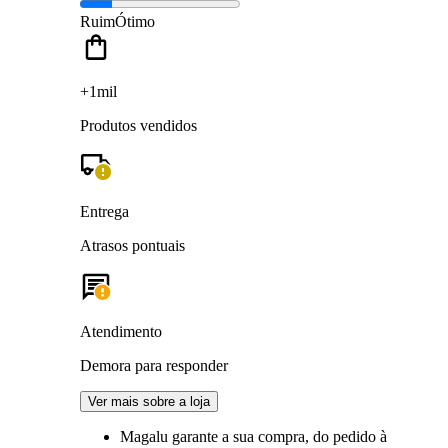
Ruim
Ótimo
+1mil
Produtos vendidos
Entrega
Atrasos pontuais
Atendimento
Demora para responder
Ver mais sobre a loja
Magalu garante
a sua compra, do pedido à