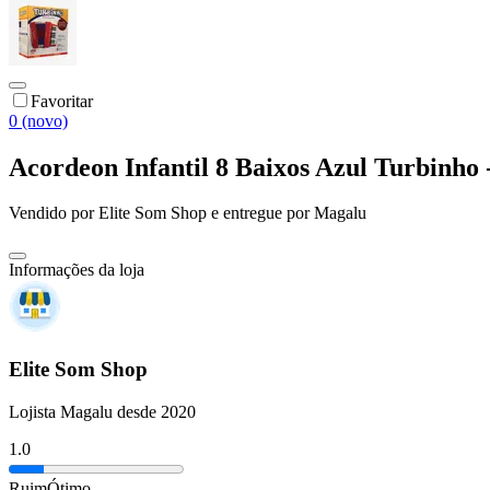
Favoritar
0 (novo)
Acordeon Infantil 8 Baixos Azul Turbinh
Vendido por
Elite Som Shop
e entregue por
Magalu
Informações da loja
Elite Som Shop
Lojista Magalu desde 2020
1.0
Ruim
Ótimo