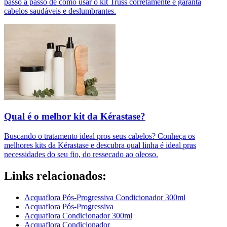
passo a passo de como usar o kit Truss corretamente e garanta
cabelos saudáveis e deslumbrantes.
Qual é o melhor kit da Kérastase?
Buscando o tratamento ideal pros seus cabelos? Conheça os
melhores kits da Kérastase e descubra qual linha é ideal pras
necessidades do seu fio, do ressecado ao oleoso.
Links relacionados:
Acquaflora Pós-Progressiva Condicionador 300ml
Acquaflora Pós-Progressiva
Acquaflora Condicionador 300ml
Acquaflora Condicionador