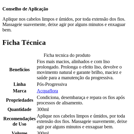
Conselho de Aplicação
Aplique nos cabelos limpos e úmidos, por toda extensão dos fios.
Massageie suavemente, deixe agir por alguns minutos e enxaguar
bem.
Ficha Técnica
Ficha tecnica do produto
Fios mais macios, alinhados e com liso
prolongado. Prolonga o efeito liso, devolve o
Benefícios
movimento natural e garante brilho, maciez e
saúde para a manutenção da progressiva.
Linha
Pós-Progressiva
Marca
Acquaflora
Condiciona, desembaraça e repara os fios após
Propriedades
processos de alisamento.
Quantidade
300ml
Aplique nos cabelos limpos e úmidos, por toda
Recomendações
extensão dos fios. Massageie suavemente, deixe
de Uso
agir por alguns minutos e enxaguar bem.
Volume
300ml