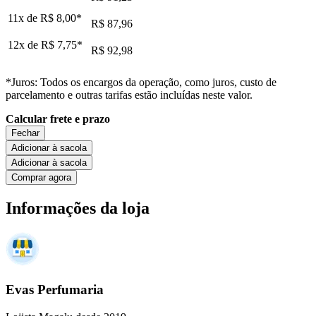
11x de
R$ 8,00
*
R$ 87,96
12x de
R$ 7,75
*
R$ 92,98
*Juros: Todos os encargos da operação, como juros, custo de
parcelamento e outras tarifas estão incluídas neste valor.
Calcular frete e prazo
Fechar
Adicionar à sacola
Adicionar à sacola
Comprar agora
Informações da loja
Evas Perfumaria