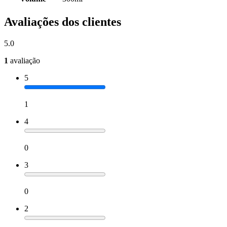
Avaliações dos clientes
5.0
1
avaliação
5
1
4
0
3
0
2