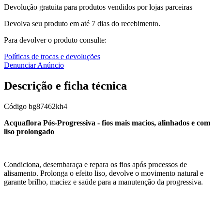
Devolução gratuita para produtos vendidos por lojas parceiras
Devolva seu produto em até 7 dias do recebimento.
Para devolver o produto consulte:
Políticas de trocas e devoluções
Denunciar Anúncio
Descrição e ficha técnica
Código
bg87462kh4
Acquaflora Pós-Progressiva - fios mais macios, alinhados e com
liso prolongado
Condiciona, desembaraça e repara os fios após processos de
alisamento. Prolonga o efeito liso, devolve o movimento natural e
garante brilho, maciez e saúde para a manutenção da progressiva.