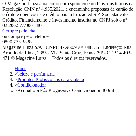
O Magazine Luiza atua como correspondente no País, nos termos da
Resolução CMN nº 4.935/2021, e encaminha propostas de cartão de
crédito e operações de crédito para a Luizacred S.A Sociedade de
Crédito, Financiamento e Investimento inscrita no CNPJ sob o nº
02.206.577/0001-80.
Compre pelo chat
ou compre pelo telefone:
0800 773 3838
Magazine Luiza S/A - CNPJ: 47.960.950/1088-36 - Endereço: Rua
Arnulfo de Lima, 2385 - Vila Santa Cruz, Franca/SP - CEP 14.403-
471 ® Magazine Luiza – Todos os direitos reservados.
Home
>
beleza e perfumaria
>
Produtos Profissionais para Cabelo
>
Condicionador
>
Acquaflora Pós-Progressiva Condicionador 300ml