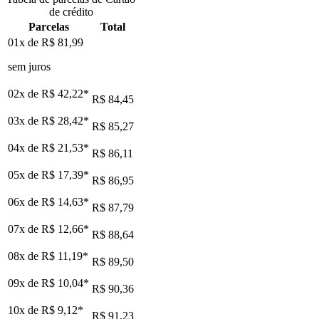
de crédito
Parcelas
Total
01x de
R$ 81,99
sem juros
02x de
R$ 42,22
*
R$ 84,45
03x de
R$ 28,42
*
R$ 85,27
04x de
R$ 21,53
*
R$ 86,11
05x de
R$ 17,39
*
R$ 86,95
06x de
R$ 14,63
*
R$ 87,79
07x de
R$ 12,66
*
R$ 88,64
08x de
R$ 11,19
*
R$ 89,50
09x de
R$ 10,04
*
R$ 90,36
10x de
R$ 9,12
*
R$ 91,23