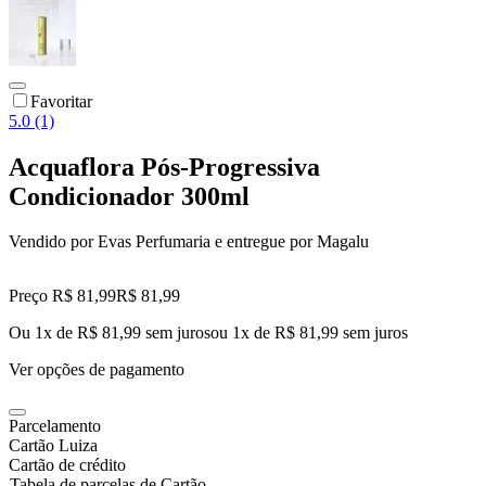
Favoritar
5.0 (1)
Acquaflora Pós-Progressiva
Condicionador 300ml
Vendido por
Evas Perfumaria
e entregue por
Magalu
Preço R$ 81,99
R$
81
,
99
Ou 1x de R$ 81,99 sem juros
ou
1
x de
R$ 81,99
sem juros
Ver opções de pagamento
Parcelamento
Cartão Luiza
Cartão de crédito
Tabela de parcelas de Cartão