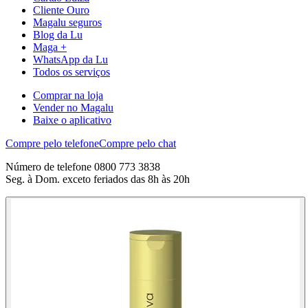
Cliente Ouro
Magalu seguros
Blog da Lu
Maga +
WhatsApp da Lu
Todos os serviços
Comprar na loja
Vender no Magalu
Baixe o aplicativo
Compre pelo telefone
Compre pelo chat
Número de telefone 0800 773 3838
Seg. à Dom. exceto feriados das 8h às 20h