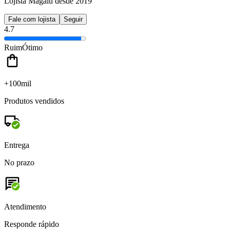
Lojista Magalu desde 2019
Fale com lojista
Seguir
4.7
Ruim
Ótimo
+100mil
Produtos vendidos
Entrega
No prazo
Atendimento
Responde rápido