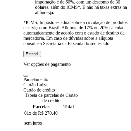
importação é de 60%, com um desconto de 30
dólares, além do ICMS*. E não há taxas extras na
alfândega.
*ICMS:
Imposto estadual sobre a circulação de produtos
e serviços no Brasil. Alíquota de 17% ou 20% calculada
automaticamente de acordo com o estado de destino da
mercadoria. Em caso de dúvidas sobre a alíquota
consulte a Secretaria da Fazenda do seu estado.
Entendi
Ver opções de pagamento
Parcelamento
Cartão Luiza
Cartão de crédito
Tabela de parcelas de Cartão
de crédito
Parcelas
Total
01x de
R$ 270,40
sem juros