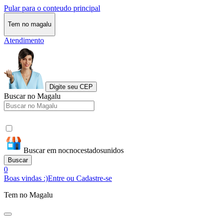
Pular para o conteudo principal
Tem no magalu
Atendimento
Digite seu CEP
Buscar no Magalu
Buscar em nocnocestadosunidos
Buscar
0
Boas vindas :)
Entre ou Cadastre-se
Tem no Magalu