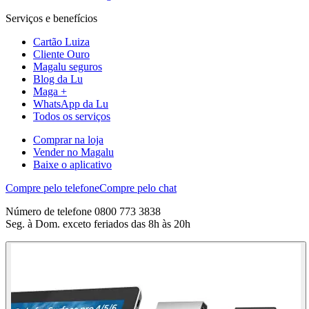
Serviços e benefícios
Cartão Luiza
Cliente Ouro
Magalu seguros
Blog da Lu
Maga +
WhatsApp da Lu
Todos os serviços
Comprar na loja
Vender no Magalu
Baixe o aplicativo
Compre pelo telefone
Compre pelo chat
Número de telefone 0800 773 3838
Seg. à Dom. exceto feriados das 8h às 20h