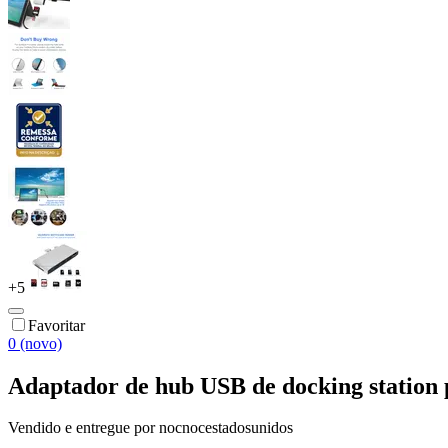
+
5
Favoritar
0 (novo)
Adaptador de hub USB de docking station p
Vendido e entregue por
nocnocestadosunidos