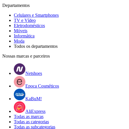
Departamentos
Celulares e Smartphones
TV e Vídeo
Eletrodomésticos
Móveis
Informática
Moda
Todos os departamentos
Nossas marcas e parceiros
Netshoes
Epoca Cosméticos
KaBuM!
AliExpress
Todas as marcas
Todas as categorias
Todas as subcategorias