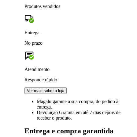
Produtos vendidos
Entrega
No prazo
Atendimento
Responde rápido
Ver mais sobre a loja
Magalu garante
a sua compra, do pedido à
entrega.
Devolução Gratuita
em até 7 dias depois de
receber o produto.
Entrega e compra garantida