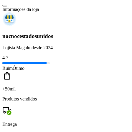
Informações da loja
nocnocestadosunidos
Lojista Magalu desde 2024
4.7
Ruim
Ótimo
+50mil
Produtos vendidos
Entrega