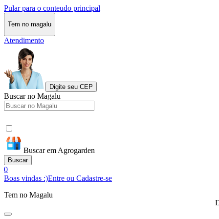
Pular para o conteudo principal
Tem no magalu
Atendimento
Digite seu CEP
Buscar no Magalu
Buscar em Agrogarden
Buscar
0
Boas vindas :)
Entre ou Cadastre-se
Tem no Magalu
D