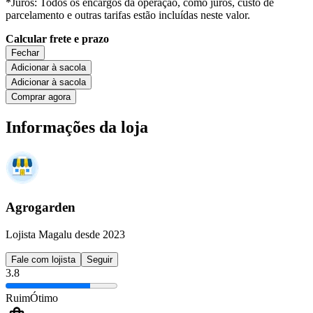
*Juros: Todos os encargos da operação, como juros, custo de
parcelamento e outras tarifas estão incluídas neste valor.
Calcular frete e prazo
Fechar
Adicionar à sacola
Adicionar à sacola
Comprar agora
Informações da loja
Agrogarden
Lojista Magalu desde 2023
Fale com lojista
Seguir
3.8
Ruim
Ótimo