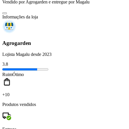
Vendido por
Agrogarden
e entregue por
Magalu
Informações da loja
Agrogarden
Lojista Magalu desde 2023
3.8
Ruim
Ótimo
+10
Produtos vendidos