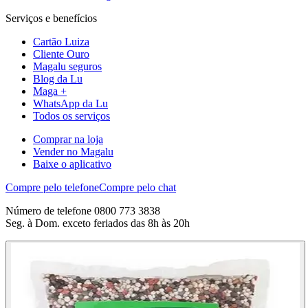
Serviços e benefícios
Cartão Luiza
Cliente Ouro
Magalu seguros
Blog da Lu
Maga +
WhatsApp da Lu
Todos os serviços
Comprar na loja
Vender no Magalu
Baixe o aplicativo
Compre pelo telefone
Compre pelo chat
Número de telefone 0800 773 3838
Seg. à Dom. exceto feriados das 8h às 20h