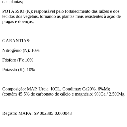
das plantas;
POTÁSSIO (K): responsável pelo fortalecimento das raízes e dos
tecidos dos vegetais, tornando as plantas mais resistentes à ação de
pragas e doenças;
GARANTIAS:
Nitrogênio (N): 10%
Fósforo (P): 10%
Potássio (K): 10%
Composição: MAP, Ureia, KCL, Condimax Ca20%, 6%Mg
(contém 45,5% de carbonato de cálcio e magnésio) 9%Ca / 2,5%Mg
Registro MAPA: SP 002385-0.000048