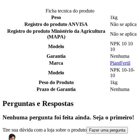
Ficha tecnica do produto
Peso
1kg
Registro do produto ANVISA
Não se aplica
Registro do produto Ministério da Agricultura
Não se aplica
(MAPA)
NPK 10 10
Modelo
10
Garantia
Nenhuma
Marca
PlantFertil
NPK 10-10-
Modelo
10
Peso do Produto
1kg
Prazo de Garantia
Nenhuma
Perguntas e Respostas
Nenhuma pergunta foi feita ainda. Seja o primeiro!
Tire sua dúvida com a loja sobre o produto
Fazer uma pergunta