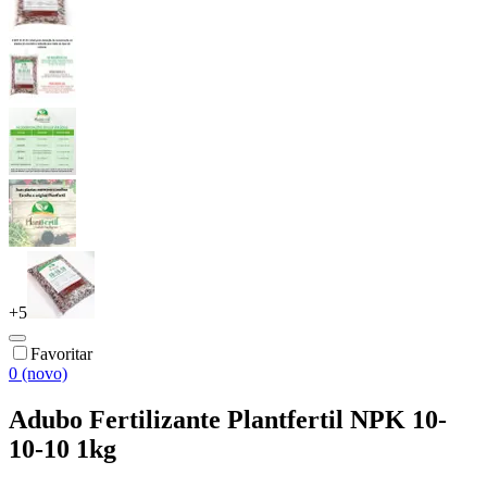
+
5
Favoritar
0 (novo)
Adubo Fertilizante Plantfertil NPK 10-
10-10 1kg