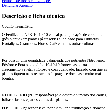
Políticas de trocas e devoluções
Denunciar Anúncio
Descrição e ficha técnica
Código
haeaagf9hd
O Fertilizante NPK 10-10-10 é ideal para aplicação de cobertura
(pós plantio) em plantas já crescidas e indicado para Frutíferas,
Hortaliças, Gramados, Flores, Café e muitas outras culturas.
Por possuir uma quantidade balanceada dos nutrientes Nitrogênio,
Fósforo e Potássio o adubo 10-10-10 fornece as plantas um
crescimento vegetal vigoroso e com qualidade, fazendo com que as
plantas fiquem mais resistentes às pragas e doenças e muito mais
bonitas.
NITROGÊNIO (N): responsável pelo desenvolvimento dos caules,
folhas e brotos e partes verdes das plantas;
FÓSFORO (P): responsável por estimular a frutificação e floração