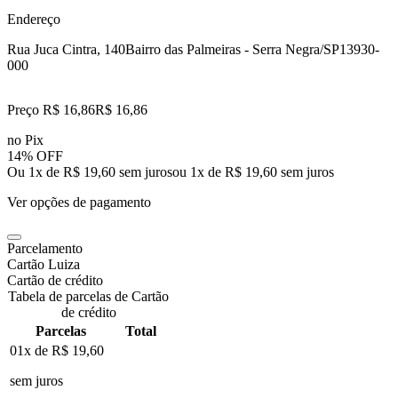
Endereço
Rua Juca Cintra, 140
Bairro das Palmeiras - Serra Negra/SP
13930-
000
Preço R$ 16,86
R$
16
,
86
no Pix
14% OFF
Ou 1x de R$ 19,60 sem juros
ou
1
x de
R$ 19,60
sem juros
Ver opções de pagamento
Parcelamento
Cartão Luiza
Cartão de crédito
Tabela de parcelas de Cartão
de crédito
Parcelas
Total
01x de
R$ 19,60
sem juros