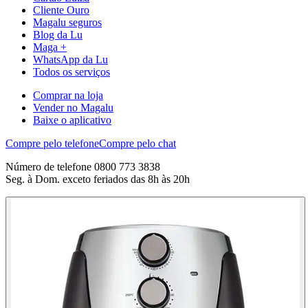
Cliente Ouro
Magalu seguros
Blog da Lu
Maga +
WhatsApp da Lu
Todos os serviços
Comprar na loja
Vender no Magalu
Baixe o aplicativo
Compre pelo telefone
Compre pelo chat
Número de telefone 0800 773 3838
Seg. à Dom. exceto feriados das 8h às 20h