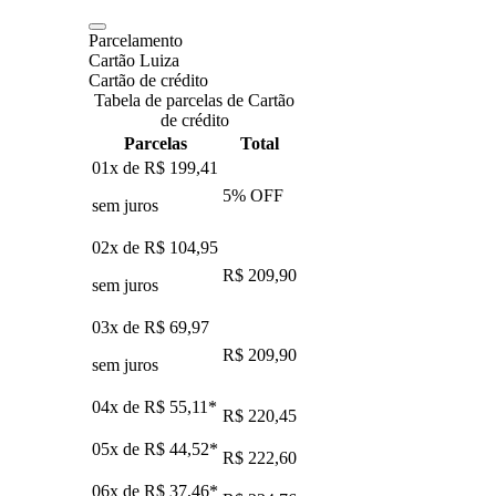
Parcelamento
Cartão Luiza
Cartão de crédito
Tabela de parcelas de Cartão
de crédito
Parcelas
Total
01x de
R$ 199,41
5
% OFF
sem juros
02x de
R$ 104,95
R$ 209,90
sem juros
03x de
R$ 69,97
R$ 209,90
sem juros
04x de
R$ 55,11
*
R$ 220,45
05x de
R$ 44,52
*
R$ 222,60
06x de
R$ 37,46
*