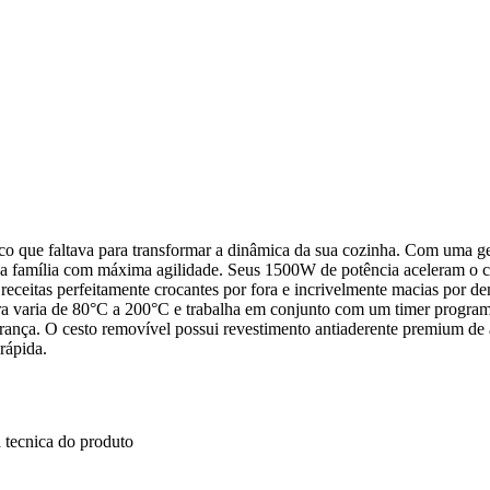
tico que faltava para transformar a dinâmica da sua cozinha. Com uma g
oda a família com máxima agilidade. Seus 1500W de potência aceleram o
receitas perfeitamente crocantes por fora e incrivelmente macias por de
ura varia de 80°C a 200°C e trabalha em conjunto com um timer program
ança. O cesto removível possui revestimento antiaderente premium de 
rápida.
 tecnica do produto