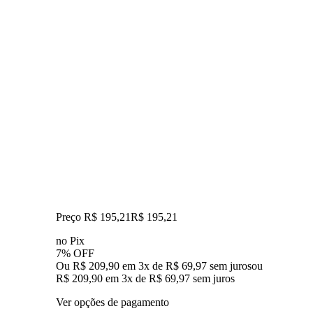
Preço R$ 195,21
R$
195
,
21
no Pix
7% OFF
Ou R$ 209,90 em 3x de R$ 69,97 sem juros
ou
R$ 209,90
em
3
x de
R$ 69,97
sem juros
Ver opções de pagamento