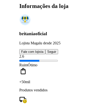
Informações da loja
britaniaoficial
Lojista Magalu desde 2025
Fale com lojista
Seguir
2.6
Ruim
Ótimo
+50mil
Produtos vendidos