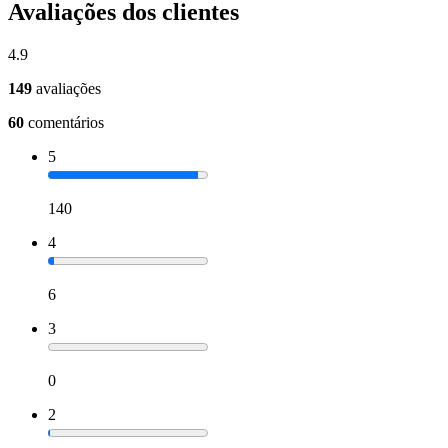
Avaliações dos clientes
4.9
149
avaliações
60
comentários
5
140
4
6
3
0
2