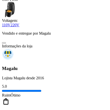
Voltagem:
110V
220V
Vendido e entregue por
Magalu
Informações da loja
Magalu
Lojista Magalu desde 2016
5.0
Ruim
Ótimo