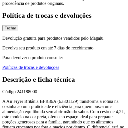
procedência de produtos originais.
Política de trocas e devoluções
Fechar
Devolução gratuita para produtos vendidos pelo Magalu
Devolva seu produto em até 7 dias do recebimento.
Para devolver o produto consulte:
Políticas de trocas e devoluções
Descrição e ficha técnica
Código
241188000
A Air Fryer Britânia BFR36A (63801129) transforma a rotina na
cozinha ao unir praticidade e eficiência para quem busca uma
alimentação equilibrada sem abrir mão do sabor. Com cesto de 4,2L,
este modelo na cor preta, oferece o espaço ideal para preparar
porções generosas para a família, garantindo que os alimentos
fiquem crocantes por fora e macios por dentro. O diferencial está no