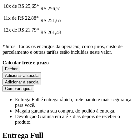
10x de
R$ 25,65
*
R$ 256,51
11x de
R$ 22,88
*
R$ 251,65
12x de
R$ 21,79
*
R$ 261,43
*Juros: Todos os encargos da operação, como juros, custo de
parcelamento e outras tarifas estão incluídas neste valor.
Calcular frete e prazo
Fechar
Adicionar à sacola
Adicionar à sacola
Comprar agora
Entrega Full
é entrega rápida, frete barato e mais segurança
para você.
Magalu garante
a sua compra, do pedido à entrega.
Devolução Gratuita
em até 7 dias depois de receber o
produto.
Entrega Full