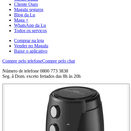
Cliente Ouro
Magalu seguros
Blog da Lu
Maga +
WhatsApp da Lu
Todos os serviços
Comprar na loja
Vender no Magalu
Baixe o aplicativo
Compre pelo telefone
Compre pelo chat
Número de telefone 0800 773 3838
Seg. à Dom. exceto feriados das 8h às 20h