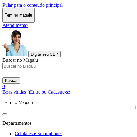
Pular para o conteudo principal
Tem no magalu
Atendimento
Digite seu CEP
Buscar no Magalu
Buscar
0
Boas vindas :)
Entre ou Cadastre-se
Tem no Magalu
D
Departamentos
Celulares e Smartphones