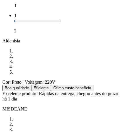
1
1
2
Aldenísia
Cor: Preto
| Voltagem: 220V
Boa qualidade
Eficiente
Ótimo custo-benefício
Excelente produto! Rápidas na entrega, chegou antes do prazo!
há 1 dia
MISDEANE