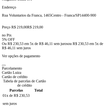
Endereço
Rua Voluntarios da Franca, 1465
Centro - Franca/SP
14400-900
Preço R$ 219,00
R$
219
,
00
no Pix
5% OFF
Ou R$ 230,53 em 5x de R$ 46,11 sem juros
ou
R$ 230,53
em
5
x de
R$ 46,11
sem juros
Ver opções de pagamento
Parcelamento
Cartão Luiza
Cartão de crédito
Tabela de parcelas de Cartão
de crédito
Parcelas
Total
01x de
R$ 230,53
sem juros