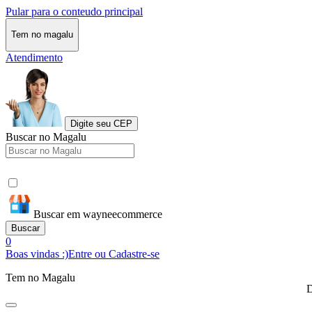
Pular para o conteudo principal
Tem no magalu
Atendimento
Digite seu CEP
Buscar no Magalu
Buscar em wayneecommerce
Buscar
0
Boas vindas :)
Entre ou Cadastre-se
Tem no Magalu
D