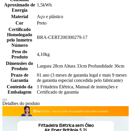
Aproximado de
1,5kWh
Energia
Material
Aço e plástico
Cor
Preto
Certificado
Homologado
BRA-CERT200300279-17
pelo Inmetro
Número
Peso do
4,10kg
Produto
Dimensões do
Largura 28cm Altura 33cm Profundidade 36cm
Produto
Prazo de
01 ano (3 meses de garantia legal e mais 9 meses
Garantia
de garantia especial concedida pelo fabricante)
Conteúdo da
1 Fritadeira Elétrica, Manual de instruções e
Embalagem
Certificado de garantia
Detalhes do produto