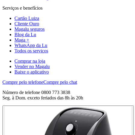
Serviços e benefícios
Cartão Luiza
Cliente Ouro
Magalu seguros
Blog da Lu
Maga +
WhatsApp da Lu
Todos os serviços
Comprar na loja
Vender no Magalu
Baixe o aplicativo
Compre pelo telefone
Compre pelo chat
Número de telefone 0800 773 3838
Seg. à Dom. exceto feriados das 8h às 20h