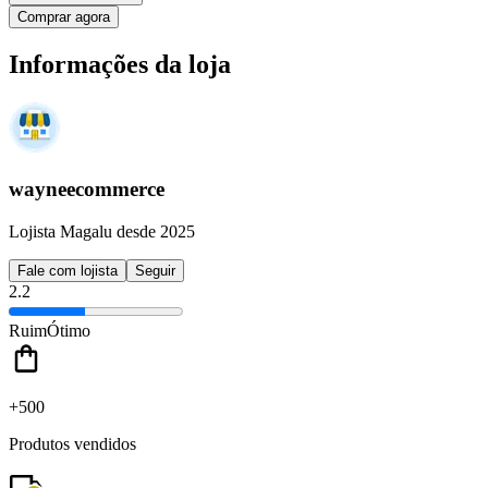
Comprar agora
Informações da loja
wayneecommerce
Lojista Magalu desde 2025
Fale com lojista
Seguir
2.2
Ruim
Ótimo
+500
Produtos vendidos