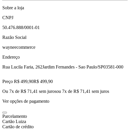
Sobre a loja
CNPJ
50.476.888/0001-01
Razão Social
wayneecommerce
Endereço
Rua Lucila Faria, 262
Jardim Fernandes - Sao Paulo/SP
03581-000
Preço R$ 499,90
R$
499
,
90
Ou 7x de R$ 71,41 sem juros
ou
7
x de
R$ 71,41
sem juros
Ver opções de pagamento
Parcelamento
Cartão Luiza
Cartão de crédito