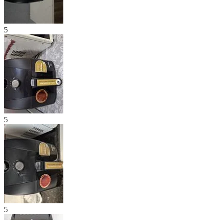
5
5
5