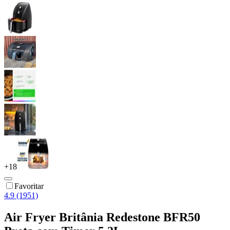
+
18
Favoritar
4.9 (1951)
Air Fryer Britânia Redestone BFR50