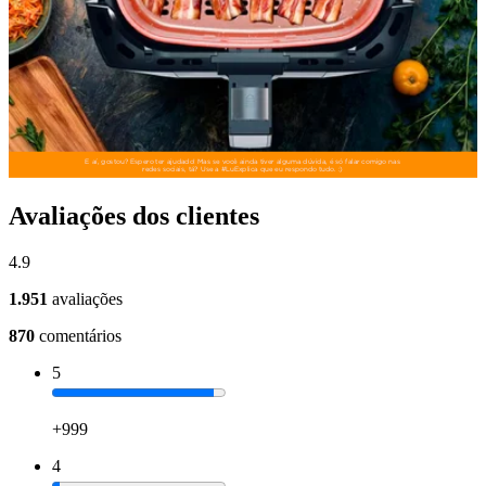
Avaliações dos clientes
4.9
1.951
avaliações
870
comentários
5
+999
4