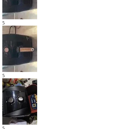
5
5
5