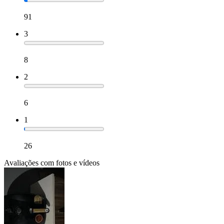
91
3
8
2
6
1
26
Avaliações com fotos e vídeos