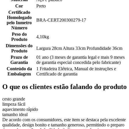
Cor
Preto
Certificado
Homologado
BRA-CERT200300279-17
pelo Inmetro
Número
Peso do
4,10kg
Produto
Dimensões do
Largura 28cm Altura 33cm Profundidade 36cm
Produto
Prazo de
01 ano (3 meses de garantia legal e mais 9 meses
Garantia
de garantia especial concedida pelo fabricante)
Conteúdo da
1 Fritadeira Elétrica, Manual de instruções e
Embalagem
Certificado de garantia
O que os clientes estão falando do produto
cesto grande
limpeza fácil
aquecimento rápido
tamanho ideal
De acordo com os consumidores, este item se destaca pela excelente
qualidade, design bonito e tamanho generoso, permitindo o preparo