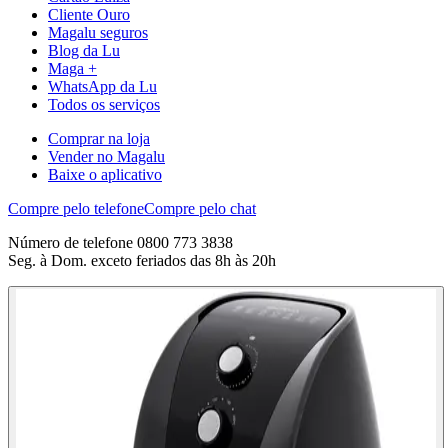
Cliente Ouro
Magalu seguros
Blog da Lu
Maga +
WhatsApp da Lu
Todos os serviços
Comprar na loja
Vender no Magalu
Baixe o aplicativo
Compre pelo telefone
Compre pelo chat
Número de telefone 0800 773 3838
Seg. à Dom. exceto feriados das 8h às 20h