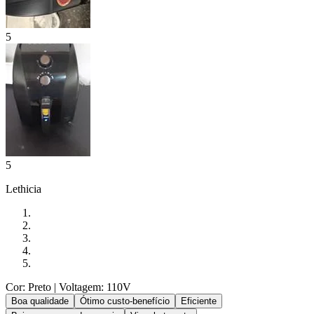
5
5
Lethicia
Cor: Preto
| Voltagem: 110V
Boa qualidade
Ótimo custo-benefício
Eficiente