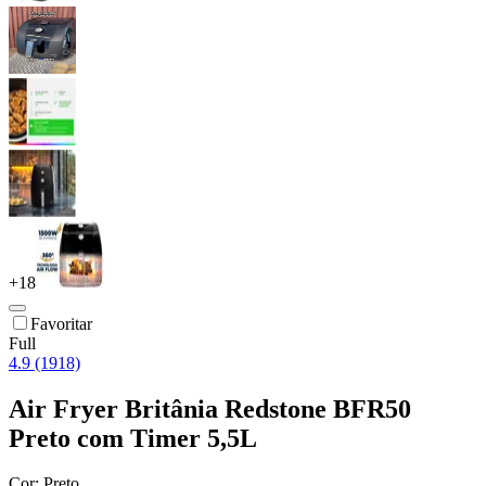
+
18
Favoritar
Full
4.9 (1918)
Air Fryer Britânia Redstone BFR50
Preto com Timer 5,5L
Cor:
Preto