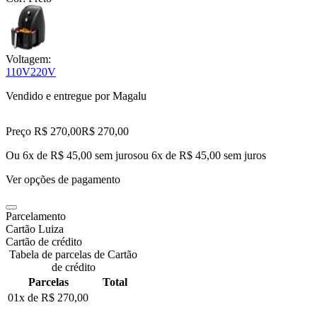
Voltagem:
110V
220V
Vendido e entregue por
Magalu
Preço R$ 270,00
R$
270
,
00
Ou 6x de R$ 45,00 sem juros
ou
6
x de
R$ 45,00
sem juros
Ver opções de pagamento
Parcelamento
Cartão Luiza
Cartão de crédito
Tabela de parcelas de Cartão
de crédito
Parcelas
Total
01x de
R$ 270,00