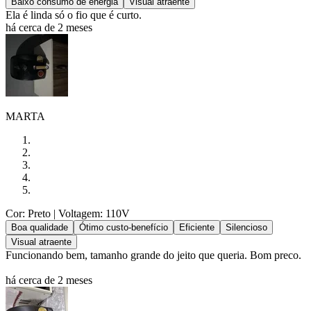
Baixo consumo de energia
Visual atraente
Ela é linda só o fio que é curto.
há cerca de 2 meses
MARTA
Cor: Preto
| Voltagem: 110V
Boa qualidade
Ótimo custo-benefício
Eficiente
Silencioso
Visual atraente
Funcionando bem, tamanho grande do jeito que queria. Bom preco.
há cerca de 2 meses