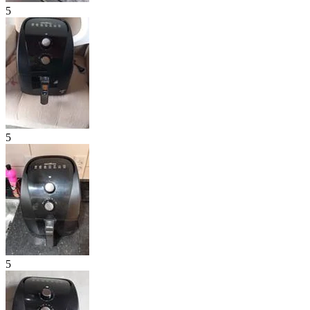
5
5
5