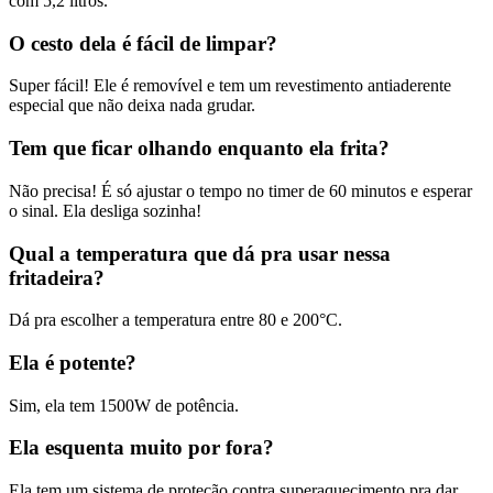
com 5,2 litros.
O cesto dela é fácil de limpar?
Super fácil! Ele é removível e tem um revestimento antiaderente
especial que não deixa nada grudar.
Tem que ficar olhando enquanto ela frita?
Não precisa! É só ajustar o tempo no timer de 60 minutos e esperar
o sinal. Ela desliga sozinha!
Qual a temperatura que dá pra usar nessa
fritadeira?
Dá pra escolher a temperatura entre 80 e 200°C.
Ela é potente?
Sim, ela tem 1500W de potência.
Ela esquenta muito por fora?
Ela tem um sistema de proteção contra superaquecimento pra dar