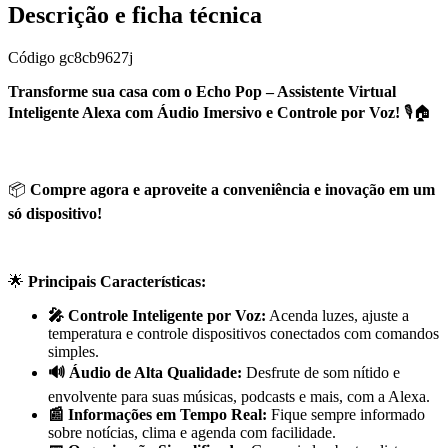
Descrição e ficha técnica
Código
gc8cb9627j
Transforme sua casa com o Echo Pop – Assistente Virtual
Inteligente Alexa com Áudio Imersivo e Controle por Voz!
🎙️🏠
📦
Compre agora e aproveite a conveniência e inovação em um
só dispositivo!
🌟
Principais Características:
🎤 Controle Inteligente por Voz:
Acenda luzes, ajuste a
temperatura e controle dispositivos conectados com comandos
simples.
🔊 Áudio de Alta Qualidade:
Desfrute de som nítido e
envolvente para suas músicas, podcasts e mais, com a Alexa.
📰 Informações em Tempo Real:
Fique sempre informado
sobre notícias, clima e agenda com facilidade.