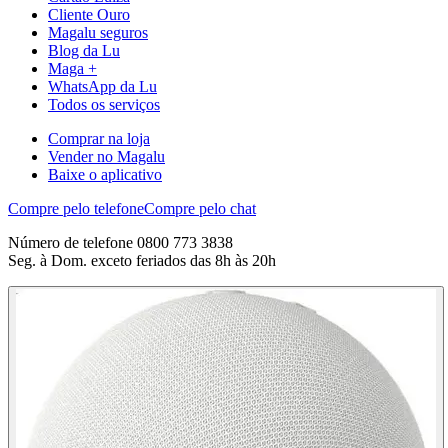
Cliente Ouro
Magalu seguros
Blog da Lu
Maga +
WhatsApp da Lu
Todos os serviços
Comprar na loja
Vender no Magalu
Baixe o aplicativo
Compre pelo telefone
Compre pelo chat
Número de telefone 0800 773 3838
Seg. à Dom. exceto feriados das 8h às 20h