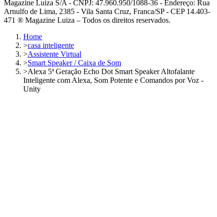
Magazine Luiza S/A - CNPJ: 47.960.950/1088-36 - Endereço: Rua
Arnulfo de Lima, 2385 - Vila Santa Cruz, Franca/SP - CEP 14.403-
471 ® Magazine Luiza – Todos os direitos reservados.
Home
>
casa inteligente
>
Assistente Virtual
>
Smart Speaker / Caixa de Som
>
Alexa 5ª Geração Echo Dot Smart Speaker Altofalante
Inteligente com Alexa, Som Potente e Comandos por Voz -
Unity