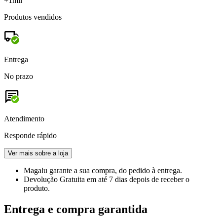
+1mil
Produtos vendidos
Entrega
No prazo
Atendimento
Responde rápido
Ver mais sobre a loja
Magalu garante
a sua compra, do pedido à entrega.
Devolução Gratuita
em até 7 dias depois de receber o
produto.
Entrega e compra garantida