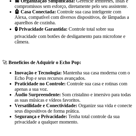
📅 Organização Simplificada:
Gerencie lembretes, listas e
compromissos sem esforço, diretamente pelo seu assistente.
🤖 Casa Conectada:
Controle sua casa inteligente com
Alexa, compatível com diversos dispositivos, de lâmpadas a
aparelhos de cozinha.
🔒 Privacidade Garantida:
Controle total sobre sua
privacidade com botões de desligamento para microfone e
câmera.
🚀
Benefícios de Adquirir o Echo Pop:
Inovação e Tecnologia:
Mantenha sua casa moderna com o
Echo Pop e seus recursos avançados.
Praticidade no Controle:
Controle sua casa e rotinas com
apenas a sua voz.
Áudio Surpreendente:
Som cristalino e imersivo para todas
as suas músicas e vídeos favoritos.
Versatilidade e Conectividade:
Organize sua vida e conecte
seus dispositivos de forma prática.
Segurança e Privacidade:
Tenha total controle da sua
privacidade a qualquer momento.