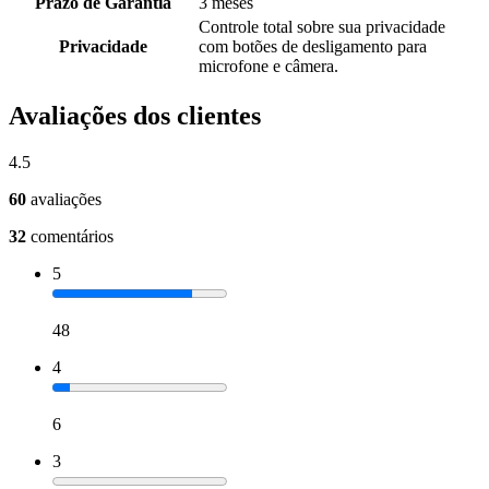
Prazo de Garantia
3 meses
Controle total sobre sua privacidade
Privacidade
com botões de desligamento para
microfone e câmera.
Avaliações dos clientes
4.5
60
avaliações
32
comentários
5
48
4
6
3