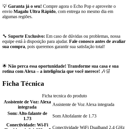
💡
Garanta já o seu!
Compre agora o Echo Pop e aproveite o
envio
Magalu Ultra Rápido
, com entrega no mesmo dia em
algumas regiões.
🔧
Suporte Exclusivo:
Em caso de dúvidas ou problemas, nossa
equipe está à disposição para ajudar.
Fale conosco antes de avaliar
sua compra
, pois queremos garantir sua satisfação total!
🌟
Não perca essa oportunidade! Transforme sua casa e sua
rotina com Alexa – a inteligência que você merece!
🎶🛒
Ficha Técnica
Ficha tecnica do produto
Assistente de Voz: Alexa
Assistente de Voz Alexa integrada
integrada
Som: Alto-falante de
Som Altofalante de 1.73
1.73
Conectividade: Wi-Fi
Conectividade WiFi Dualband 2.4 GHz