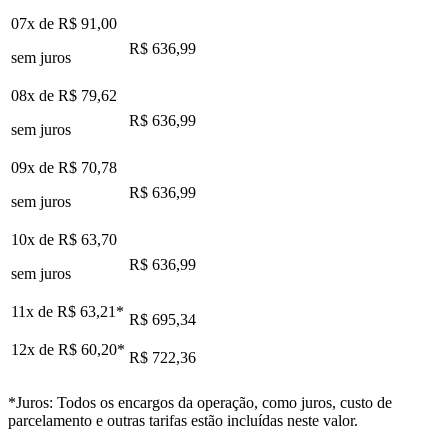
07x de
R$ 91,00
R$ 636,99
sem juros
08x de
R$ 79,62
R$ 636,99
sem juros
09x de
R$ 70,78
R$ 636,99
sem juros
10x de
R$ 63,70
R$ 636,99
sem juros
11x de
R$ 63,21
*
R$ 695,34
12x de
R$ 60,20
*
R$ 722,36
*Juros: Todos os encargos da operação, como juros, custo de
parcelamento e outras tarifas estão incluídas neste valor.