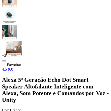
+
2
Favoritar
4.5 (60)
Alexa 5ª Geração Echo Dot Smart
Speaker Altofalante Inteligente com
Alexa, Som Potente e Comandos por Voz -
Unity
Cor:
Branco