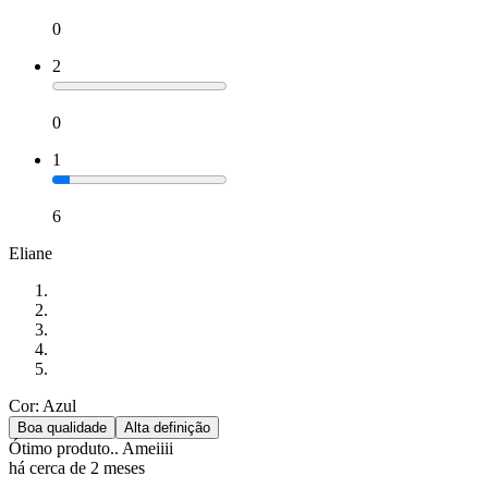
0
2
0
1
6
Eliane
Cor: Azul
Boa qualidade
Alta definição
Ótimo produto.. Ameiiii
há cerca de 2 meses