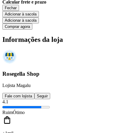
Calcular frete e prazo
Fechar
Adicionar à sacola
Adicionar à sacola
Comprar agora
Informações da loja
Rosegella Shop
Lojista Magalu
Fale com lojista
Seguir
4.1
Ruim
Ótimo