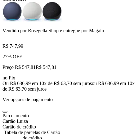
Vendido por
Rosegella Shop
e entregue por
Magalu
R$ 747,99
27% OFF
Preço R$ 547,81
R$
547
,
81
no Pix
Ou R$ 636,99 em 10x de R$ 63,70 sem juros
ou
R$ 636,99
em
10
x
de
R$ 63,70
sem juros
Ver opções de pagamento
Parcelamento
Cartão Luiza
Cartão de crédito
Tabela de parcelas de Cartão
de crédito