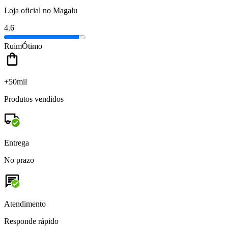
Loja oficial no Magalu
4.6
Ruim
Ótimo
+50mil
Produtos vendidos
Entrega
No prazo
Atendimento
Responde rápido