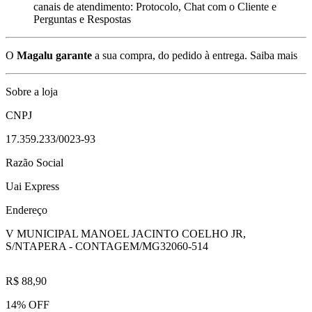
canais de atendimento: Protocolo, Chat com o Cliente e
Perguntas e Respostas
O
Magalu garante
a sua compra, do pedido à entrega.
Saiba mais
Sobre a loja
CNPJ
17.359.233/0023-93
Razão Social
Uai Express
Endereço
V MUNICIPAL MANOEL JACINTO COELHO JR,
S/N
TAPERA - CONTAGEM/MG
32060-514
R$ 88,90
14% OFF