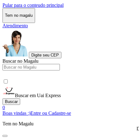
Pular para o conteudo principal
Tem no magalu
Atendimento
Digite seu CEP
Buscar no Magalu
Buscar em Uai Express
Buscar
0
Boas vindas :)
Entre ou Cadastre-se
Tem no Magalu
D