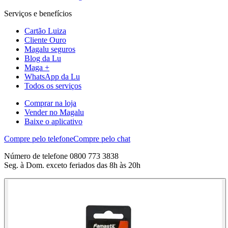
Serviços e benefícios
Cartão Luiza
Cliente Ouro
Magalu seguros
Blog da Lu
Maga +
WhatsApp da Lu
Todos os serviços
Comprar na loja
Vender no Magalu
Baixe o aplicativo
Compre pelo telefone
Compre pelo chat
Número de telefone 0800 773 3838
Seg. à Dom. exceto feriados das 8h às 20h