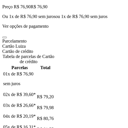
Preço R$ 76,90
R$
76
,
90
Ou 1x de R$ 76,90 sem juros
ou
1
x de
R$ 76,90
sem juros
Ver opções de pagamento
Parcelamento
Cartão Luiza
Cartão de crédito
Tabela de parcelas de Cartão
de crédito
Parcelas
Total
01x de
R$ 76,90
sem juros
02x de
R$ 39,60
*
R$ 79,20
03x de
R$ 26,66
*
R$ 79,98
04x de
R$ 20,19
*
R$ 80,76
05x de
R$ 16,31
*