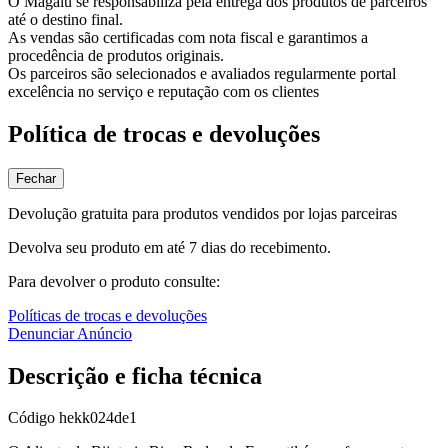
O Magalu se responsabiliza pela entrega dos produtos de parceiros
até o destino final.
As vendas são certificadas com nota fiscal e garantimos a
procedência de produtos originais.
Os parceiros são selecionados e avaliados regularmente portal
excelência no serviço e reputação com os clientes
Política de trocas e devoluções
Fechar
Devolução gratuita para produtos vendidos por lojas parceiras
Devolva seu produto em até 7 dias do recebimento.
Para devolver o produto consulte:
Políticas de trocas e devoluções
Denunciar Anúncio
Descrição e ficha técnica
Código
hekk024de1