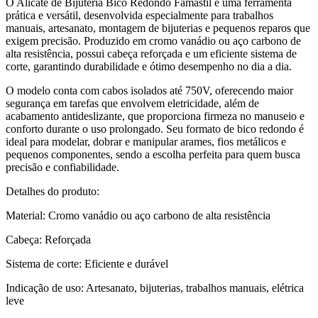
O Alicate de Bijuteria Bico Redondo Famastil é uma ferramenta
prática e versátil, desenvolvida especialmente para trabalhos
manuais, artesanato, montagem de bijuterias e pequenos reparos que
exigem precisão. Produzido em cromo vanádio ou aço carbono de
alta resistência, possui cabeça reforçada e um eficiente sistema de
corte, garantindo durabilidade e ótimo desempenho no dia a dia.
O modelo conta com cabos isolados até 750V, oferecendo maior
segurança em tarefas que envolvem eletricidade, além de
acabamento antideslizante, que proporciona firmeza no manuseio e
conforto durante o uso prolongado. Seu formato de bico redondo é
ideal para modelar, dobrar e manipular arames, fios metálicos e
pequenos componentes, sendo a escolha perfeita para quem busca
precisão e confiabilidade.
Detalhes do produto:
Material: Cromo vanádio ou aço carbono de alta resistência
Cabeça: Reforçada
Sistema de corte: Eficiente e durável
Indicação de uso: Artesanato, bijuterias, trabalhos manuais, elétrica
leve