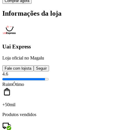
Comprar agora
Informações da loja
Uai Express
Loja oficial no Magalu
Fale com lojista
Seguir
4.6
Ruim
Ótimo
+50mil
Produtos vendidos