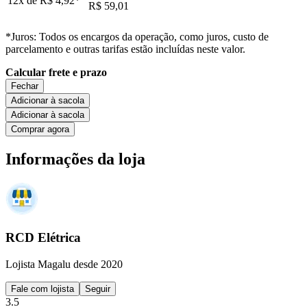
12x de
R$ 4,92
*
R$ 59,01
*Juros: Todos os encargos da operação, como juros, custo de
parcelamento e outras tarifas estão incluídas neste valor.
Calcular frete e prazo
Fechar
Adicionar à sacola
Adicionar à sacola
Comprar agora
Informações da loja
RCD Elétrica
Lojista Magalu desde 2020
Fale com lojista
Seguir
3.5