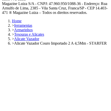
Magazine Luiza S/A - CNPJ: 47.960.950/1088-36 - Endereço: Rua
Arnulfo de Lima, 2385 - Vila Santa Cruz, Franca/SP - CEP 14.403-
471 ® Magazine Luiza – Todos os direitos reservados.
Home
>
ferramentas
>
Armarinhos
>
Tesouras e Alicates
>
Alicate Vazador
>
Alicate Vazador Couro Importado 2 A 4,5Mm - STARFER