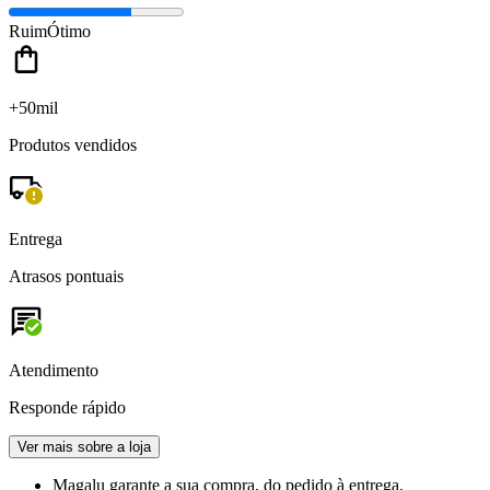
Ruim
Ótimo
+50mil
Produtos vendidos
Entrega
Atrasos pontuais
Atendimento
Responde rápido
Ver mais sobre a loja
Magalu garante
a sua compra, do pedido à entrega.