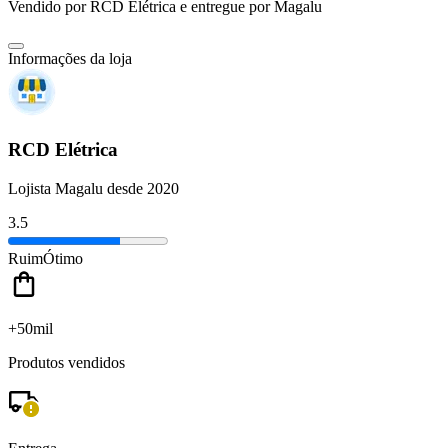
Vendido por
RCD Elétrica
e entregue por
Magalu
Informações da loja
RCD Elétrica
Lojista Magalu desde 2020
3.5
Ruim
Ótimo
+50mil
Produtos vendidos