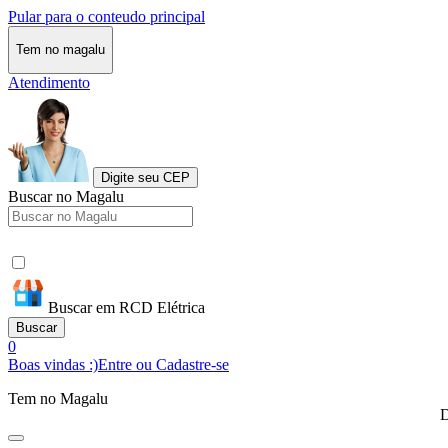
Pular para o conteudo principal
Tem no magalu
Atendimento
Digite seu CEP
Buscar no Magalu
Buscar em RCD Elétrica
Buscar
0
Boas vindas :)
Entre ou Cadastre-se
Tem no Magalu
D