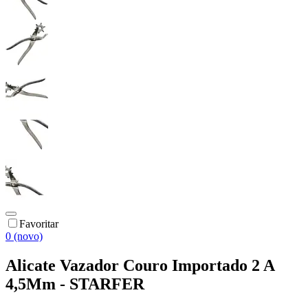
Favoritar
0 (novo)
Alicate Vazador Couro Importado 2 A
4,5Mm - STARFER