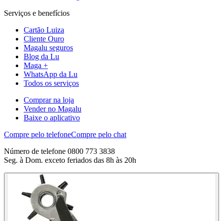
Serviços e benefícios
Cartão Luiza
Cliente Ouro
Magalu seguros
Blog da Lu
Maga +
WhatsApp da Lu
Todos os serviços
Comprar na loja
Vender no Magalu
Baixe o aplicativo
Compre pelo telefone
Compre pelo chat
Número de telefone 0800 773 3838
Seg. à Dom. exceto feriados das 8h às 20h