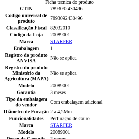
Ficha tecnica do produto
GTIN
7893092430496
Código universal de
7893092430496
produto
Classificação Fiscal
82032010
Código da Loja
20089001
Marca
STARFER
Embalagem
1
Registro do produto
Não se aplica
ANVISA
Registro do produto
Ministério da
Não se aplica
Agricultura (MAPA)
Modelo
20089001
Garantia
3 meses
Tipo da embalagem
Com embalagem adicional
do vendor
Diâmetro de Furação
2 a 4,5Mm
Funcionalidades
Perfuração de couro
Marca
STARFER
Modelo
20089001
Prazo de Garantia
3 meses