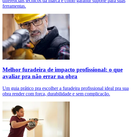
diferenciais técnicos da marca e como garantir suporte para suas
ferramentas.
Melhor furadeira de impacto profissional: o que
avaliar pra não errar na obra
Um guia prático pra escolher a furadeira profissional ideal pra sua
obra render com força, durabilidade e sem complicação.