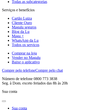
Todas as subcategorias
Serviços e benefícios
Cartão Luiza
Cliente Ouro
Magalu seguros
Blog da Lu
Maga +
WhatsApp da Lu
Todos os serviços
Comprar na loja
Vender no Magalu
Baixe o aplicativo
Compre pelo telefone
Compre pelo chat
Número de telefone 0800 773 3838
Seg. à Dom. exceto feriados das 8h às 20h
Sua conta
Sua conta