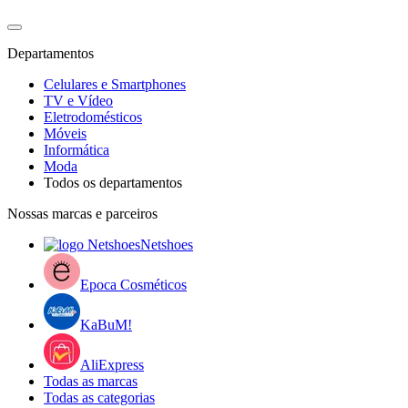
Departamentos
Celulares e Smartphones
TV e Vídeo
Eletrodomésticos
Móveis
Informática
Moda
Todos os departamentos
Nossas marcas e parceiros
Netshoes
Epoca Cosméticos
KaBuM!
AliExpress
Todas as marcas
Todas as categorias