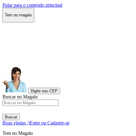
Pular para o conteudo principal
Tem no magalu
Digite seu CEP
Buscar no Magalu
Buscar
Boas vindas :)
Entre ou Cadastre-se
Tem no Magalu