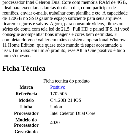
processador Intel Celeron Dual Core com memória RAM de 4GB,
ideal para executar as tarefas do dia a dia, como participar de
reuniões, enviar e-mails, trabalhar com planilha e etc. A capacidade
de 120GB no SSD garante espaço suficiente para seus arquivos
ficarem seguros e salvos. Agora, para consumir vídeos, filmes ou
séries ele conta com tela led de 21,5" Full HD e painel IPS. Aí você
consegue acompanhar boas imagens e cores bem definidas. E
completando você vai ter em mãos o sistema operacional Windows
11 Home Edition, que quase todo mundo tá super acostumado a
usar. Tudo isso em um só produto, esse All in One positivo é tudo
num só mesmo.
Ficha Técnica
Ficha tecnica do produto
Marca
Positivo
Referência
1702505
Modelo
C4120B-21 IOS
Linha
Union
Processador
Intel Celeron Dual Core
Modelo do
4020
Processador
Geração do