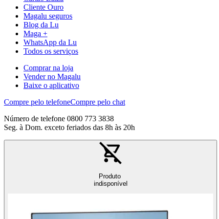
Cliente Ouro
Magalu seguros
Blog da Lu
Maga +
WhatsApp da Lu
Todos os serviços
Comprar na loja
Vender no Magalu
Baixe o aplicativo
Compre pelo telefone
Compre pelo chat
Número de telefone 0800 773 3838
Seg. à Dom. exceto feriados das 8h às 20h
Produto
indisponível