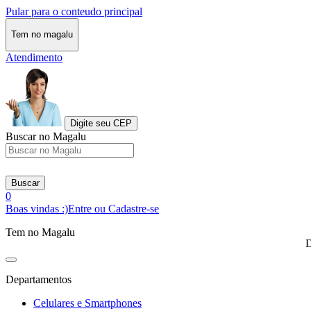
Pular para o conteudo principal
Tem no magalu
Atendimento
Digite seu CEP
Buscar no Magalu
Buscar
0
Boas vindas :)
Entre ou Cadastre-se
Tem no Magalu
D
Departamentos
Celulares e Smartphones