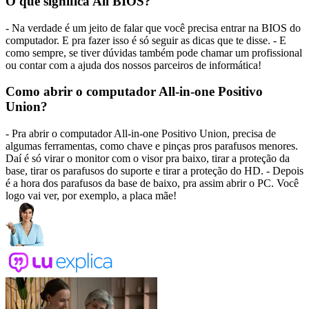
O que significa All BIOS?
- Na verdade é um jeito de falar que você precisa entrar na BIOS do
computador. E pra fazer isso é só seguir as dicas que te disse. - E
como sempre, se tiver dúvidas também pode chamar um profissional
ou contar com a ajuda dos nossos parceiros de informática!
Como abrir o computador All-in-one Positivo
Union?
- Pra abrir o computador All-in-one Positivo Union, precisa de
algumas ferramentas, como chave e pinças pros parafusos menores.
Daí é só virar o monitor com o visor pra baixo, tirar a proteção da
base, tirar os parafusos do suporte e tirar a proteção do HD. - Depois
é a hora dos parafusos da base de baixo, pra assim abrir o PC. Você
logo vai ver, por exemplo, a placa mãe!