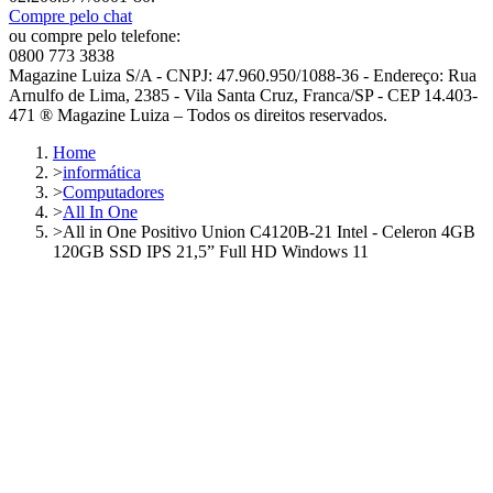
Compre pelo chat
ou compre pelo telefone:
0800 773 3838
Magazine Luiza S/A - CNPJ: 47.960.950/1088-36 - Endereço: Rua
Arnulfo de Lima, 2385 - Vila Santa Cruz, Franca/SP - CEP 14.403-
471 ® Magazine Luiza – Todos os direitos reservados.
Home
>
informática
>
Computadores
>
All In One
>
All in One Positivo Union C4120B-21 Intel - Celeron 4GB
120GB SSD IPS 21,5” Full HD Windows 11