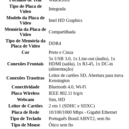
Tipo de Placa de
Integrada
Vídeo
Modelo da Placa de
Intel HD Graphics
Vídeo
Memória da Placa de
Compartilhada
Vídeo
Tipo de Memória da
DDR4
Placa de Vídeo
Cor
Preto e Cinza
5x USB 3.0, 1x Line-out (áudio), 1x
Conexões Frontais
HDMI (saída), 1x RJ-45, 1x DC-in
(alimentação)
Leitor de cartões SD, Abertura para trava
Conexões Traseiras
Kensington
Conectividade
Bluetooth 4.0, Wi-Fi
Placa Wireless
IEEE 802.11 b/g/n
Webcam
Sim, HD
Leitor de Cartões
2 em 1 (SDHC e SDXC)
Placa de Rede
10/100/1000 Mbps - Gigabit Ethernet
Tipo de Teclado
Português Brasil ABNT2, sem fio
Tipo de Mouse
Ótico sem fio