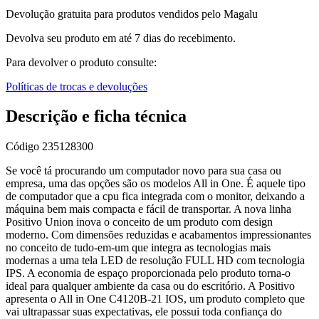
Devolução gratuita para produtos vendidos pelo Magalu
Devolva seu produto em até 7 dias do recebimento.
Para devolver o produto consulte:
Políticas de trocas e devoluções
Descrição e ficha técnica
Código
235128300
Se você tá procurando um computador novo para sua casa ou
empresa, uma das opções são os modelos All in One. É aquele tipo
de computador que a cpu fica integrada com o monitor, deixando a
máquina bem mais compacta e fácil de transportar. A nova linha
Positivo Union inova o conceito de um produto com design
moderno. Com dimensões reduzidas e acabamentos impressionantes
no conceito de tudo-em-um que integra as tecnologias mais
modernas a uma tela LED de resolução FULL HD com tecnologia
IPS. A economia de espaço proporcionada pelo produto torna-o
ideal para qualquer ambiente da casa ou do escritório. A Positivo
apresenta o All in One C4120B-21 IOS, um produto completo que
vai ultrapassar suas expectativas, ele possui toda confiança do