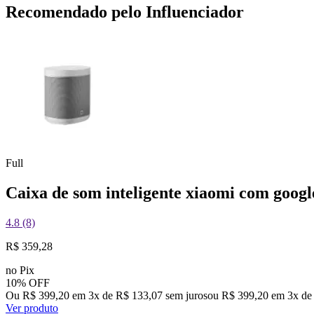
Recomendado pelo Influenciador
Full
Caixa de som inteligente xiaomi com google
4.8 (8)
R$ 359,28
no Pix
10% OFF
Ou R$ 399,20 em 3x de R$ 133,07 sem juros
ou
R$ 399,20
em
3
x de
Ver produto