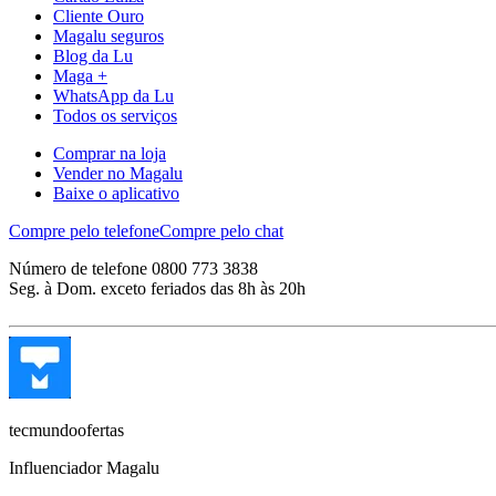
Cliente Ouro
Magalu seguros
Blog da Lu
Maga +
WhatsApp da Lu
Todos os serviços
Comprar na loja
Vender no Magalu
Baixe o aplicativo
Compre pelo telefone
Compre pelo chat
Número de telefone 0800 773 3838
Seg. à Dom. exceto feriados das 8h às 20h
tecmundoofertas
Influenciador Magalu