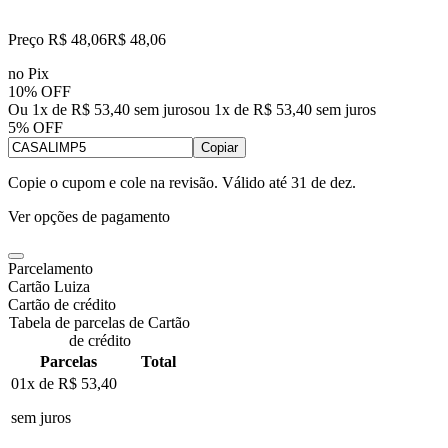
Preço R$ 48,06
R$
48
,
06
no Pix
10% OFF
Ou 1x de R$ 53,40 sem juros
ou
1
x de
R$ 53,40
sem juros
5% OFF
Copiar
Copie o cupom e cole na revisão. Válido até
31 de dez
.
Ver opções de pagamento
Parcelamento
Cartão Luiza
Cartão de crédito
Tabela de parcelas de Cartão
de crédito
Parcelas
Total
01x de
R$ 53,40
sem juros