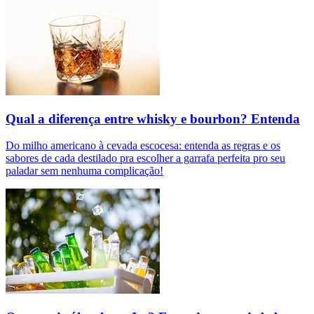
Qual a diferença entre whisky e bourbon? Entenda
Do milho americano à cevada escocesa: entenda as regras e os
sabores de cada destilado pra escolher a garrafa perfeita pro seu
paladar sem nenhuma complicação!