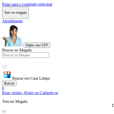
Pular para o conteudo principal
Tem no magalu
Atendimento
Digite seu CEP
Buscar no Magalu
Buscar em Casa Limpa
Buscar
0
Boas vindas :)
Entre ou Cadastre-se
Tem no Magalu
D