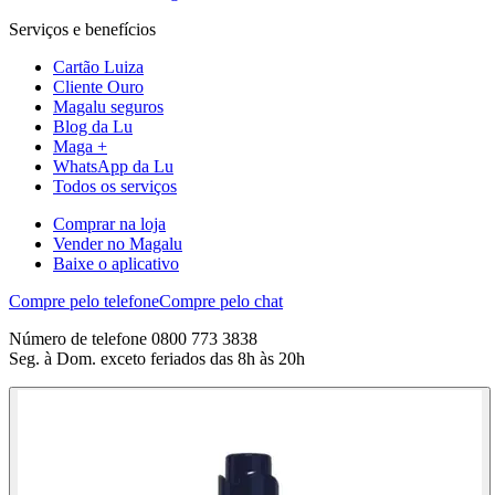
Serviços e benefícios
Cartão Luiza
Cliente Ouro
Magalu seguros
Blog da Lu
Maga +
WhatsApp da Lu
Todos os serviços
Comprar na loja
Vender no Magalu
Baixe o aplicativo
Compre pelo telefone
Compre pelo chat
Número de telefone 0800 773 3838
Seg. à Dom. exceto feriados das 8h às 20h