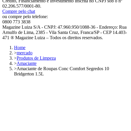
Crédito, Financiamento e Investimento inscrita no CNPJ sob o nº
02.206.577/0001-80.
Compre pelo chat
ou compre pelo telefone:
0800 773 3838
Magazine Luiza S/A - CNPJ: 47.960.950/1088-36 - Endereço: Rua
Arnulfo de Lima, 2385 - Vila Santa Cruz, Franca/SP - CEP 14.403-
471 ® Magazine Luiza – Todos os direitos reservados.
Home
>
mercado
>
Produtos de Limpeza
>
Amaciante
>
Amaciante de Roupas Conc Comfort Segredos 10
Bridgerton 1.5L