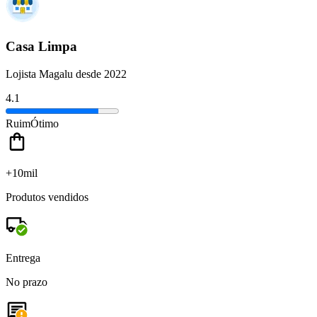
Casa Limpa
Lojista Magalu desde 2022
4.1
Ruim
Ótimo
+10mil
Produtos vendidos
Entrega
No prazo