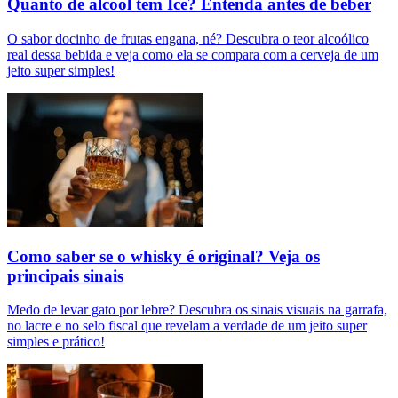
Quanto de álcool tem Ice? Entenda antes de beber
O sabor docinho de frutas engana, né? Descubra o teor alcoólico
real dessa bebida e veja como ela se compara com a cerveja de um
jeito super simples!
Como saber se o whisky é original? Veja os
principais sinais
Medo de levar gato por lebre? Descubra os sinais visuais na garrafa,
no lacre e no selo fiscal que revelam a verdade de um jeito super
simples e prático!