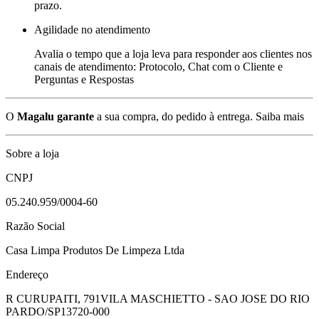
prazo.
Agilidade no atendimento
Avalia o tempo que a loja leva para responder aos clientes nos
canais de atendimento: Protocolo, Chat com o Cliente e
Perguntas e Respostas
O
Magalu garante
a sua compra, do pedido à entrega.
Saiba mais
Sobre a loja
CNPJ
05.240.959/0004-60
Razão Social
Casa Limpa Produtos De Limpeza Ltda
Endereço
R CURUPAITI, 791
VILA MASCHIETTO - SAO JOSE DO RIO
PARDO/SP
13720-000