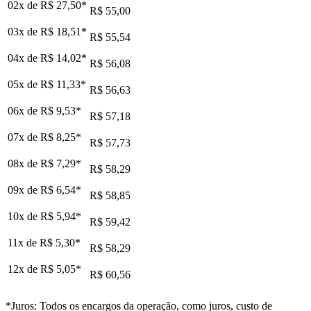
02x de
R$ 27,50
*
R$ 55,00
03x de
R$ 18,51
*
R$ 55,54
04x de
R$ 14,02
*
R$ 56,08
05x de
R$ 11,33
*
R$ 56,63
06x de
R$ 9,53
*
R$ 57,18
07x de
R$ 8,25
*
R$ 57,73
08x de
R$ 7,29
*
R$ 58,29
09x de
R$ 6,54
*
R$ 58,85
10x de
R$ 5,94
*
R$ 59,42
11x de
R$ 5,30
*
R$ 58,29
12x de
R$ 5,05
*
R$ 60,56
*Juros: Todos os encargos da operação, como juros, custo de