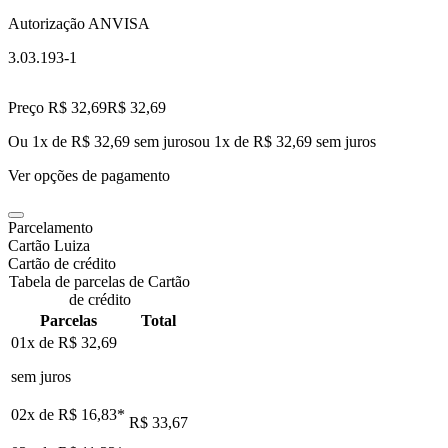
Autorização ANVISA
3.03.193-1
Preço R$ 32,69
R$
32
,
69
Ou 1x de R$ 32,69 sem juros
ou
1
x de
R$ 32,69
sem juros
Ver opções de pagamento
Parcelamento
Cartão Luiza
Cartão de crédito
Tabela de parcelas de Cartão
de crédito
Parcelas
Total
01x de
R$ 32,69
sem juros
02x de
R$ 16,83
*
R$ 33,67