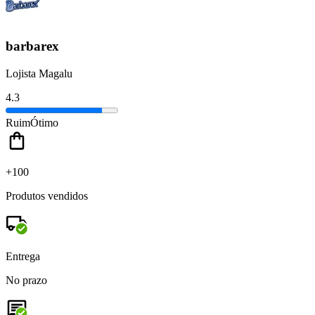
barbarex
Lojista Magalu
4.3
Ruim
Ótimo
+100
Produtos vendidos
Entrega
No prazo