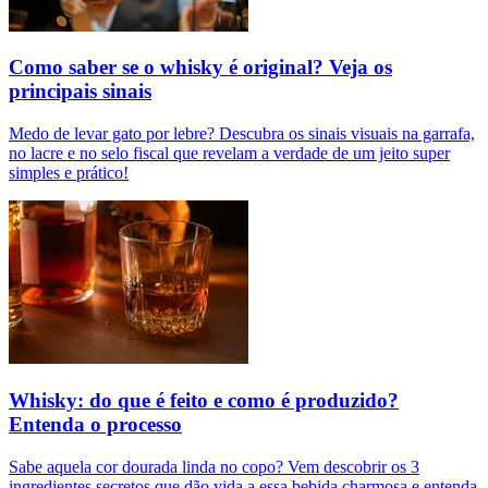
Como saber se o whisky é original? Veja os
principais sinais
Medo de levar gato por lebre? Descubra os sinais visuais na garrafa,
no lacre e no selo fiscal que revelam a verdade de um jeito super
simples e prático!
Whisky: do que é feito e como é produzido?
Entenda o processo
Sabe aquela cor dourada linda no copo? Vem descobrir os 3
ingredientes secretos que dão vida a essa bebida charmosa e entenda