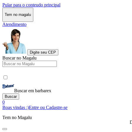
Pular para o conteudo principal
Tem no magalu
Atendimento
Digite seu CEP
Buscar no Magalu
Buscar em barbarex
Buscar
0
Boas vindas :)
Entre ou Cadastre-se
Tem no Magalu
D