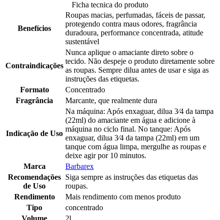
Ficha tecnica do produto
Roupas macias, perfumadas, fáceis de passar,
protegendo contra maus odores, fragrância
Benefícios
duradoura, performance concentrada, atitude
sustentável
Nunca aplique o amaciante direto sobre o
tecido. Não despeje o produto diretamente sobre
Contraindicações
as roupas. Sempre dilua antes de usar e siga as
instruções das etiquetas.
Formato
Concentrado
Fragrância
Marcante, que realmente dura
Na máquina: Após enxaguar, dilua 3⁄4 da tampa
(22ml) do amaciante em água e adicione à
máquina no ciclo final. No tanque: Após
Indicação de Uso
enxaguar, dilua 3⁄4 da tampa (22ml) em um
tanque com água limpa, mergulhe as roupas e
deixe agir por 10 minutos.
Marca
Barbarex
Recomendações
Siga sempre as instruções das etiquetas das
de Uso
roupas.
Rendimento
Mais rendimento com menos produto
Tipo
concentrado
Volume
2l