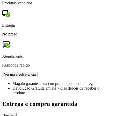
Produtos vendidos
Entrega
No prazo
Atendimento
Responde rápido
Ver mais sobre a loja
Magalu garante
a sua compra, do pedido à entrega.
Devolução Gratuita
em até 7 dias depois de receber o
produto.
Entrega e compra garantida
Fechar