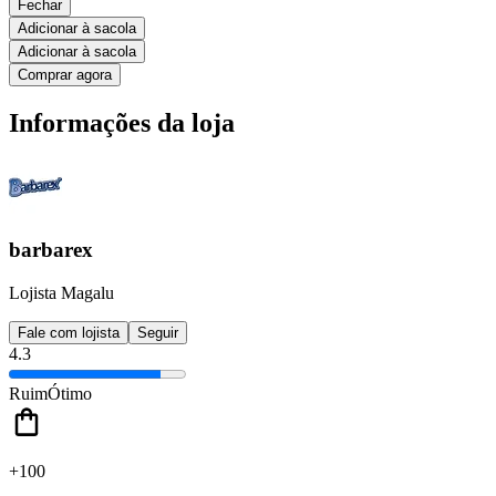
Fechar
Adicionar à sacola
Adicionar à sacola
Comprar agora
Informações da loja
barbarex
Lojista Magalu
Fale com lojista
Seguir
4.3
Ruim
Ótimo
+100