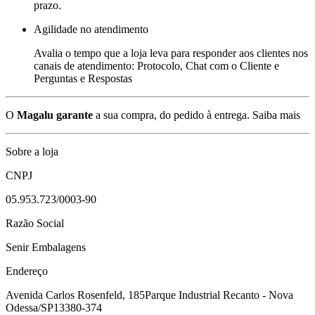
prazo.
Agilidade no atendimento
Avalia o tempo que a loja leva para responder aos clientes nos
canais de atendimento: Protocolo, Chat com o Cliente e
Perguntas e Respostas
O
Magalu garante
a sua compra, do pedido à entrega.
Saiba mais
Sobre a loja
CNPJ
05.953.723/0003-90
Razão Social
Senir Embalagens
Endereço
Avenida Carlos Rosenfeld, 185
Parque Industrial Recanto - Nova
Odessa/SP
13380-374