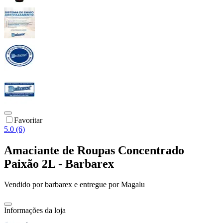
Favoritar
5.0 (6)
Amaciante de Roupas Concentrado
Paixão 2L - Barbarex
Vendido por
barbarex
e entregue por
Magalu
Informações da loja