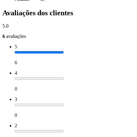
Avaliações dos clientes
5.0
6
avaliações
5
6
4
0
3
0
2