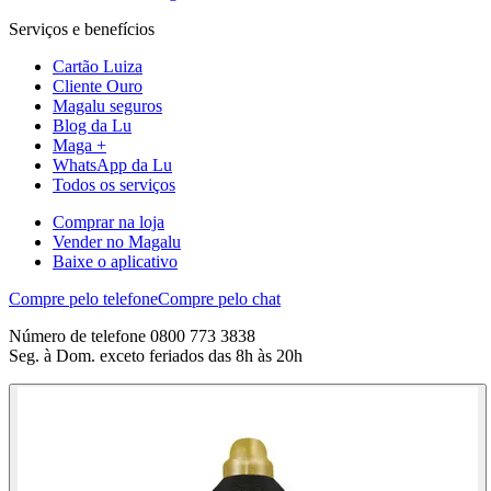
Serviços e benefícios
Cartão Luiza
Cliente Ouro
Magalu seguros
Blog da Lu
Maga +
WhatsApp da Lu
Todos os serviços
Comprar na loja
Vender no Magalu
Baixe o aplicativo
Compre pelo telefone
Compre pelo chat
Número de telefone 0800 773 3838
Seg. à Dom. exceto feriados das 8h às 20h