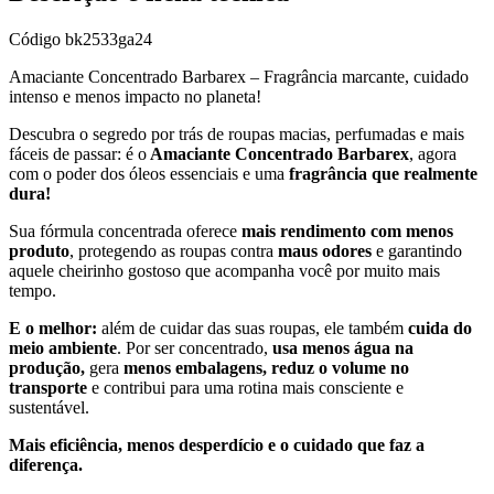
Código
bk2533ga24
Amaciante Concentrado Barbarex – Fragrância marcante, cuidado
intenso e menos impacto no planeta!
Descubra o segredo por trás de roupas macias, perfumadas e mais
fáceis de passar: é o
Amaciante Concentrado Barbarex
, agora
com o poder dos óleos essenciais e uma
fragrância que realmente
dura!
Sua fórmula concentrada oferece
mais rendimento com menos
produto
, protegendo as roupas contra
maus odores
e garantindo
aquele cheirinho gostoso que acompanha você por muito mais
tempo.
E o melhor:
além de cuidar das suas roupas, ele também
cuida do
meio ambiente
. Por ser concentrado,
usa menos água na
produção,
gera
menos embalagens, reduz o volume no
transporte
e contribui para uma rotina mais consciente e
sustentável.
Mais eficiência, menos desperdício e o cuidado que faz a
diferença.