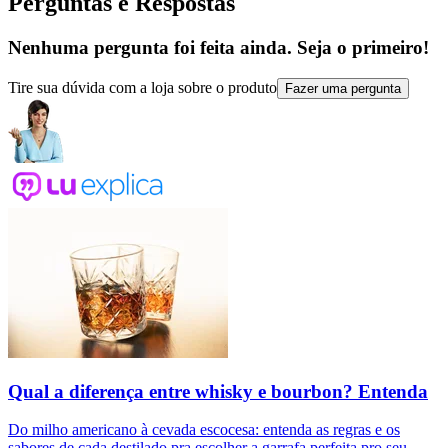
Perguntas e Respostas
Nenhuma pergunta foi feita ainda. Seja o primeiro!
Tire sua dúvida com a loja sobre o produto
Fazer uma pergunta
Qual a diferença entre whisky e bourbon? Entenda
Do milho americano à cevada escocesa: entenda as regras e os
sabores de cada destilado pra escolher a garrafa perfeita pro seu