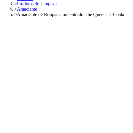
>
Produtos de Limpeza
>
Amaciante
>
Amaciante de Roupas Concentrado The Queen 1L Coala