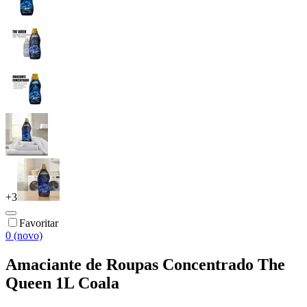
+
3
Favoritar
0 (novo)
Amaciante de Roupas Concentrado The
Queen 1L Coala