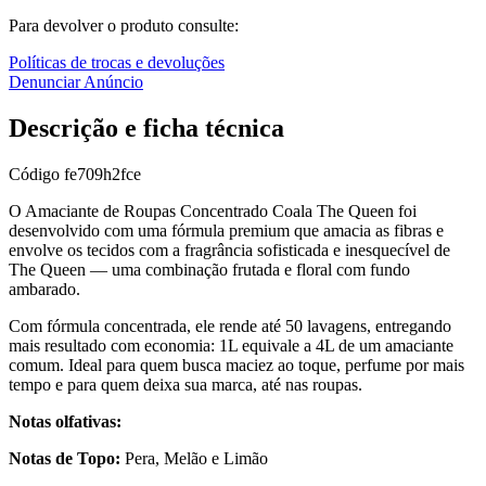
Para devolver o produto consulte:
Políticas de trocas e devoluções
Denunciar Anúncio
Descrição e ficha técnica
Código
fe709h2fce
O Amaciante de Roupas Concentrado Coala The Queen foi
desenvolvido com uma fórmula premium que amacia as fibras e
envolve os tecidos com a fragrância sofisticada e inesquecível de
The Queen — uma combinação frutada e floral com fundo
ambarado.
Com fórmula concentrada, ele rende até 50 lavagens, entregando
mais resultado com economia: 1L equivale a 4L de um amaciante
comum. Ideal para quem busca maciez ao toque, perfume por mais
tempo e para quem deixa sua marca, até nas roupas.
Notas olfativas:
Notas de Topo:
Pera, Melão e Limão