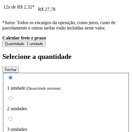
12x de
R$ 2,32
*
R$ 27,78
*Juros: Todos os encargos da operação, como juros, custo de
parcelamento e outras tarifas estão incluídas neste valor.
Calcular frete e prazo
Quantidade:
1 unidade
Selecione a quantidade
Fechar
1 unidade
(Quantidade mínima)
2 unidades
3 unidades