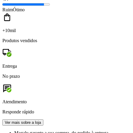
Ruim
Ótimo
+10mil
Produtos vendidos
Entrega
No prazo
Atendimento
Responde rápido
Ver mais sobre a loja
Magalu garante
a sua compra, do pedido à entrega.