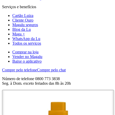
Serviços e benefícios
Cartão Luiza
Cliente Ouro
Magalu seguros
Blog da Lu
Maga +
WhatsApp da Lu
Todos os serviços
Comprar na loja
Vender no Magalu
Baixe o aplicativo
Compre pelo telefone
Compre pelo chat
Número de telefone 0800 773 3838
Seg. à Dom. exceto feriados das 8h às 20h