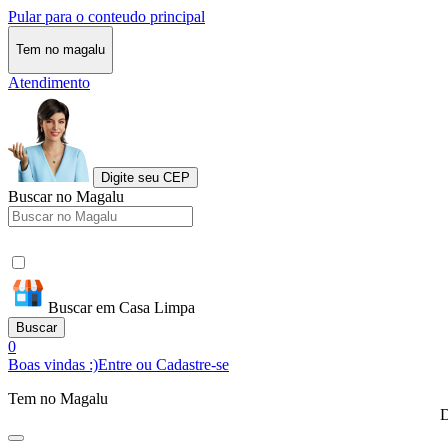
Pular para o conteudo principal
Tem no magalu
Atendimento
Digite seu CEP
Buscar no Magalu
Buscar em Casa Limpa
Buscar
0
Boas vindas :)
Entre ou Cadastre-se
Tem no Magalu
D