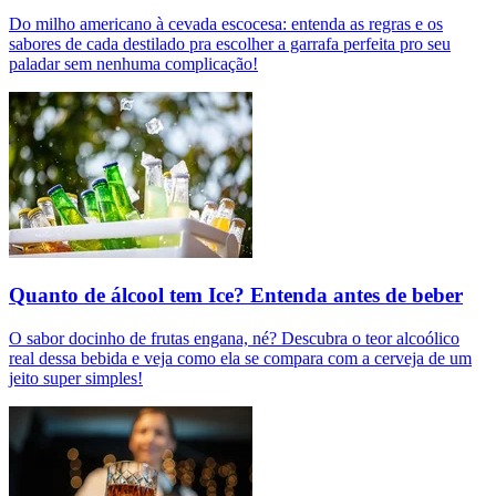
Do milho americano à cevada escocesa: entenda as regras e os
sabores de cada destilado pra escolher a garrafa perfeita pro seu
paladar sem nenhuma complicação!
Quanto de álcool tem Ice? Entenda antes de beber
O sabor docinho de frutas engana, né? Descubra o teor alcoólico
real dessa bebida e veja como ela se compara com a cerveja de um
jeito super simples!