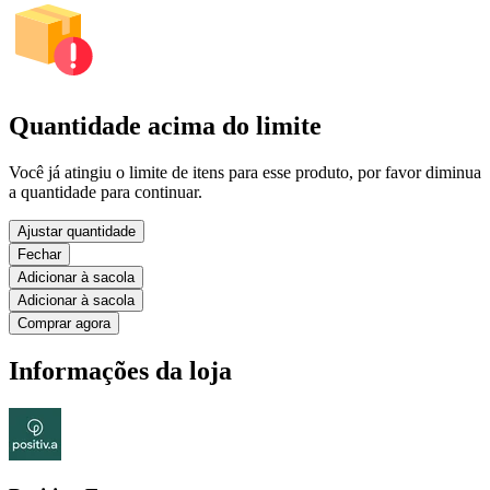
Quantidade acima do limite
Você já atingiu o limite de itens para esse produto, por favor diminua
a quantidade para continuar.
Ajustar quantidade
Fechar
Adicionar à sacola
Adicionar à sacola
Comprar agora
Informações da loja