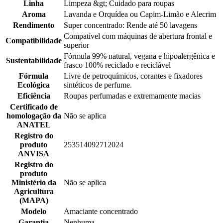
Linha
Limpeza &gt; Cuidado para roupas
Aroma
Lavanda e Orquídea ou Capim-Limão e Alecrim
Rendimento
Super concentrado: Rende até 50 lavagens
Compatível com máquinas de abertura frontal e
Compatibilidade
superior
Fórmula 99% natural, vegana e hipoalergênica e
Sustentabilidade
frasco 100% reciclado e reciclável
Fórmula
Livre de petroquímicos, corantes e fixadores
Ecológica
sintéticos de perfume.
Eficiência
Roupas perfumadas e extremamente macias
Certificado de
homologação da
Não se aplica
ANATEL
Registro do
produto
253514092712024
ANVISA
Registro do
produto
Ministério da
Não se aplica
Agricultura
(MAPA)
Modelo
Amaciante concentrado
Garantia
Nenhuma