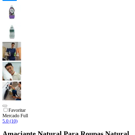
Favoritar
Mercado Full
5.0 (10)
Amaciante Natural Para Roupas Natural