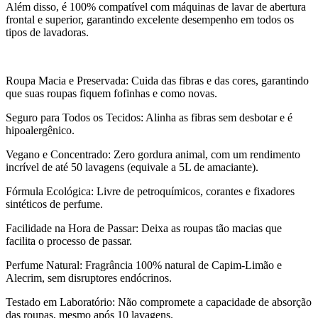
Além disso, é 100% compatível com máquinas de lavar de abertura
frontal e superior, garantindo excelente desempenho em todos os
tipos de lavadoras.
Roupa Macia e Preservada: Cuida das fibras e das cores, garantindo
que suas roupas fiquem fofinhas e como novas.
Seguro para Todos os Tecidos: Alinha as fibras sem desbotar e é
hipoalergênico.
Vegano e Concentrado: Zero gordura animal, com um rendimento
incrível de até 50 lavagens (equivale a 5L de amaciante).
Fórmula Ecológica: Livre de petroquímicos, corantes e fixadores
sintéticos de perfume.
Facilidade na Hora de Passar: Deixa as roupas tão macias que
facilita o processo de passar.
Perfume Natural: Fragrância 100% natural de Capim-Limão e
Alecrim, sem disruptores endócrinos.
Testado em Laboratório: Não compromete a capacidade de absorção
das roupas, mesmo após 10 lavagens.