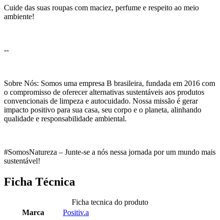
Cuide das suas roupas com maciez, perfume e respeito ao meio
ambiente!
--
Sobre Nós: Somos uma empresa B brasileira, fundada em 2016 com
o compromisso de oferecer alternativas sustentáveis aos produtos
convencionais de limpeza e autocuidado. Nossa missão é gerar
impacto positivo para sua casa, seu corpo e o planeta, alinhando
qualidade e responsabilidade ambiental.
#SomosNatureza – Junte-se a nós nessa jornada por um mundo mais
sustentável!
Ficha Técnica
Ficha tecnica do produto
Marca
Positiv.a