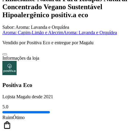
Concentrado Vegano Sustentável
Hipoalergênico positiv.a eco
Sabor:
Aroma: Lavanda e Orquídea
Aroma: Capim-Limão e Alecrim
Aroma: Lavanda e Orquídea
Vendido por
Positiva Eco
e entregue por
Magalu
Informações da loja
Positiva Eco
Lojista Magalu desde 2021
5.0
Ruim
Ótimo