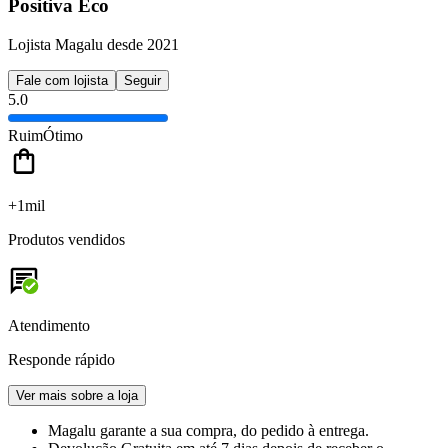
Positiva Eco
Lojista Magalu desde 2021
Fale com lojista
Seguir
5.0
Ruim
Ótimo
+1mil
Produtos vendidos
Atendimento
Responde rápido
Ver mais sobre a loja
Magalu garante
a sua compra, do pedido à entrega.