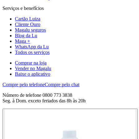
Serviços e benefícios
Cartão Luiza
Cliente Ouro
Magalu seguros
Blog da Lu
Maga +
WhatsApp da Lu
Todos os serviços
Comprar na loja
Vender no Magalu
Baixe o aplicativo
Compre pelo telefone
Compre pelo chat
Número de telefone 0800 773 3838
Seg. à Dom. exceto feriados das 8h às 20h