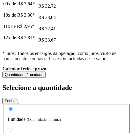
09x de
R$ 3,64
*
R$ 32,72
10x de
R$ 3,30
*
R$ 33,04
11x de
R$ 2,95
*
R$ 32,41
12x de
R$ 2,81
*
R$ 33,67
*Juros: Todos os encargos da operação, como juros, custo de
parcelamento e outras tarifas estão incluídas neste valor.
Calcular frete e prazo
Quantidade:
1 unidade
Selecione a quantidade
Fechar
1 unidade
(Quantidade mínima)