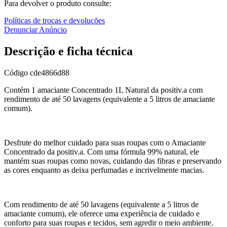
Para devolver o produto consulte:
Políticas de trocas e devoluções
Denunciar Anúncio
Descrição e ficha técnica
Código
cde4866d88
Contém 1 amaciante Concentrado 1L Natural da positiv.a com
rendimento de até 50 lavagens (equivalente a 5 litros de amaciante
comum).
Desfrute do melhor cuidado para suas roupas com o Amaciante
Concentrado da positiv.a. Com uma fórmula 99% natural, ele
mantém suas roupas como novas, cuidando das fibras e preservando
as cores enquanto as deixa perfumadas e incrivelmente macias.
Com rendimento de até 50 lavagens (equivalente a 5 litros de
amaciante comum), ele oferece uma experiência de cuidado e
conforto para suas roupas e tecidos, sem agredir o meio ambiente.