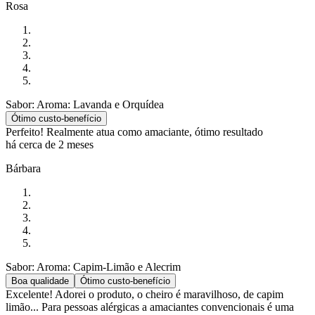
Rosa
Sabor: Aroma: Lavanda e Orquídea
Ótimo custo-benefício
Perfeito! Realmente atua como amaciante, ótimo resultado
há cerca de 2 meses
Bárbara
Sabor: Aroma: Capim-Limão e Alecrim
Boa qualidade
Ótimo custo-benefício
Excelente! Adorei o produto, o cheiro é maravilhoso, de capim
limão... Para pessoas alérgicas a amaciantes convencionais é uma