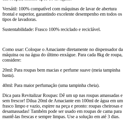
Versátil: 100% compatível com máquinas de lavar de abertura
frontal e superior, garantindo excelente desempenho em todos os
tipos de lavadoras.
Sustentabilidade: Frasco 100% reciclado e reciclável.
Como usar: Coloque o Amaciante diretamente no dispensador da
máquina ou na água do último enxágue. Para cada 8kg de roupa,
considere:
20ml: Para roupas bem macias e perfume suave (meia tampinha
basta).
40ml: Para maior perfumação (uma tampinha cheia).
Dica para Revitalizar Roupas: Dê um up nas roupas amassadas e
sem frescor! Dilua 20ml de Amaciante em 100ml de água em um
frasco limpo e vazio, espirre na peça e pronto: roupas cheirosas e
desamassadas! Também pode ser usado em roupas de cama para
mantê-las frescas e sempre limpas. Use a solução em até 3 dias.