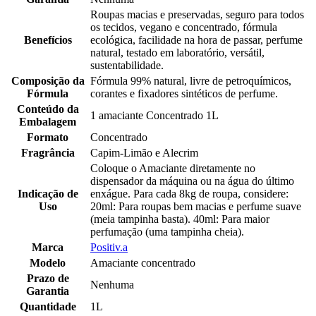
Roupas macias e preservadas, seguro para todos
os tecidos, vegano e concentrado, fórmula
Benefícios
ecológica, facilidade na hora de passar, perfume
natural, testado em laboratório, versátil,
sustentabilidade.
Composição da
Fórmula 99% natural, livre de petroquímicos,
Fórmula
corantes e fixadores sintéticos de perfume.
Conteúdo da
1 amaciante Concentrado 1L
Embalagem
Formato
Concentrado
Fragrância
Capim-Limão e Alecrim
Coloque o Amaciante diretamente no
dispensador da máquina ou na água do último
Indicação de
enxágue. Para cada 8kg de roupa, considere:
Uso
20ml: Para roupas bem macias e perfume suave
(meia tampinha basta). 40ml: Para maior
perfumação (uma tampinha cheia).
Marca
Positiv.a
Modelo
Amaciante concentrado
Prazo de
Nenhuma
Garantia
Quantidade
1L