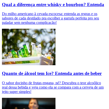
Qual a diferença entre whisky e bourbon? Entenda
Do milho americano à cevada escocesa: entenda as regras e os
sabores de cada destilado pra escolher a garrafa perfeita pro seu
paladar sem nenhuma complicação!
Quanto de álcool tem Ice? Entenda antes de beber
O sabor docinho de frutas engana, né? Descubra o teor alcoólico
real dessa bebida e veja como ela se compara com a cerveja de um
jeito super simples!