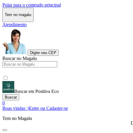
Pular para o conteudo principal
Tem no magalu
Atendimento
Digite seu CEP
Buscar no Magalu
Buscar em Positiva Eco
Buscar
0
Boas vindas :)
Entre ou Cadastre-se
Tem no Magalu
D