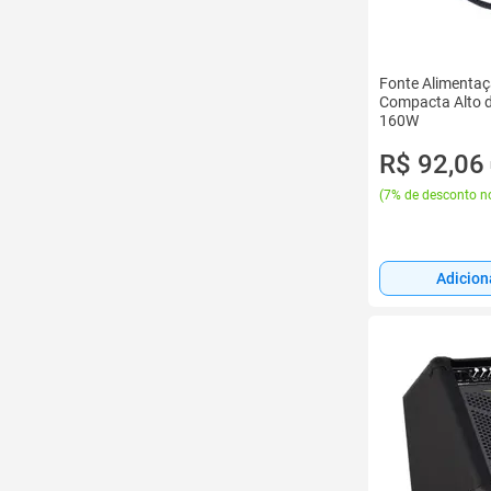
Fonte Alimenta
Compacta Alto
160W
R$ 92,06
(
7% de desconto no
Adicion