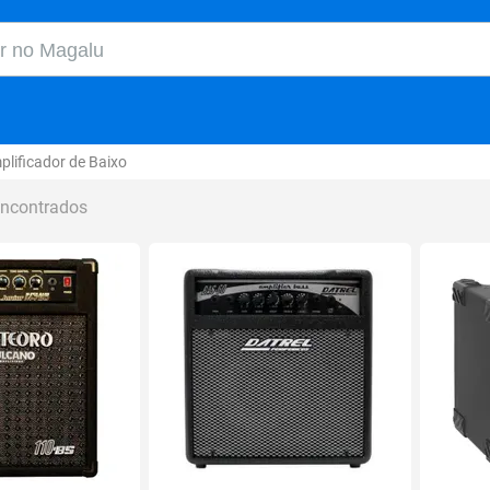
o Magalu
plificador de Baixo
encontrados