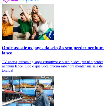
Onde assistir os jogos da seleção sem perder nenhum
lance
TV aberta, streaming, apps esportivos e o setup ideal pra não perder
nenhum lance: tudo o que você precisa saber pra montar sua sala de
torcida!