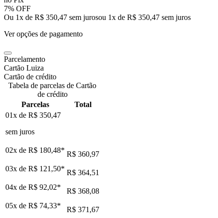
7% OFF
Ou 1x de R$ 350,47 sem juros
ou
1
x de
R$ 350,47
sem juros
Ver opções de pagamento
Parcelamento
Cartão Luiza
Cartão de crédito
Tabela de parcelas de Cartão
de crédito
Parcelas
Total
01x de
R$ 350,47
sem juros
02x de
R$ 180,48
*
R$ 360,97
03x de
R$ 121,50
*
R$ 364,51
04x de
R$ 92,02
*
R$ 368,08
05x de
R$ 74,33
*
R$ 371,67