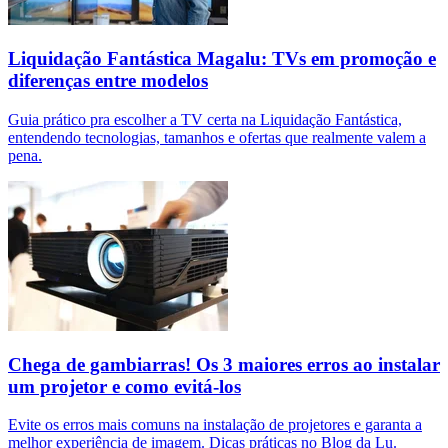
Liquidação Fantástica Magalu: TVs em promoção e
diferenças entre modelos
Guia prático pra escolher a TV certa na Liquidação Fantástica,
entendendo tecnologias, tamanhos e ofertas que realmente valem a
pena.
Chega de gambiarras! Os 3 maiores erros ao instalar
um projetor e como evitá-los
Evite os erros mais comuns na instalação de projetores e garanta a
melhor experiência de imagem. Dicas práticas no Blog da Lu.