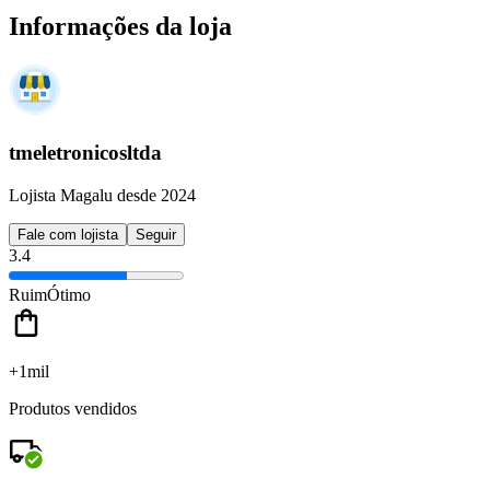
Informações da loja
tmeletronicosltda
Lojista Magalu desde 2024
Fale com lojista
Seguir
3.4
Ruim
Ótimo
+1mil
Produtos vendidos