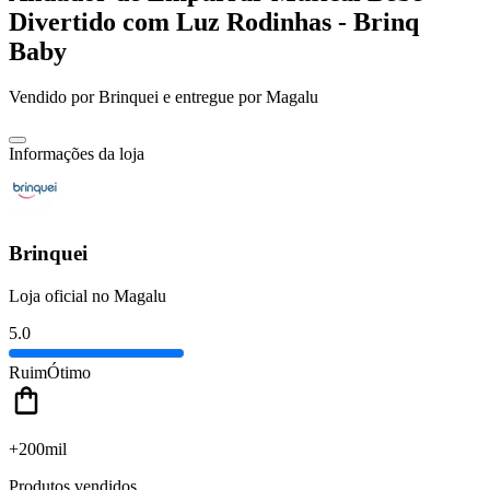
Divertido com Luz Rodinhas - Brinq
Baby
Vendido por
Brinquei
e entregue por
Magalu
Informações da loja
Brinquei
Loja oficial no Magalu
5.0
Ruim
Ótimo
+200mil
Produtos vendidos