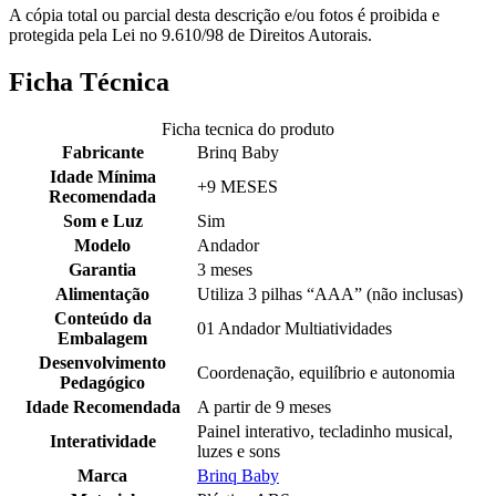
A cópia total ou parcial desta descrição e/ou fotos é proibida e
protegida pela Lei no 9.610/98 de Direitos Autorais.
Ficha Técnica
Ficha tecnica do produto
Fabricante
Brinq Baby
Idade Mínima
+9 MESES
Recomendada
Som e Luz
Sim
Modelo
Andador
Garantia
3 meses
Alimentação
Utiliza 3 pilhas “AAA” (não inclusas)
Conteúdo da
01 Andador Multiatividades
Embalagem
Desenvolvimento
Coordenação, equilíbrio e autonomia
Pedagógico
Idade Recomendada
A partir de 9 meses
Painel interativo, tecladinho musical,
Interatividade
luzes e sons
Marca
Brinq Baby