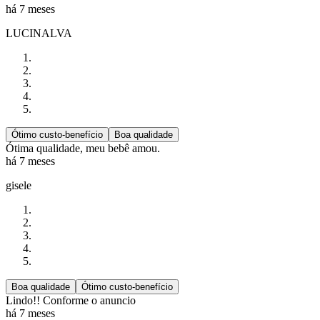
há 7 meses
LUCINALVA
Ótimo custo-benefício
Boa qualidade
Ótima qualidade, meu bebê amou.
há 7 meses
gisele
Boa qualidade
Ótimo custo-benefício
Lindo!! Conforme o anuncio
há 7 meses