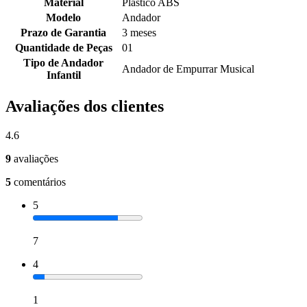
Material
Plástico ABS
Modelo
Andador
Prazo de Garantia
3 meses
Quantidade de Peças
01
Tipo de Andador
Andador de Empurrar Musical
Infantil
Avaliações dos clientes
4.6
9
avaliações
5
comentários
5
7
4
1