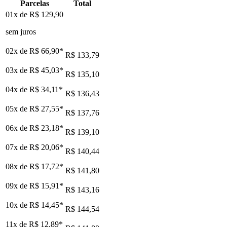
Parcelas
Total
01x de
R$ 129,90
sem juros
02x de
R$ 66,90
*
R$ 133,79
03x de
R$ 45,03
*
R$ 135,10
04x de
R$ 34,11
*
R$ 136,43
05x de
R$ 27,55
*
R$ 137,76
06x de
R$ 23,18
*
R$ 139,10
07x de
R$ 20,06
*
R$ 140,44
08x de
R$ 17,72
*
R$ 141,80
09x de
R$ 15,91
*
R$ 143,16
10x de
R$ 14,45
*
R$ 144,54
11x de
R$ 12,89
*