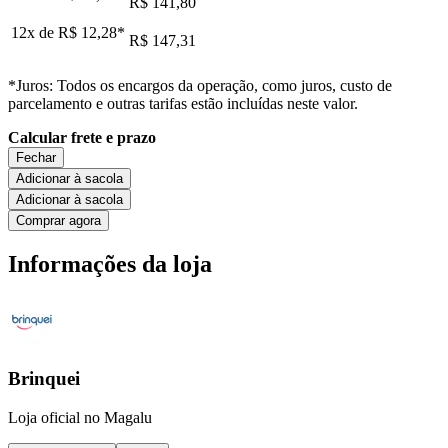
R$ 141,80
12x de
R$ 12,28
*
R$ 147,31
*Juros: Todos os encargos da operação, como juros, custo de
parcelamento e outras tarifas estão incluídas neste valor.
Calcular frete e prazo
Fechar
Adicionar à sacola
Adicionar à sacola
Comprar agora
Informações da loja
Brinquei
Loja oficial no Magalu