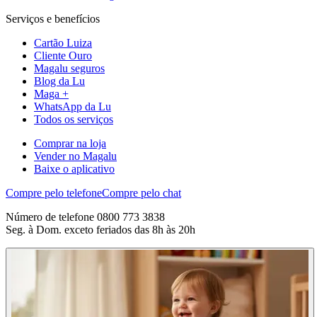
Serviços e benefícios
Cartão Luiza
Cliente Ouro
Magalu seguros
Blog da Lu
Maga +
WhatsApp da Lu
Todos os serviços
Comprar na loja
Vender no Magalu
Baixe o aplicativo
Compre pelo telefone
Compre pelo chat
Número de telefone 0800 773 3838
Seg. à Dom. exceto feriados das 8h às 20h