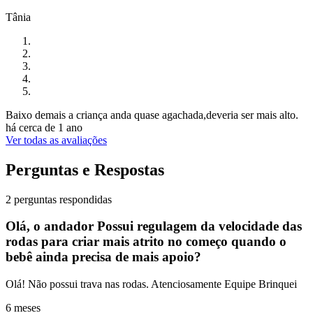
Tânia
Baixo demais a criança anda quase agachada,deveria ser mais alto.
há cerca de 1 ano
Ver todas as avaliações
Perguntas e Respostas
2 perguntas respondidas
Olá, o andador Possui regulagem da velocidade das
rodas para criar mais atrito no começo quando o
bebê ainda precisa de mais apoio?
Olá! Não possui trava nas rodas. Atenciosamente Equipe Brinquei
6 meses