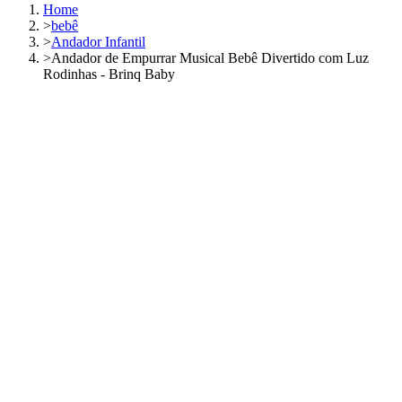
Home
>
bebê
>
Andador Infantil
>
Andador de Empurrar Musical Bebê Divertido com Luz
Rodinhas - Brinq Baby