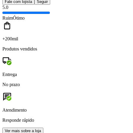
Fale com lojista
Seguir
5.0
Ruim
Ótimo
+200mil
Produtos vendidos
Entrega
No prazo
Atendimento
Responde rápido
Ver mais sobre a loja