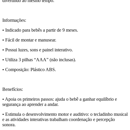
divertindo ao mesmo tempo.
Informações:
• Indicado para bebês a partir de 9 meses.
• Fácil de montar e manusear.
• Possui luzes, sons e painel interativo.
• Utiliza 3 pilhas “AAA” (não inclusas).
• Composição: Plástico ABS.
Benefícios:
• Apoia os primeiros passos: ajuda o bebê a ganhar equilíbrio e
segurança ao aprender a andar.
• Estimula o desenvolvimento motor e auditivo: o tecladinho musical
e as atividades interativas trabalham coordenação e percepção
sonora.