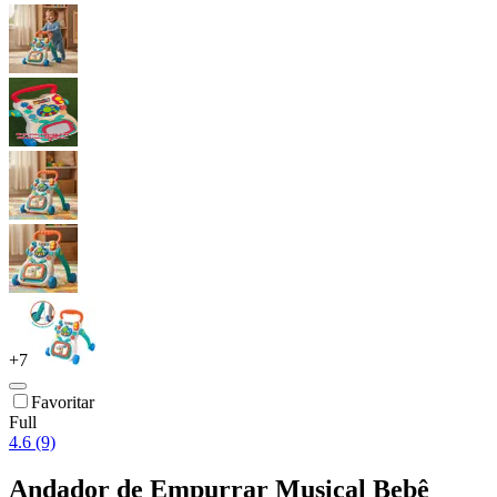
+
7
Favoritar
Full
4.6 (9)
Andador de Empurrar Musical Bebê