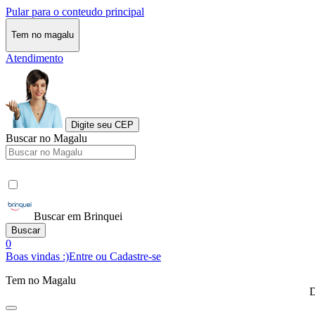
Pular para o conteudo principal
Tem no magalu
Atendimento
Digite seu CEP
Buscar no Magalu
Buscar em Brinquei
Buscar
0
Boas vindas :)
Entre ou Cadastre-se
Tem no Magalu
D