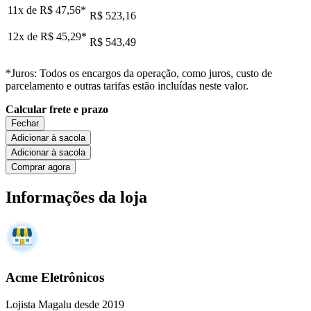
11x de
R$ 47,56
*
R$ 523,16
12x de
R$ 45,29
*
R$ 543,49
*Juros: Todos os encargos da operação, como juros, custo de
parcelamento e outras tarifas estão incluídas neste valor.
Calcular frete e prazo
Fechar
Adicionar à sacola
Adicionar à sacola
Comprar agora
Informações da loja
Acme Eletrônicos
Lojista Magalu desde 2019