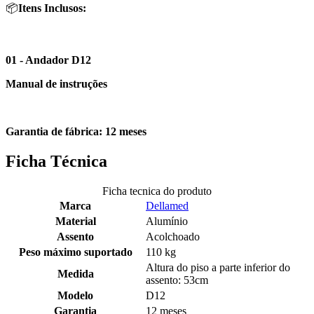
📦
Itens Inclusos:
01 - Andador D12
Manual de instruções
Garantia de fábrica: 12 meses
Ficha Técnica
Ficha tecnica do produto
Marca
Dellamed
Material
Alumínio
Assento
Acolchoado
Peso máximo suportado
110 kg
Altura do piso a parte inferior do
Medida
assento: 53cm
Modelo
D12
Garantia
12 meses