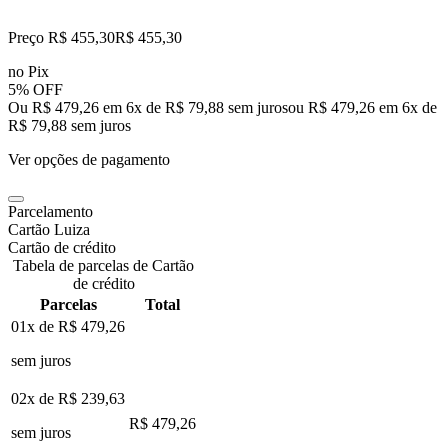
Preço R$ 455,30
R$
455
,
30
no Pix
5% OFF
Ou R$ 479,26 em 6x de R$ 79,88 sem juros
ou
R$ 479,26
em
6
x de
R$ 79,88
sem juros
Ver opções de pagamento
Parcelamento
Cartão Luiza
Cartão de crédito
Tabela de parcelas de Cartão
de crédito
Parcelas
Total
01x de
R$ 479,26
sem juros
02x de
R$ 239,63
R$ 479,26
sem juros