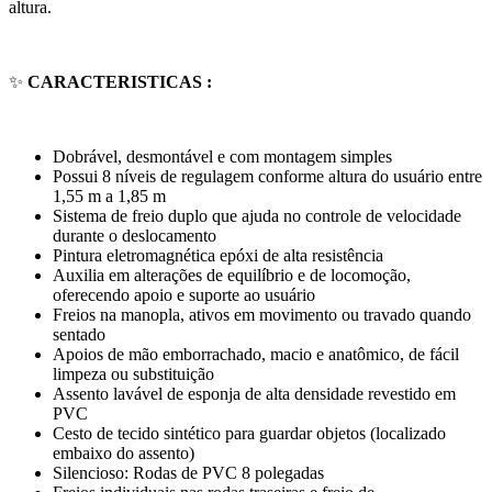
altura.
✨
CARACTERISTICAS :
Dobrável, desmontável e com montagem simples
Possui 8 níveis de regulagem conforme altura do usuário entre
1,55 m a 1,85 m
Sistema de freio duplo que ajuda no controle de velocidade
durante o deslocamento
Pintura eletromagnética epóxi de alta resistência
Auxilia em alterações de equilíbrio e de locomoção,
oferecendo apoio e suporte ao usuário
Freios na manopla, ativos em movimento ou travado quando
sentado
Apoios de mão emborrachado, macio e anatômico, de fácil
limpeza ou substituição
Assento lavável de esponja de alta densidade revestido em
PVC
Cesto de tecido sintético para guardar objetos (localizado
embaixo do assento)
Silencioso: Rodas de PVC 8 polegadas