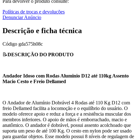
Para devolver o produto consulte:
Políticas de trocas e devoluções
Denunciar Anúncio
Descrição e ficha técnica
Código
gda575h08c
📝
DESCRIÇÃO DO PRODUTO
Andador Idoso com Rodas Aluminio D12 até 110kg Assento
Macio Cesto e Freio Dellamed
O Andador de Alumínio Dobrável 4 Rodas até 110 Kg D12 com
freio Dellamed facilita a locomoção e o equilíbrio do usuário. O
modelo oferece apoio e reduz a força e a resistência muscular dos
membros inferiores. O apoio de mãos é emborrachado, macio e
anatômico. O andador é dobrável, possui assento acolchoado que
suporta um peso de até 100 Kg. O cesto em nylon pode ser usado
para guardar objetos. Esse modelo possui 8 níveis de regulagem de