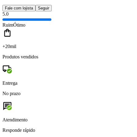
Fale com lojista
Seguir
5.0
Ruim
Ótimo
+20mil
Produtos vendidos
Entrega
No prazo
Atendimento
Responde rápido