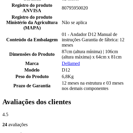
Registro do produto
80795950020
ANVISA
Registro do produto
Ministério da Agricultura
Não se aplica
(MAPA)
01 - Andador D12 Manual de
Conteúdo da Embalagem
instruções Garantia de fábrica: 12
meses
87cm (altura mínima) | 106cm
Dimensões do Produto
(altura máxima) x 64cm x 81cm
Marca
Dellamed
Modelo
D12
Peso do Produto
6,8Kg
12 meses na estrutura e 03 meses
Prazo de Garantia
nos demais componentes
Avaliações dos clientes
4.5
24
avaliações