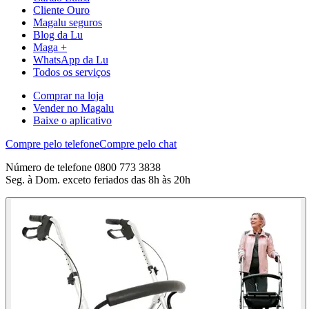
Cliente Ouro
Magalu seguros
Blog da Lu
Maga +
WhatsApp da Lu
Todos os serviços
Comprar na loja
Vender no Magalu
Baixe o aplicativo
Compre pelo telefone
Compre pelo chat
Número de telefone 0800 773 3838
Seg. à Dom. exceto feriados das 8h às 20h