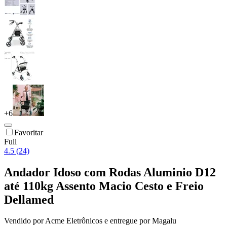
+
6
Favoritar
Full
4.5 (24)
Andador Idoso com Rodas Aluminio D12
até 110kg Assento Macio Cesto e Freio
Dellamed
Vendido por
Acme Eletrônicos
e entregue por
Magalu