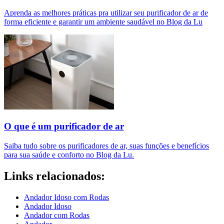
Aprenda as melhores práticas pra utilizar seu purificador de ar de
forma eficiente e garantir um ambiente saudável no Blog da Lu
O que é um purificador de ar​
Saiba tudo sobre os purificadores de ar, suas funções e benefícios
para sua saúde e conforto no Blog da Lu.
Links relacionados:
Andador Idoso com Rodas
Andador Idoso
Andador com Rodas