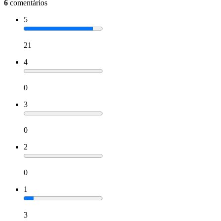
6
comentários
5
21
4
0
3
0
2
0
1
3