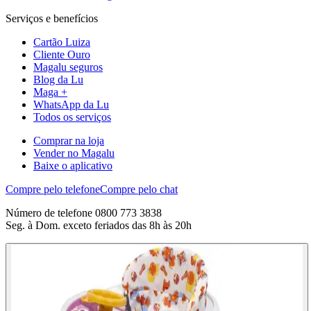
Serviços e benefícios
Cartão Luiza
Cliente Ouro
Magalu seguros
Blog da Lu
Maga +
WhatsApp da Lu
Todos os serviços
Comprar na loja
Vender no Magalu
Baixe o aplicativo
Compre pelo telefone
Compre pelo chat
Número de telefone 0800 773 3838
Seg. à Dom. exceto feriados das 8h às 20h