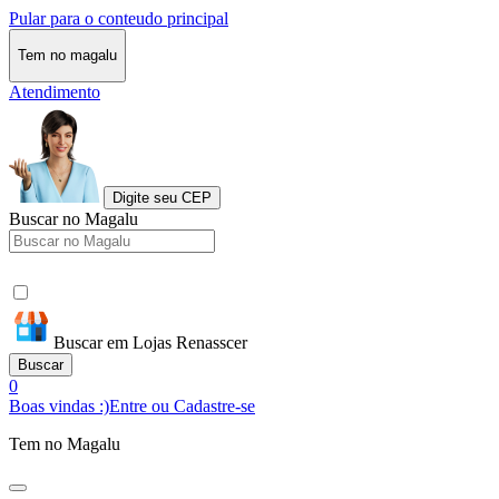
Pular para o conteudo principal
Tem no magalu
Atendimento
Digite seu CEP
Buscar no Magalu
Buscar em Lojas Renasscer
Buscar
0
Boas vindas :)
Entre ou Cadastre-se
Tem no Magalu