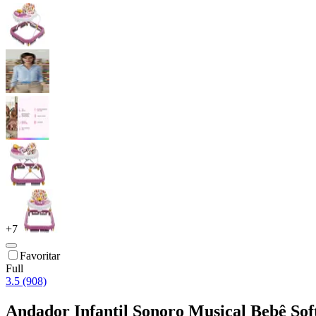
+
7
Favoritar
Full
3.5 (908)
Andador Infantil Sonoro Musical Bebê So