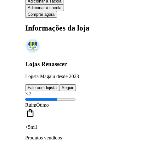
Adicionar à sacola
Adicionar à sacola
Comprar agora
Informações da loja
Lojas Renasscer
Lojista Magalu desde 2023
Fale com lojista
Seguir
3.2
Ruim
Ótimo
+5mil
Produtos vendidos