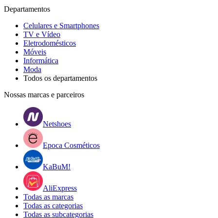
Departamentos
Celulares e Smartphones
TV e Vídeo
Eletrodomésticos
Móveis
Informática
Moda
Todos os departamentos
Nossas marcas e parceiros
Netshoes
Epoca Cosméticos
KaBuM!
AliExpress
Todas as marcas
Todas as categorias
Todas as subcategorias