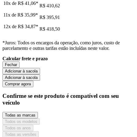
10x de
R$ 41,06
*
R$ 410,62
11x de
R$ 35,99
*
R$ 395,91
12x de
R$ 34,87
*
R$ 418,50
*Juros: Todos os encargos da operação, como juros, custo de
parcelamento e outras tarifas estão incluídas neste valor.
Calcular frete e prazo
Fechar
Adicionar à sacola
Adicionar à sacola
Comprar agora
Confirme se este produto é compatível com seu
veículo
Todas as marcas
Todos os modelos
Todos os anos
Todas as versões