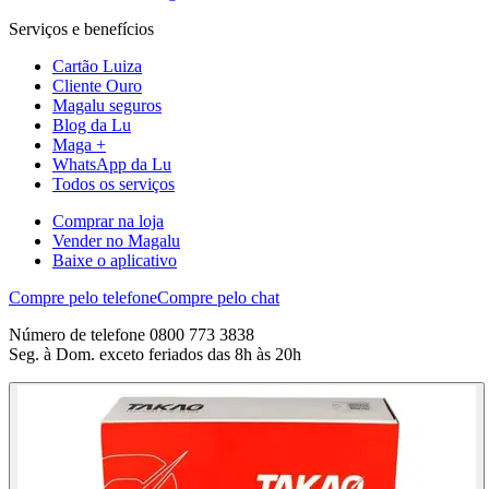
Serviços e benefícios
Cartão Luiza
Cliente Ouro
Magalu seguros
Blog da Lu
Maga +
WhatsApp da Lu
Todos os serviços
Comprar na loja
Vender no Magalu
Baixe o aplicativo
Compre pelo telefone
Compre pelo chat
Número de telefone 0800 773 3838
Seg. à Dom. exceto feriados das 8h às 20h