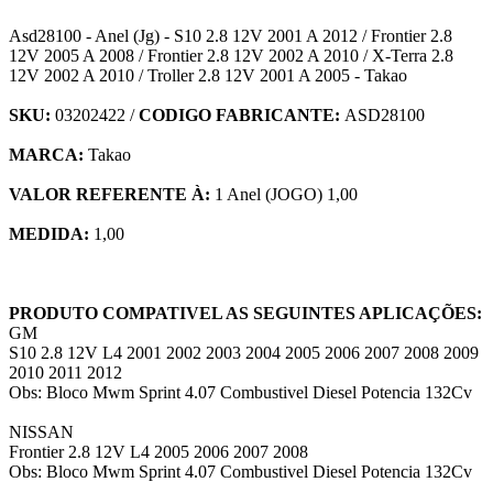
Asd28100 - Anel (Jg) - S10 2.8 12V 2001 A 2012 / Frontier 2.8
12V 2005 A 2008 / Frontier 2.8 12V 2002 A 2010 / X-Terra 2.8
12V 2002 A 2010 / Troller 2.8 12V 2001 A 2005 - Takao
SKU:
03202422 /
CODIGO FABRICANTE:
ASD28100
MARCA:
Takao
VALOR REFERENTE À:
1 Anel (JOGO) 1,00
MEDIDA:
1,00
PRODUTO COMPATIVEL AS SEGUINTES APLICAÇÕES:
GM
S10 2.8 12V L4 2001 2002 2003 2004 2005 2006 2007 2008 2009
2010 2011 2012
Obs: Bloco Mwm Sprint 4.07 Combustivel Diesel Potencia 132Cv
NISSAN
Frontier 2.8 12V L4 2005 2006 2007 2008
Obs: Bloco Mwm Sprint 4.07 Combustivel Diesel Potencia 132Cv