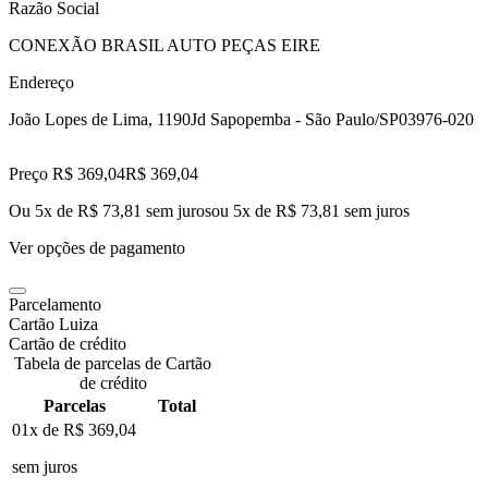
Razão Social
CONEXÃO BRASIL AUTO PEÇAS EIRE
Endereço
João Lopes de Lima, 1190
Jd Sapopemba - São Paulo/SP
03976-020
Preço R$ 369,04
R$
369
,
04
Ou 5x de R$ 73,81 sem juros
ou
5
x de
R$ 73,81
sem juros
Ver opções de pagamento
Parcelamento
Cartão Luiza
Cartão de crédito
Tabela de parcelas de Cartão
de crédito
Parcelas
Total
01x de
R$ 369,04
sem juros