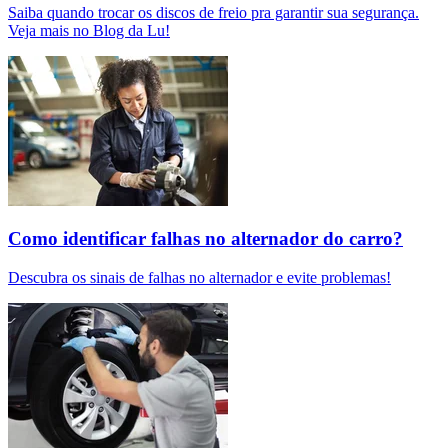
Saiba quando trocar os discos de freio pra garantir sua segurança.
Veja mais no Blog da Lu!
Como identificar falhas no alternador do carro?
Descubra os sinais de falhas no alternador e evite problemas!