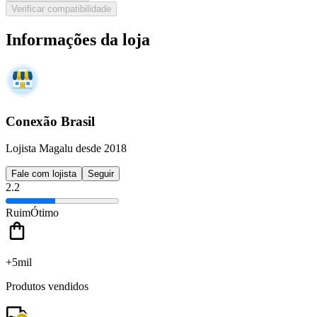
Verificar compatibilidade
Informações da loja
Conexão Brasil
Lojista Magalu desde 2018
Fale com lojista
Seguir
2.2
Ruim
Ótimo
+5mil
Produtos vendidos