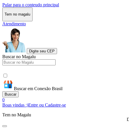
Pular para o conteudo principal
Tem no magalu
Atendimento
Digite seu CEP
Buscar no Magalu
Buscar em Conexão Brasil
Buscar
0
Boas vindas :)
Entre ou Cadastre-se
Tem no Magalu
D