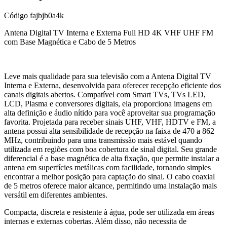
Código
fajbjb0a4k
Antena Digital TV Interna e Externa Full HD 4K VHF UHF FM
com Base Magnética e Cabo de 5 Metros
Leve mais qualidade para sua televisão com a Antena Digital TV
Interna e Externa, desenvolvida para oferecer recepção eficiente dos
canais digitais abertos. Compatível com Smart TVs, TVs LED,
LCD, Plasma e conversores digitais, ela proporciona imagens em
alta definição e áudio nítido para você aproveitar sua programação
favorita. Projetada para receber sinais UHF, VHF, HDTV e FM, a
antena possui alta sensibilidade de recepção na faixa de 470 a 862
MHz, contribuindo para uma transmissão mais estável quando
utilizada em regiões com boa cobertura de sinal digital. Seu grande
diferencial é a base magnética de alta fixação, que permite instalar a
antena em superfícies metálicas com facilidade, tornando simples
encontrar a melhor posição para captação do sinal. O cabo coaxial
de 5 metros oferece maior alcance, permitindo uma instalação mais
versátil em diferentes ambientes.
Compacta, discreta e resistente à água, pode ser utilizada em áreas
internas e externas cobertas. Além disso, não necessita de