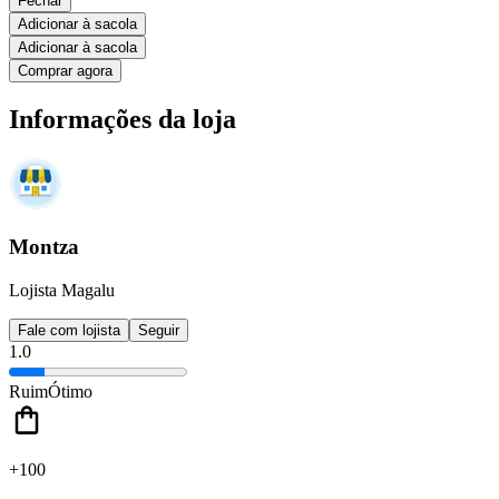
Fechar
Adicionar à sacola
Adicionar à sacola
Comprar agora
Informações da loja
Montza
Lojista Magalu
Fale com lojista
Seguir
1.0
Ruim
Ótimo
+100