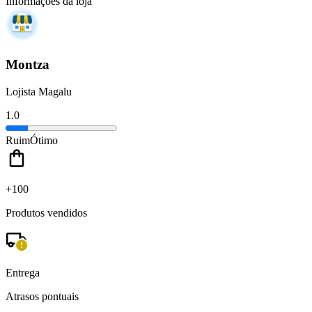
Informações da loja
Montza
Lojista Magalu
1.0
Ruim
Ótimo
+100
Produtos vendidos
Entrega
Atrasos pontuais