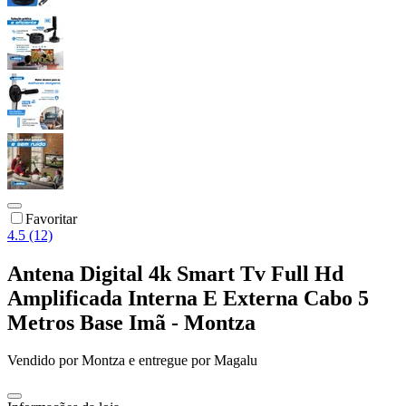
Favoritar
4.5 (12)
Antena Digital 4k Smart Tv Full Hd
Amplificada Interna E Externa Cabo 5
Metros Base Imã - Montza
Vendido por
Montza
e entregue por
Magalu