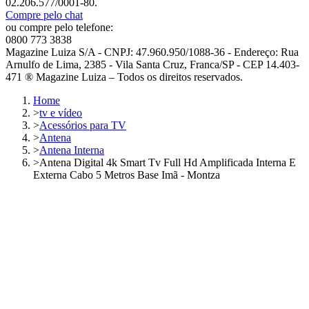
02.206.577/0001-80.
Compre pelo chat
ou compre pelo telefone:
0800 773 3838
Magazine Luiza S/A - CNPJ: 47.960.950/1088-36 - Endereço: Rua
Arnulfo de Lima, 2385 - Vila Santa Cruz, Franca/SP - CEP 14.403-
471 ® Magazine Luiza – Todos os direitos reservados.
Home
>
tv e vídeo
>
Acessórios para TV
>
Antena
>
Antena Interna
>
Antena Digital 4k Smart Tv Full Hd Amplificada Interna E
Externa Cabo 5 Metros Base Imã - Montza