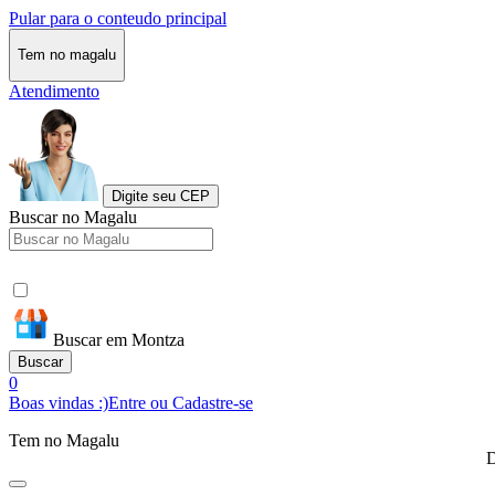
Pular para o conteudo principal
Tem no magalu
Atendimento
Digite seu CEP
Buscar no Magalu
Buscar em Montza
Buscar
0
Boas vindas :)
Entre ou Cadastre-se
Tem no Magalu
D