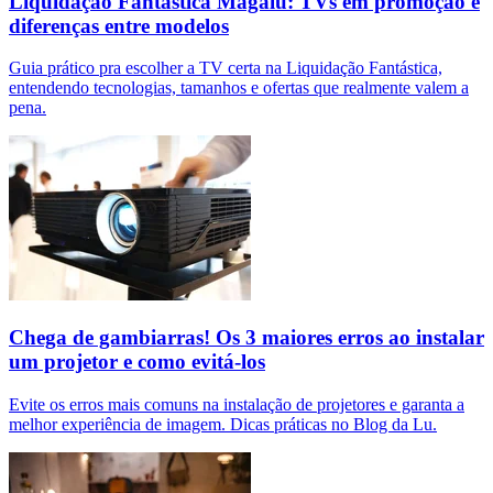
Liquidação Fantástica Magalu: TVs em promoção e
diferenças entre modelos
Guia prático pra escolher a TV certa na Liquidação Fantástica,
entendendo tecnologias, tamanhos e ofertas que realmente valem a
pena.
Chega de gambiarras! Os 3 maiores erros ao instalar
um projetor e como evitá-los
Evite os erros mais comuns na instalação de projetores e garanta a
melhor experiência de imagem. Dicas práticas no Blog da Lu.