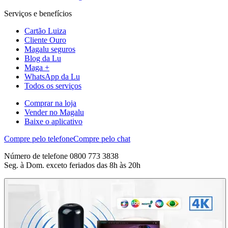
Serviços e benefícios
Cartão Luiza
Cliente Ouro
Magalu seguros
Blog da Lu
Maga +
WhatsApp da Lu
Todos os serviços
Comprar na loja
Vender no Magalu
Baixe o aplicativo
Compre pelo telefone
Compre pelo chat
Número de telefone 0800 773 3838
Seg. à Dom. exceto feriados das 8h às 20h