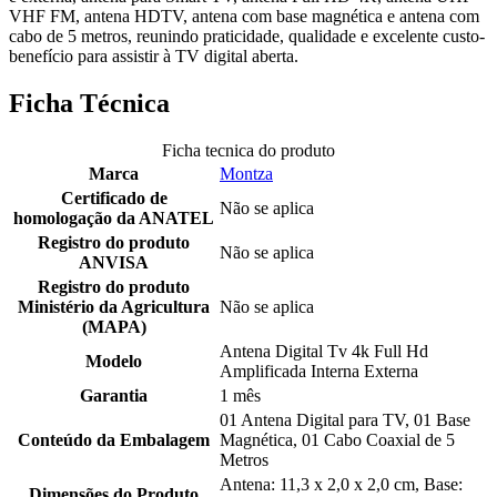
VHF FM, antena HDTV, antena com base magnética e antena com
cabo de 5 metros, reunindo praticidade, qualidade e excelente custo-
benefício para assistir à TV digital aberta.
Ficha Técnica
Ficha tecnica do produto
Marca
Montza
Certificado de
Não se aplica
homologação da ANATEL
Registro do produto
Não se aplica
ANVISA
Registro do produto
Ministério da Agricultura
Não se aplica
(MAPA)
Antena Digital Tv 4k Full Hd
Modelo
Amplificada Interna Externa
Garantia
1 mês
01 Antena Digital para TV, 01 Base
Conteúdo da Embalagem
Magnética, 01 Cabo Coaxial de 5
Metros
Antena: 11,3 x 2,0 x 2,0 cm, Base:
Dimensões do Produto