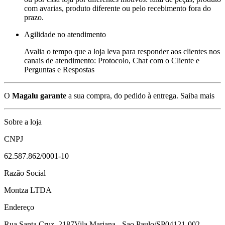
com avarias, produto diferente ou pelo recebimento fora do
prazo.
Agilidade no atendimento
Avalia o tempo que a loja leva para responder aos clientes nos
canais de atendimento: Protocolo, Chat com o Cliente e
Perguntas e Respostas
O
Magalu garante
a sua compra, do pedido à entrega.
Saiba mais
Sobre a loja
CNPJ
62.587.862/0001-10
Razão Social
Montza LTDA
Endereço
Rua Santa Cruz, 2187
Vila Mariana - Sao Paulo/SP
04121-002