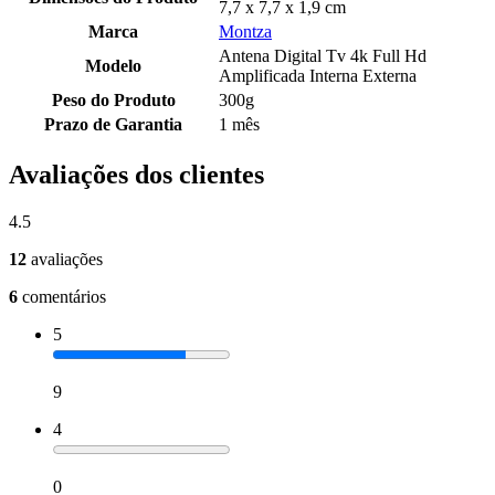
7,7 x 7,7 x 1,9 cm
Marca
Montza
Antena Digital Tv 4k Full Hd
Modelo
Amplificada Interna Externa
Peso do Produto
300g
Prazo de Garantia
1 mês
Avaliações dos clientes
4.5
12
avaliações
6
comentários
5
9
4
0