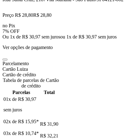
Preço R$ 28,80
R$
28
,
80
no Pix
7% OFF
Ou 1x de R$ 30,97 sem juros
ou
1
x de
R$ 30,97
sem juros
Ver opções de pagamento
Parcelamento
Cartão Luiza
Cartão de crédito
Tabela de parcelas de Cartão
de crédito
Parcelas
Total
01x de
R$ 30,97
sem juros
02x de
R$ 15,95
*
R$ 31,90
03x de
R$ 10,74
*
R$ 32,21