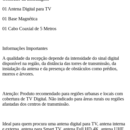
01 Antena Digital para TV
01 Base Magnética
01 Cabo Coaxial de 5 Metros
Informações Importantes
A qualidade da recepção depende da intensidade do sinal digital
disponível na região, da distância das torres de transmissão, da
instalação da antena e da presença de obstáculos como prédios,
morros e árvores.
Atenção: Produto recomendado para regiões urbanas e locais com
cobertura de TV Digital. Não indicado para áreas rurais ou regiões
afastadas dos centros de transmissão.
Ideal para quem procura uma antena digital para TV, antena interna
e externa, antena para Smart TV, antena Full HD 4K, antena UHF