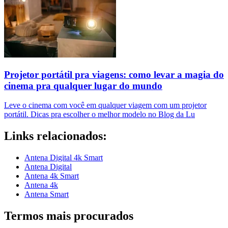
Projetor portátil pra viagens: como levar a magia do
cinema pra qualquer lugar do mundo
Leve o cinema com você em qualquer viagem com um projetor
portátil. Dicas pra escolher o melhor modelo no Blog da Lu
Links relacionados:
Antena Digital 4k Smart
Antena Digital
Antena 4k Smart
Antena 4k
Antena Smart
Termos mais procurados