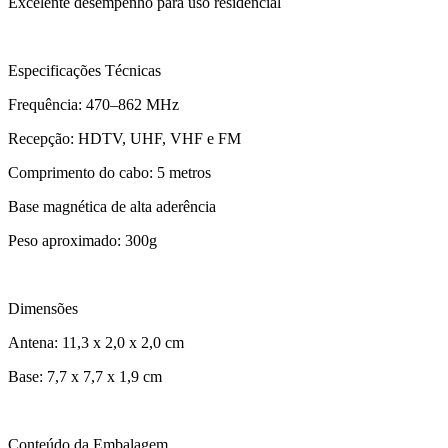
Excelente desempenho para uso residencial
Especificações Técnicas
Frequência: 470–862 MHz
Recepção: HDTV, UHF, VHF e FM
Comprimento do cabo: 5 metros
Base magnética de alta aderência
Peso aproximado: 300g
Dimensões
Antena: 11,3 x 2,0 x 2,0 cm
Base: 7,7 x 7,7 x 1,9 cm
Conteúdo da Embalagem