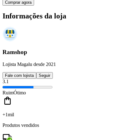
Comprar agora
Informações da loja
Ramshop
Lojista Magalu desde 2021
Fale com lojista
Seguir
3.1
Ruim
Ótimo
+1mil
Produtos vendidos