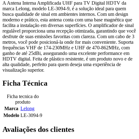
A Antena Interna Amplificada UHF para TV Digital HDTV da
marca Lelong, modelo LE-3094-9, é a solução ideal para quem
busca qualidade de sinal em ambientes internos. Com um design
moderno e prático, esta antena conta com uma base magnética que
facilita a instalação em diversas superfícies. O amplificador de sinal
regulável proporciona uma recepção otimizada, garantindo que você
desfrute de suas emissões favoritas com clareza. Com um cabo de 3
metros, você pode posicioná-la onde for mais conveniente. Suporta
frequências VHF de 174-230MHz e UHF de 470-862MHz, com
ganho de até 25dBi, assegurando uma excelente performance em
HDTV digital. Feita de plástico resistente, é um produto novo e de
alta qualidade, perfeito para quem deseja uma experiência de
visualização superior.
Ficha Técnica
Ficha tecnica do
produto
Marca
Lelong
Modelo
LE-3094-9
Avaliações dos clientes