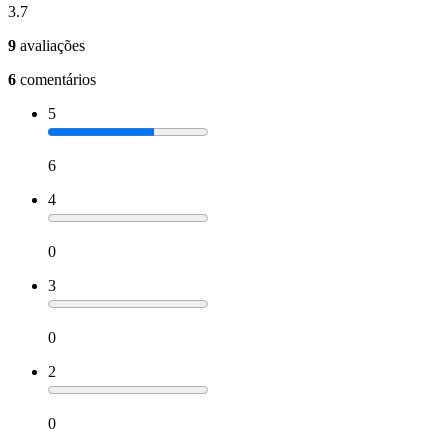
3.7
9
avaliações
6
comentários
5
6
4
0
3
0
2
0