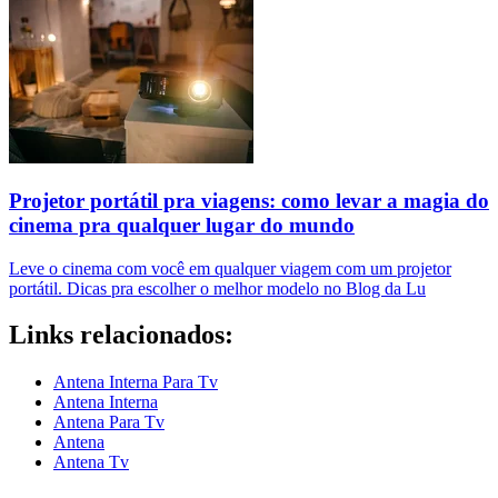
Projetor portátil pra viagens: como levar a magia do
cinema pra qualquer lugar do mundo
Leve o cinema com você em qualquer viagem com um projetor
portátil. Dicas pra escolher o melhor modelo no Blog da Lu
Links relacionados:
Antena Interna Para Tv
Antena Interna
Antena Para Tv
Antena
Antena Tv