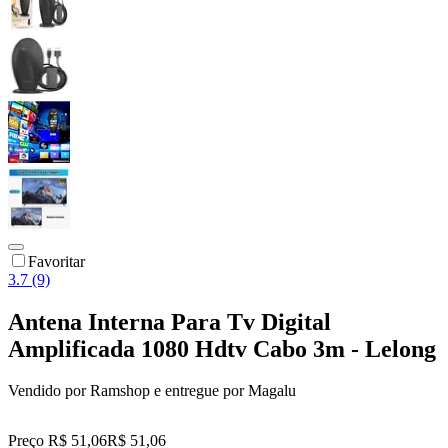
Favoritar
3.7 (9)
Antena Interna Para Tv Digital
Amplificada 1080 Hdtv Cabo 3m - Lelong
Vendido por
Ramshop
e entregue por
Magalu
Preço R$ 51,06
R$
51
,
06