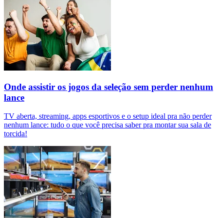
Onde assistir os jogos da seleção sem perder nenhum
lance
TV aberta, streaming, apps esportivos e o setup ideal pra não perder
nenhum lance: tudo o que você precisa saber pra montar sua sala de
torcida!