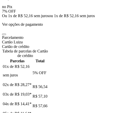
no Pix
7% OFF
Ou 1x de R$ 52,16 sem juros
ou
1
x de
R$ 52,16
sem juros
Ver opções de pagamento
Parcelamento
Cartão Luiza
Cartão de crédito
Tabela de parcelas de Cartão
de crédito
Parcelas
Total
01x de
R$ 52,16
5
% OFF
sem juros
02x de
R$ 28,27
*
R$ 56,54
03x de
R$ 19,03
*
R$ 57,10
04x de
R$ 14,41
*
R$ 57,66