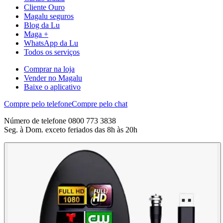
Cliente Ouro
Magalu seguros
Blog da Lu
Maga +
WhatsApp da Lu
Todos os serviços
Comprar na loja
Vender no Magalu
Baixe o aplicativo
Compre pelo telefone
Compre pelo chat
Número de telefone 0800 773 3838
Seg. à Dom. exceto feriados das 8h às 20h