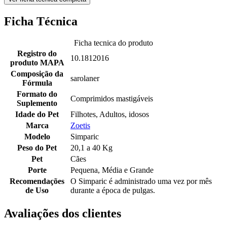
Ficha Técnica
Ficha tecnica do produto
Registro do
10.1812016
produto MAPA
Composição da
sarolaner
Fórmula
Formato do
Comprimidos mastigáveis
Suplemento
Idade do Pet
Filhotes, Adultos, idosos
Marca
Zoetis
Modelo
Simparic
Peso do Pet
20,1 a 40 Kg
Pet
Cães
Porte
Pequena, Média e Grande
Recomendações
O Simparic é administrado uma vez por mês
de Uso
durante a época de pulgas.
Avaliações dos clientes