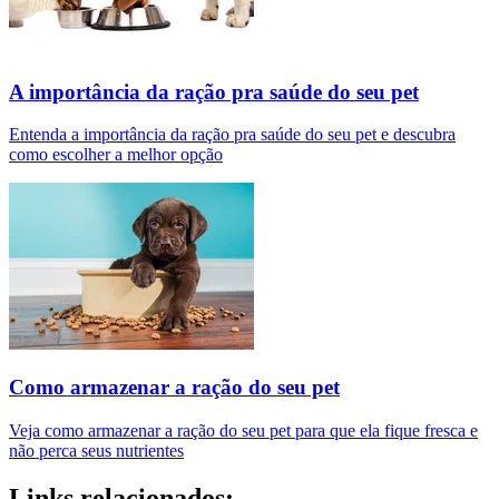
A importância da ração pra saúde do seu pet
Entenda a importância da ração pra saúde do seu pet e descubra
como escolher a melhor opção
Como armazenar a ração do seu pet
Veja como armazenar a ração do seu pet para que ela fique fresca e
não perca seus nutrientes
Links relacionados: