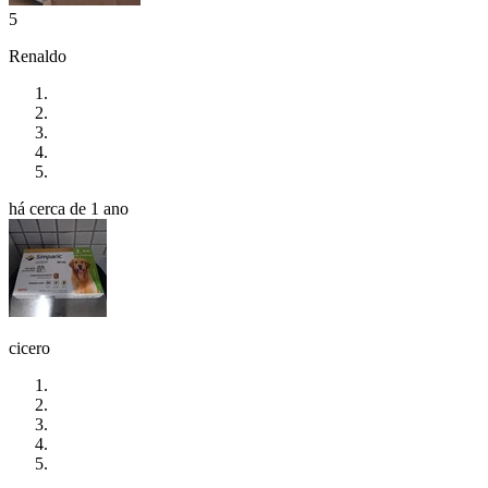
5
Renaldo
há cerca de 1 ano
cicero