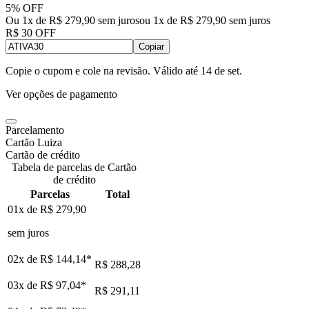
5% OFF
Ou 1x de R$ 279,90 sem juros
ou
1
x de
R$ 279,90
sem juros
R$ 30 OFF
Copiar
Copie o cupom e cole na revisão. Válido até
14 de set
.
Ver opções de pagamento
Parcelamento
Cartão Luiza
Cartão de crédito
Tabela de parcelas de Cartão
de crédito
Parcelas
Total
01x de
R$ 279,90
sem juros
02x de
R$ 144,14
*
R$ 288,28
03x de
R$ 97,04
*
R$ 291,11