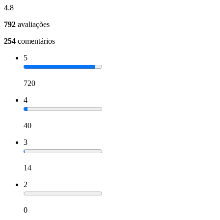
4.8
792
avaliações
254
comentários
5
720
4
40
3
14
2
0