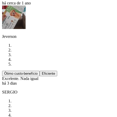
há cerca de 1 ano
Jeverson
Ótimo custo-benefício
Eficiente
Excelente. Nada igual
há 3 dias
SERGIO