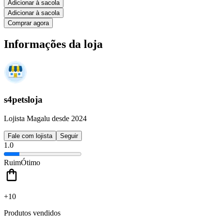
Adicionar à sacola
Adicionar à sacola
Comprar agora
Informações da loja
s4petsloja
Lojista Magalu desde 2024
Fale com lojista
Seguir
1.0
Ruim
Ótimo
+10
Produtos vendidos