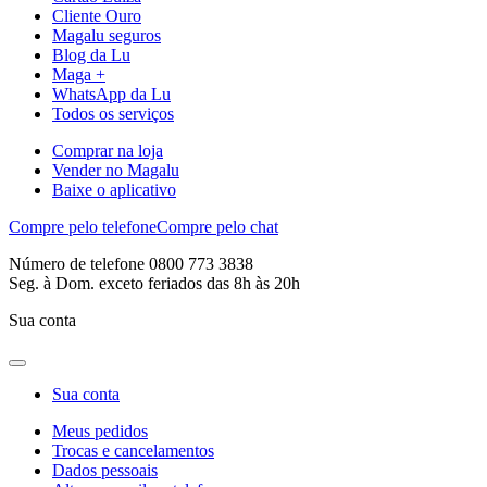
Cliente Ouro
Magalu seguros
Blog da Lu
Maga +
WhatsApp da Lu
Todos os serviços
Comprar na loja
Vender no Magalu
Baixe o aplicativo
Compre pelo telefone
Compre pelo chat
Número de telefone 0800 773 3838
Seg. à Dom. exceto feriados das 8h às 20h
Sua conta
Sua conta
Meus pedidos
Trocas e cancelamentos
Dados pessoais