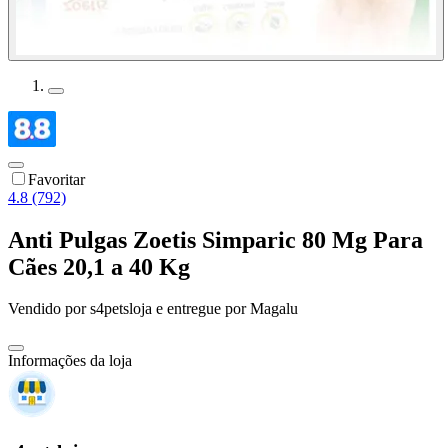
Favoritar
4.8 (792)
Anti Pulgas Zoetis Simparic 80 Mg Para
Cães 20,1 a 40 Kg
Vendido por
s4petsloja
e entregue por
Magalu
Informações da loja