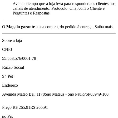
Avalia o tempo que a loja leva para responder aos clientes nos
canais de atendimento: Protocolo, Chat com o Cliente e
Perguntas e Respostas
O
Magalu garante
a sua compra, do pedido à entrega.
Saiba mais
Sobre a loja
CNPJ
55.553.576/0001-78
Razão Social
S4 Pet
Endereço
Avenida Mateo Bei, 1178
Sao Mateus - Sao Paulo/SP
03949-100
Preço R$ 265,91
R$
265
,
91
no Pix