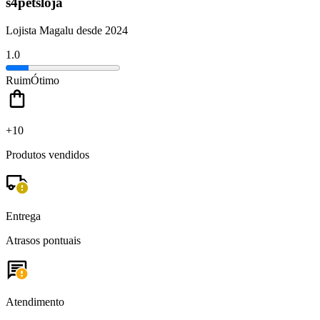
s4petsloja
Lojista Magalu desde 2024
1.0
Ruim
Ótimo
+10
Produtos vendidos
Entrega
Atrasos pontuais
Atendimento