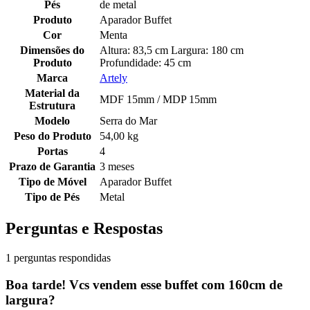
Pés
de metal
Produto
Aparador Buffet
Cor
Menta
Dimensões do
Altura: 83,5 cm Largura: 180 cm
Produto
Profundidade: 45 cm
Marca
Artely
Material da
MDF 15mm / MDP 15mm
Estrutura
Modelo
Serra do Mar
Peso do Produto
54,00 kg
Portas
4
Prazo de Garantia
3 meses
Tipo de Móvel
Aparador Buffet
Tipo de Pés
Metal
Perguntas e Respostas
1 perguntas respondidas
Boa tarde! Vcs vendem esse buffet com 160cm de
largura?