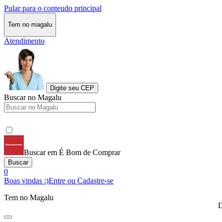
Pular para o conteudo principal
Tem no magalu
Atendimento
Digite seu CEP
Buscar no Magalu
Buscar em É Bom de Comprar
Buscar
0
Boas vindas :)
Entre ou Cadastre-se
Tem no Magalu
D