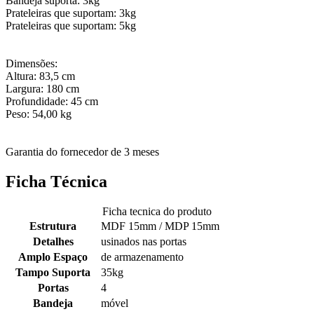
Bandeja suporta: 3kg
Prateleiras que suportam: 3kg
Prateleiras que suportam: 5kg
Dimensões:
Altura: 83,5 cm
Largura: 180 cm
Profundidade: 45 cm
Peso: 54,00 kg
Garantia do fornecedor de 3 meses
Ficha Técnica
Ficha tecnica do produto
Estrutura
MDF 15mm / MDP 15mm
Detalhes
usinados nas portas
Amplo Espaço
de armazenamento
Tampo Suporta
35kg
Portas
4
Bandeja
móvel