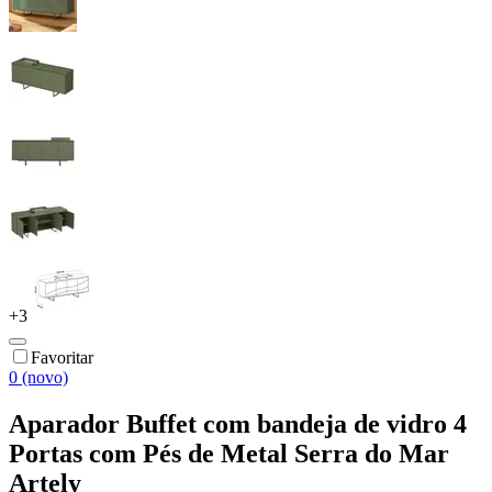
+
3
Favoritar
0 (novo)
Aparador Buffet com bandeja de vidro 4
Portas com Pés de Metal Serra do Mar
Artely