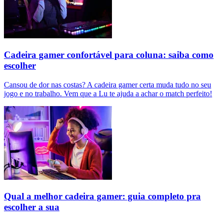
Cadeira gamer confortável para coluna: saiba como
escolher
Cansou de dor nas costas? A cadeira gamer certa muda tudo no seu
jogo e no trabalho. Vem que a Lu te ajuda a achar o match perfeito!
Qual a melhor cadeira gamer: guia completo pra
escolher a sua