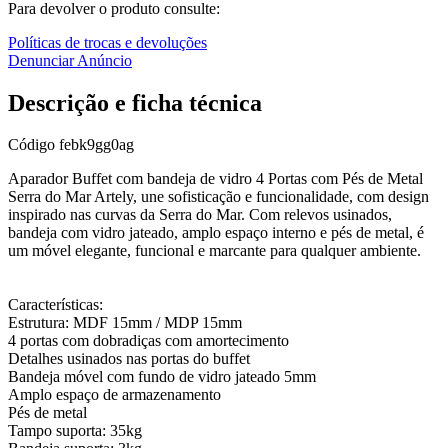
Para devolver o produto consulte:
Políticas de trocas e devoluções
Denunciar Anúncio
Descrição e ficha técnica
Código
febk9gg0ag
Aparador Buffet com bandeja de vidro 4 Portas com Pés de Metal
Serra do Mar Artely, une sofisticação e funcionalidade, com design
inspirado nas curvas da Serra do Mar. Com relevos usinados,
bandeja com vidro jateado, amplo espaço interno e pés de metal, é
um móvel elegante, funcional e marcante para qualquer ambiente.
Características:
Estrutura: MDF 15mm / MDP 15mm
4 portas com dobradiças com amortecimento
Detalhes usinados nas portas do buffet
Bandeja móvel com fundo de vidro jateado 5mm
Amplo espaço de armazenamento
Pés de metal
Tampo suporta: 35kg