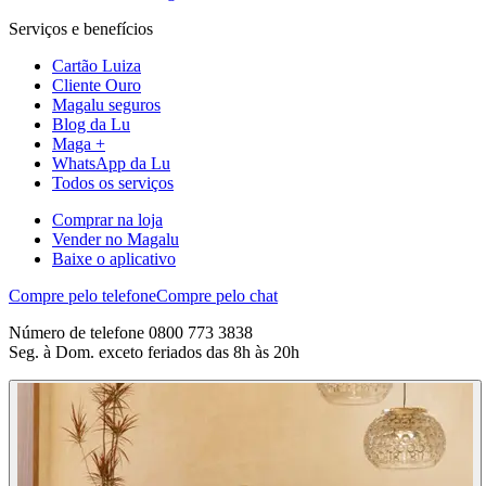
Serviços e benefícios
Cartão Luiza
Cliente Ouro
Magalu seguros
Blog da Lu
Maga +
WhatsApp da Lu
Todos os serviços
Comprar na loja
Vender no Magalu
Baixe o aplicativo
Compre pelo telefone
Compre pelo chat
Número de telefone 0800 773 3838
Seg. à Dom. exceto feriados das 8h às 20h