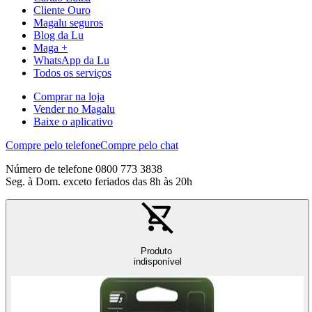
Cliente Ouro
Magalu seguros
Blog da Lu
Maga +
WhatsApp da Lu
Todos os serviços
Comprar na loja
Vender no Magalu
Baixe o aplicativo
Compre pelo telefone
Compre pelo chat
Número de telefone 0800 773 3838
Seg. à Dom. exceto feriados das 8h às 20h
Produto
indisponível