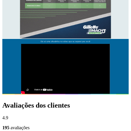
Avaliações dos clientes
4.9
195
avaliações