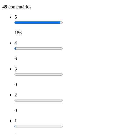
45
comentários
5
186
4
6
3
0
2
0
1