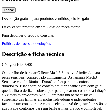
Fechar
Devolução gratuita para produtos vendidos pelo Magalu
Devolva seu produto em até 7 dias do recebimento.
Para devolver o produto consulte:
Políticas de trocas e devoluções
Descrição e ficha técnica
Código
216967300
O aparelho de barbear Gillette Mach3 Sensitive é indicado para
peles sensíveis, comprovado clinicamente. As lâminas Mach3
Sensitive contém lâminas DuraComfort para um conforto
duradouro. Esse aparelho contém fita lubrificante extra com gel*
que facilita o deslizar sobre a pele para ajudar no combate à irritação
e 2x mais micro-pentes Skin Guard para um barbear suave. A
suspensão das lâminas em molas individuais e independentes
facilitam um contato rente com a pele e o pivô de ajuste à pressão se
adapta aos contornos para um barbear mais prático e confortável.