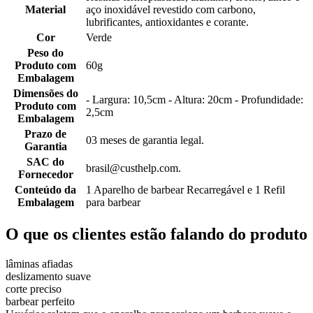
Material
aço inoxidável revestido com carbono,
lubrificantes, antioxidantes e corante.
Cor
Verde
Peso do
Produto com
60g
Embalagem
Dimensões do
- Largura: 10,5cm - Altura: 20cm - Profundidade:
Produto com
2,5cm
Embalagem
Prazo de
03 meses de garantia legal.
Garantia
SAC do
brasil@custhelp.com.
Fornecedor
Conteúdo da
1 Aparelho de barbear Recarregável e 1 Refil
Embalagem
para barbear
O que os clientes estão falando do produto
lâminas afiadas
deslizamento suave
corte preciso
barbear perfeito