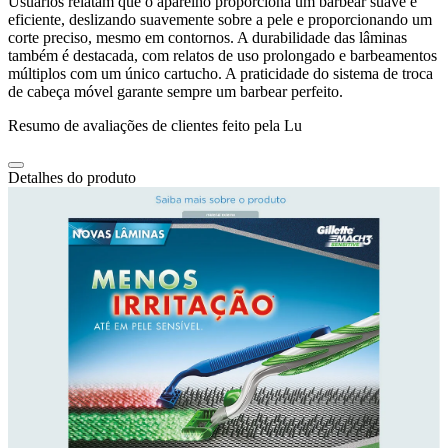
Usuários relatam que o aparelho proporciona um barbear suave e
eficiente, deslizando suavemente sobre a pele e proporcionando um
corte preciso, mesmo em contornos. A durabilidade das lâminas
também é destacada, com relatos de uso prolongado e barbeamentos
múltiplos com um único cartucho. A praticidade do sistema de troca
de cabeça móvel garante sempre um barbear perfeito.
Resumo de avaliações de clientes feito pela Lu
Detalhes do produto