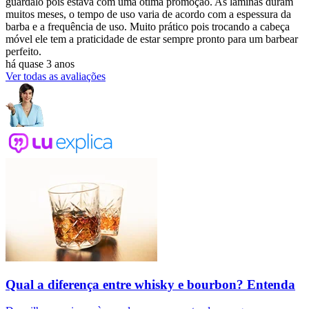
guardalo pois estava com uma ótima promoção. As lâminas duram
muitos meses, o tempo de uso varia de acordo com a espessura da
barba e a frequência de uso. Muito prático pois trocando a cabeça
móvel ele tem a praticidade de estar sempre pronto para um barbear
perfeito.
há quase 3 anos
Ver todas as avaliações
Qual a diferença entre whisky e bourbon? Entenda