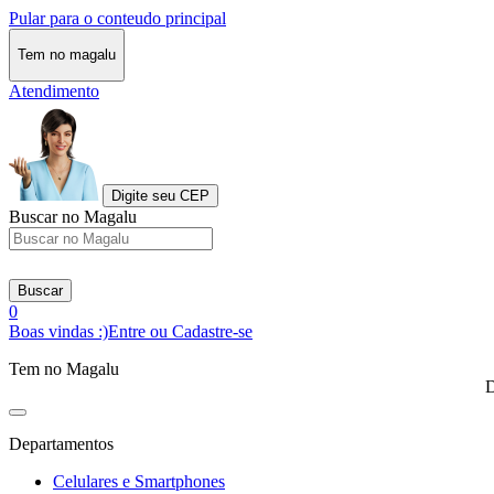
Pular para o conteudo principal
Tem no magalu
Atendimento
Digite seu CEP
Buscar no Magalu
Buscar
0
Boas vindas :)
Entre ou Cadastre-se
Tem no Magalu
D
Departamentos
Celulares e Smartphones