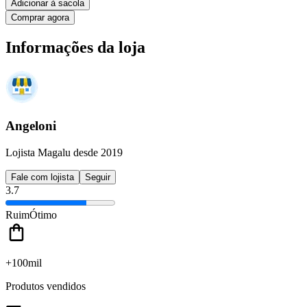
Adicionar à sacola
Comprar agora
Informações da loja
Angeloni
Lojista Magalu desde 2019
Fale com lojista
Seguir
3.7
Ruim
Ótimo
+100mil
Produtos vendidos