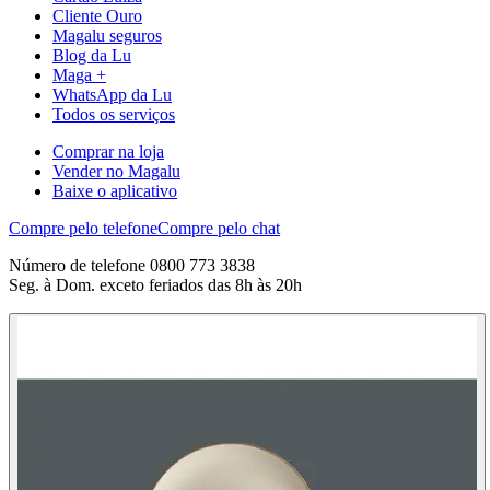
Cliente Ouro
Magalu seguros
Blog da Lu
Maga +
WhatsApp da Lu
Todos os serviços
Comprar na loja
Vender no Magalu
Baixe o aplicativo
Compre pelo telefone
Compre pelo chat
Número de telefone 0800 773 3838
Seg. à Dom. exceto feriados das 8h às 20h