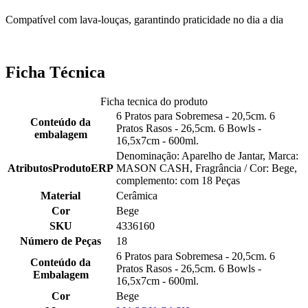
Compatível com lava-louças, garantindo praticidade no dia a dia
Ficha Técnica
Ficha tecnica do produto
6 Pratos para Sobremesa - 20,5cm. 6
Conteúdo da
Pratos Rasos - 26,5cm. 6 Bowls -
embalagem
16,5x7cm - 600ml.
Denominação: Aparelho de Jantar, Marca:
AtributosProdutoERP
MASON CASH, Fragrância / Cor: Bege,
complemento: com 18 Peças
Material
Cerâmica
Cor
Bege
SKU
4336160
Número de Peças
18
6 Pratos para Sobremesa - 20,5cm. 6
Conteúdo da
Pratos Rasos - 26,5cm. 6 Bowls -
Embalagem
16,5x7cm - 600ml.
Cor
Bege