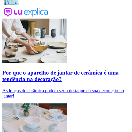
Por que o aparelho de jantar de cerâmica é uma
tendência na decoração?
As louças de cerâmica podem ser o destaque da sua decoração no
jantar!