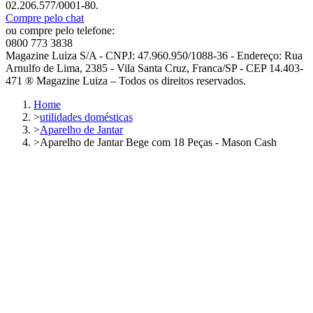
02.206.577/0001-80.
Compre pelo chat
ou compre pelo telefone:
0800 773 3838
Magazine Luiza S/A - CNPJ: 47.960.950/1088-36 - Endereço: Rua
Arnulfo de Lima, 2385 - Vila Santa Cruz, Franca/SP - CEP 14.403-
471 ® Magazine Luiza – Todos os direitos reservados.
Home
>
utilidades domésticas
>
Aparelho de Jantar
>
Aparelho de Jantar Bege com 18 Peças - Mason Cash