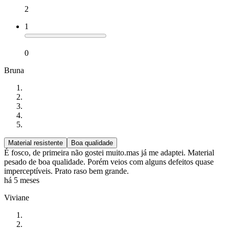
2
1
0
Bruna
Material resistente
Boa qualidade
É fosco, de primeira não gostei muito.mas já me adaptei. Material
pesado de boa qualidade. Porém veios com alguns defeitos quase
imperceptíveis. Prato raso bem grande.
há 5 meses
Viviane