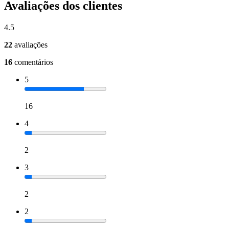
Avaliações dos clientes
4.5
22
avaliações
16
comentários
5
16
4
2
3
2
2