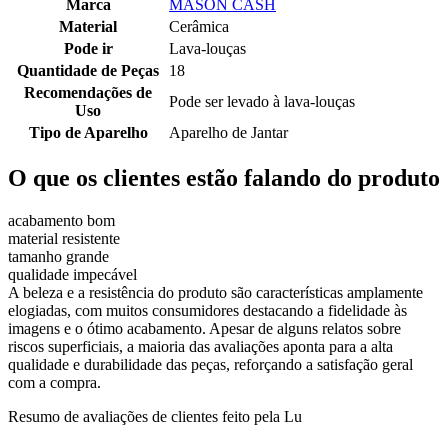
Marca
MASON CASH
Material
Cerâmica
Pode ir
Lava-louças
Quantidade de Peças
18
Recomendações de
Pode ser levado à lava-louças
Uso
Tipo de Aparelho
Aparelho de Jantar
O que os clientes estão falando do produto
acabamento bom
material resistente
tamanho grande
qualidade impecável
A beleza e a resistência do produto são características amplamente
elogiadas, com muitos consumidores destacando a fidelidade às
imagens e o ótimo acabamento. Apesar de alguns relatos sobre
riscos superficiais, a maioria das avaliações aponta para a alta
qualidade e durabilidade das peças, reforçando a satisfação geral
com a compra.
Resumo de avaliações de clientes feito pela Lu