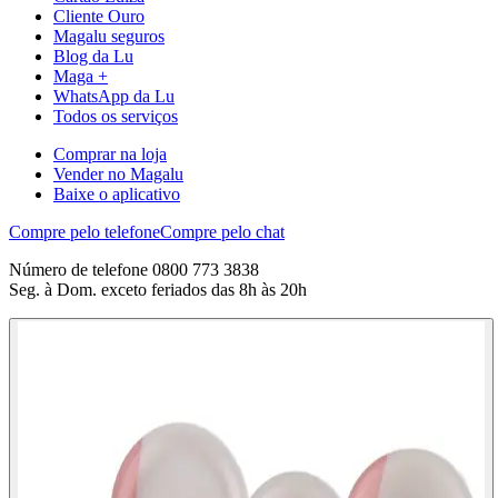
Cliente Ouro
Magalu seguros
Blog da Lu
Maga +
WhatsApp da Lu
Todos os serviços
Comprar na loja
Vender no Magalu
Baixe o aplicativo
Compre pelo telefone
Compre pelo chat
Número de telefone 0800 773 3838
Seg. à Dom. exceto feriados das 8h às 20h