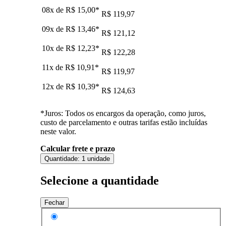
08x de
R$ 15,00
*
R$ 119,97
09x de
R$ 13,46
*
R$ 121,12
10x de
R$ 12,23
*
R$ 122,28
11x de
R$ 10,91
*
R$ 119,97
12x de
R$ 10,39
*
R$ 124,63
*Juros: Todos os encargos da operação, como juros,
custo de parcelamento e outras tarifas estão incluídas
neste valor.
Calcular frete e prazo
Quantidade:
1 unidade
Selecione a quantidade
Fechar