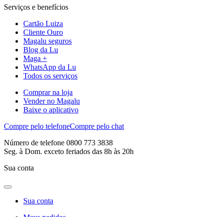
Serviços e benefícios
Cartão Luiza
Cliente Ouro
Magalu seguros
Blog da Lu
Maga +
WhatsApp da Lu
Todos os serviços
Comprar na loja
Vender no Magalu
Baixe o aplicativo
Compre pelo telefone
Compre pelo chat
Número de telefone 0800 773 3838
Seg. à Dom. exceto feriados das 8h às 20h
Sua conta
Sua conta