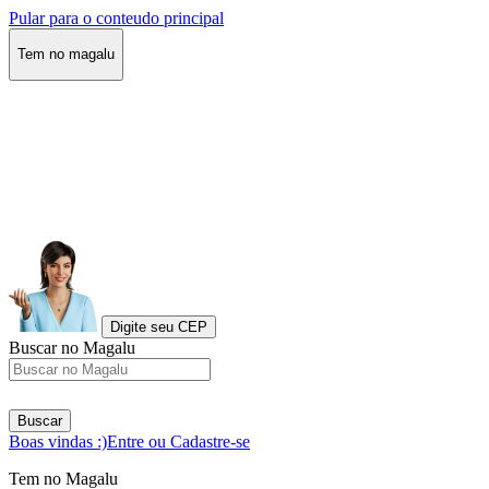
Pular para o conteudo principal
Tem no magalu
Digite seu CEP
Buscar no Magalu
Buscar
Boas vindas :)
Entre ou Cadastre-se
Tem no Magalu