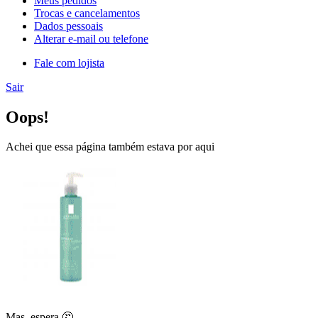
Meus pedidos
Trocas e cancelamentos
Dados pessoais
Alterar e-mail ou telefone
Fale com lojista
Sair
Oops!
Achei que essa página também estava por aqui
Mas, espera 🤔