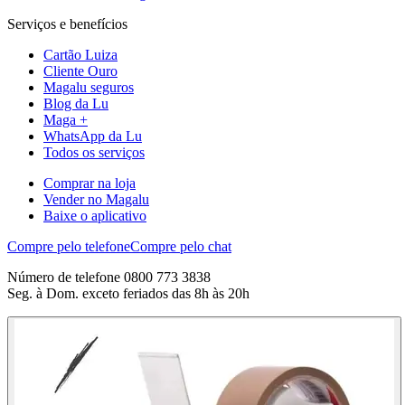
Serviços e benefícios
Cartão Luiza
Cliente Ouro
Magalu seguros
Blog da Lu
Maga +
WhatsApp da Lu
Todos os serviços
Comprar na loja
Vender no Magalu
Baixe o aplicativo
Compre pelo telefone
Compre pelo chat
Número de telefone 0800 773 3838
Seg. à Dom. exceto feriados das 8h às 20h