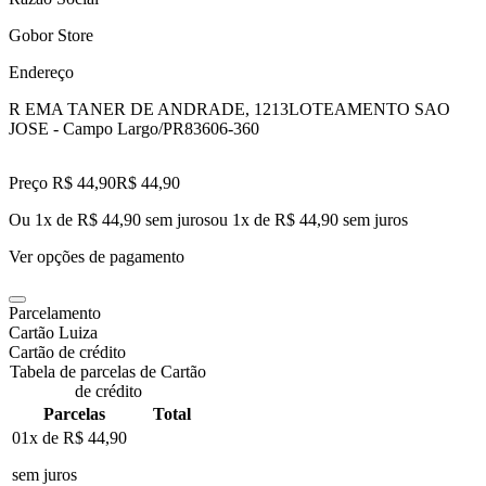
Gobor Store
Endereço
R EMA TANER DE ANDRADE, 1213
LOTEAMENTO SAO
JOSE - Campo Largo/PR
83606-360
Preço R$ 44,90
R$
44
,
90
Ou 1x de R$ 44,90 sem juros
ou
1
x de
R$ 44,90
sem juros
Ver opções de pagamento
Parcelamento
Cartão Luiza
Cartão de crédito
Tabela de parcelas de Cartão
de crédito
Parcelas
Total
01x de
R$ 44,90
sem juros