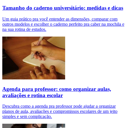
Tamanho do caderno universitário: medidas e dicas
Um guia prático pra você entender as dimensões, comparar com
outros modelos e escolher o caderno perfeito pra caber na mochila e
na sua rotina de estudos.
Agenda para professor: como organizar aulas,
avaliações e rotina escolar
Descubra como a agenda pra professor pode ajudar a organizar
planos de aula, avaliações e compromissos escolares de um jeito
simples e sem complicação.