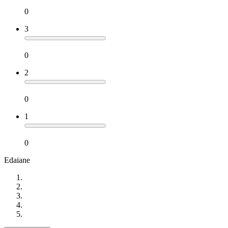
0
3
0
2
0
1
0
Edaiane