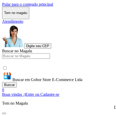
Pular para o conteudo principal
Tem no magalu
Atendimento
Digite seu CEP
Buscar no Magalu
Buscar em Gobor Store E-Commerce Ltda
Buscar
0
Boas vindas :)
Entre ou Cadastre-se
Tem no Magalu
D