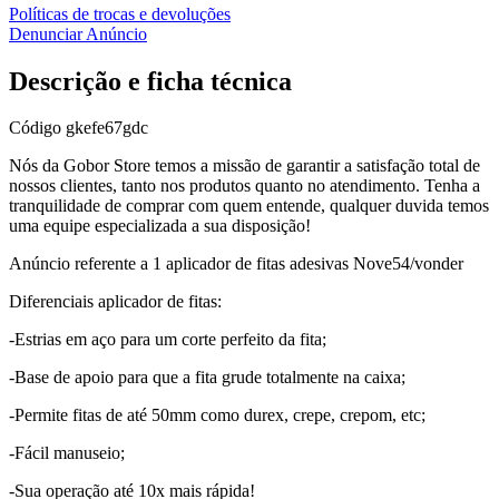
Políticas de trocas e devoluções
Denunciar Anúncio
Descrição e ficha técnica
Código
gkefe67gdc
Nós da Gobor Store temos a missão de garantir a satisfação total de
nossos clientes, tanto nos produtos quanto no atendimento. Tenha a
tranquilidade de comprar com quem entende, qualquer duvida temos
uma equipe especializada a sua disposição!
Anúncio referente a 1 aplicador de fitas adesivas Nove54/vonder
Diferenciais aplicador de fitas:
-Estrias em aço para um corte perfeito da fita;
-Base de apoio para que a fita grude totalmente na caixa;
-Permite fitas de até 50mm como durex, crepe, crepom, etc;
-Fácil manuseio;
-Sua operação até 10x mais rápida!