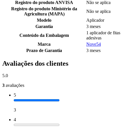
Registro do produto ANVISA
Não se aplica
Registro do produto Ministério da
Não se aplica
Agricultura (MAPA)
Modelo
Aplicador
Garantia
3 meses
1 aplicador de fitas
Conteúdo da Embalagem
adesivas
Marca
Nove54
Prazo de Garantia
3 meses
Avaliações dos clientes
5.0
3
avaliações
5
3
4