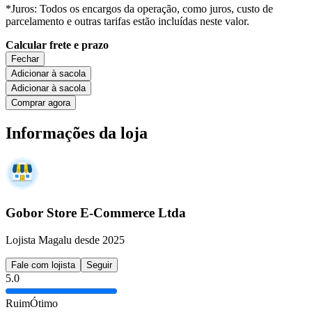
*Juros: Todos os encargos da operação, como juros, custo de
parcelamento e outras tarifas estão incluídas neste valor.
Calcular frete e prazo
Fechar
Adicionar à sacola
Adicionar à sacola
Comprar agora
Informações da loja
Gobor Store E-Commerce Ltda
Lojista Magalu desde 2025
Fale com lojista
Seguir
5.0
Ruim
Ótimo