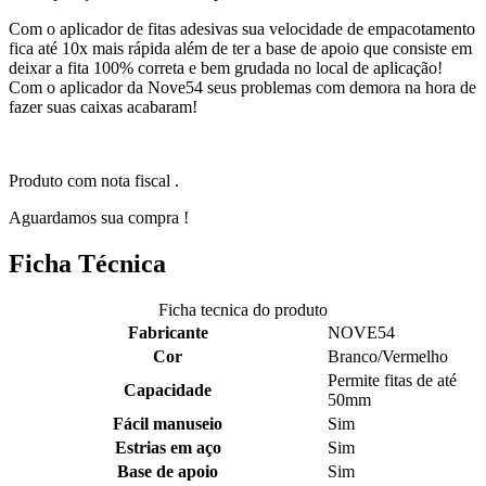
Com o aplicador de fitas adesivas sua velocidade de empacotamento
fica até 10x mais rápida além de ter a base de apoio que consiste em
deixar a fita 100% correta e bem grudada no local de aplicação!
Com o aplicador da Nove54 seus problemas com demora na hora de
fazer suas caixas acabaram!
Produto com nota fiscal .
Aguardamos sua compra !
Ficha Técnica
Ficha tecnica do produto
Fabricante
NOVE54
Cor
Branco/Vermelho
Permite fitas de até
Capacidade
50mm
Fácil manuseio
Sim
Estrias em aço
Sim
Base de apoio
Sim