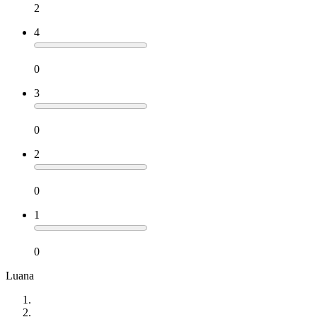
2
4
0
3
0
2
0
1
0
Luana