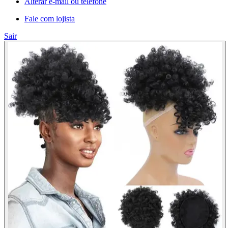
Alterar e-mail ou telefone
Fale com lojista
Sair