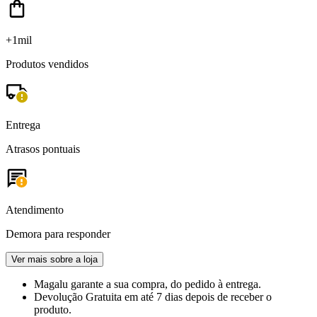
+1mil
Produtos vendidos
Entrega
Atrasos pontuais
Atendimento
Demora para responder
Ver mais sobre a loja
Magalu garante
a sua compra, do pedido à entrega.
Devolução Gratuita
em até 7 dias depois de receber o
produto.