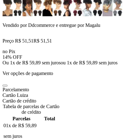
Vendido por
Ddcommerce
e entregue por
Magalu
Preço R$ 51,51
R$
51
,
51
no Pix
14% OFF
Ou 1x de R$ 59,89 sem juros
ou
1
x de
R$ 59,89
sem juros
Ver opções de pagamento
Parcelamento
Cartão Luiza
Cartão de crédito
Tabela de parcelas de Cartão
de crédito
Parcelas
Total
01x de
R$ 59,89
sem juros