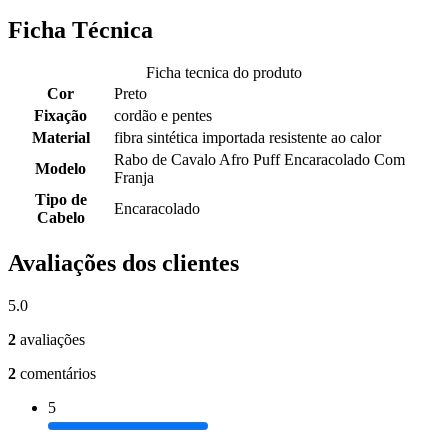
Ficha Técnica
Ficha tecnica do produto
Cor
Preto
Fixação
cordão e pentes
Material
fibra sintética importada resistente ao calor
Rabo de Cavalo Afro Puff Encaracolado Com
Modelo
Franja
Tipo de
Encaracolado
Cabelo
Avaliações dos clientes
5.0
2
avaliações
2
comentários
5