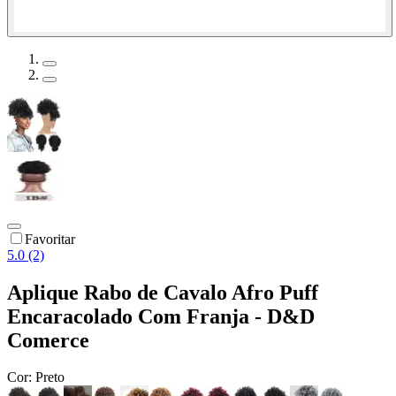
Favoritar
5.0 (2)
Aplique Rabo de Cavalo Afro Puff
Encaracolado Com Franja - D&D
Comerce
Cor:
Preto