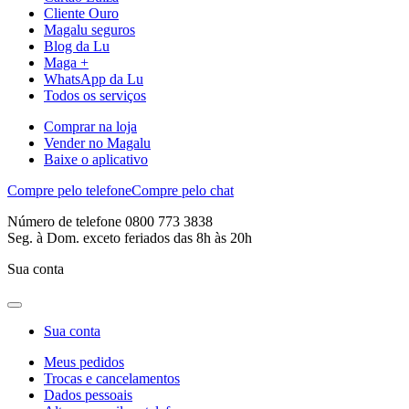
Cliente Ouro
Magalu seguros
Blog da Lu
Maga +
WhatsApp da Lu
Todos os serviços
Comprar na loja
Vender no Magalu
Baixe o aplicativo
Compre pelo telefone
Compre pelo chat
Número de telefone 0800 773 3838
Seg. à Dom. exceto feriados das 8h às 20h
Sua conta
Sua conta
Meus pedidos
Trocas e cancelamentos
Dados pessoais