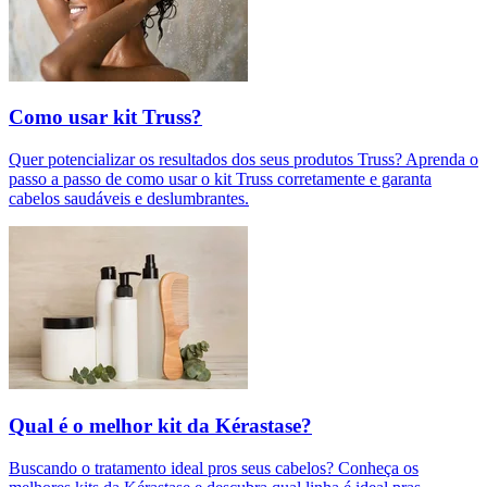
Como usar kit Truss?
Quer potencializar os resultados dos seus produtos Truss? Aprenda o
passo a passo de como usar o kit Truss corretamente e garanta
cabelos saudáveis e deslumbrantes.
Qual é o melhor kit da Kérastase?
Buscando o tratamento ideal pros seus cabelos? Conheça os