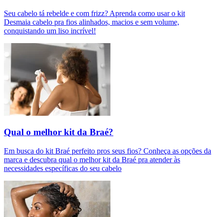
Seu cabelo tá rebelde e com frizz? Aprenda como usar o kit
Desmaia cabelo pra fios alinhados, macios e sem volume,
conquistando um liso incrível!
Qual o melhor kit da Braé?
Em busca do kit Braé perfeito pros seus fios? Conheça as opções da
marca e descubra qual o melhor kit da Braé pra atender às
necessidades específicas do seu cabelo