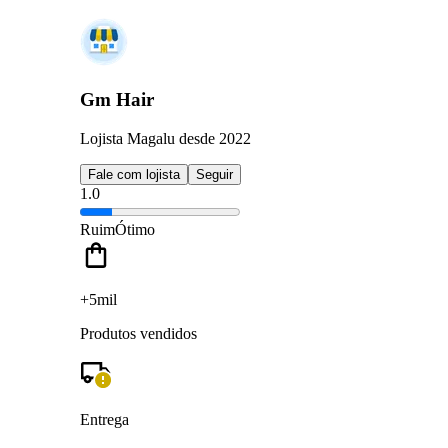
Gm Hair
Lojista Magalu desde 2022
Fale com lojista
Seguir
1.0
Ruim
Ótimo
+5mil
Produtos vendidos
Entrega