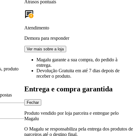
Atrasos pontuais
Atendimento
Demora para responder
Ver mais sobre a loja
Magalu garante
a sua compra, do pedido à
entrega.
s, produto
Devolução Gratuita
em até 7 dias depois de
receber o produto.
Entrega e compra garantida
spostas
Fechar
Produto vendido por loja parceira e entregue pelo
Magalu
O Magalu se responsabiliza pela entrega dos produtos de
parceiros até o destino final.