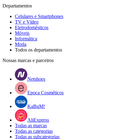
Departamentos
Celulares e Smartphones
TV e Vídeo
Eletrodomésticos
Móveis
Informática
Moda
Todos os departamentos
Nossas marcas e parceiros
Netshoes
Epoca Cosméticos
KaBuM!
AliExpress
Todas as marcas
Todas as categorias
Todas as subcategorias