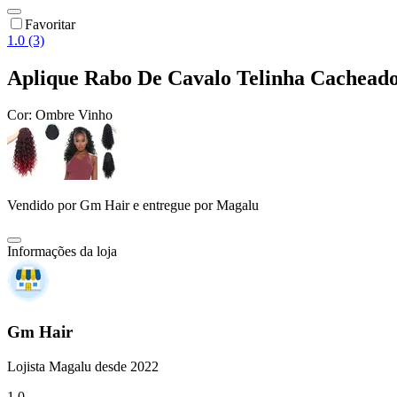
Favoritar
1.0 (3)
Aplique Rabo De Cavalo Telinha Cachea
Cor:
Ombre Vinho
Vendido por
Gm Hair
e entregue por
Magalu
Informações da loja
Gm Hair
Lojista Magalu desde 2022
1.0