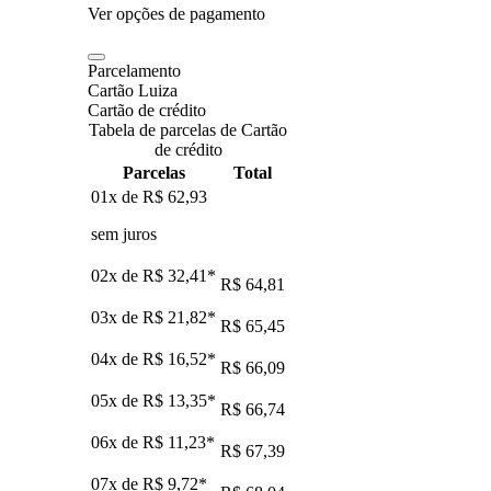
Ver opções de pagamento
Parcelamento
Cartão Luiza
Cartão de crédito
Tabela de parcelas de Cartão
de crédito
Parcelas
Total
01x de
R$ 62,93
sem juros
02x de
R$ 32,41
*
R$ 64,81
03x de
R$ 21,82
*
R$ 65,45
04x de
R$ 16,52
*
R$ 66,09
05x de
R$ 13,35
*
R$ 66,74
06x de
R$ 11,23
*
R$ 67,39
07x de
R$ 9,72
*