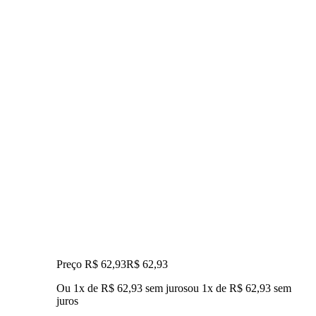
Preço R$ 62,93
R$
62
,
93
Ou 1x de R$ 62,93 sem juros
ou
1
x de
R$ 62,93
sem
juros