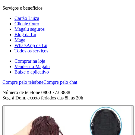
Serviços e benefícios
Cartão Luiza
Cliente Ouro
Magalu seguros
Blog da Lu
Maga +
WhatsApp da Lu
Todos os serviços
Comprar na loja
Vender no Magalu
Baixe o aplicativo
Compre pelo telefone
Compre pelo chat
Número de telefone 0800 773 3838
Seg. à Dom. exceto feriados das 8h às 20h