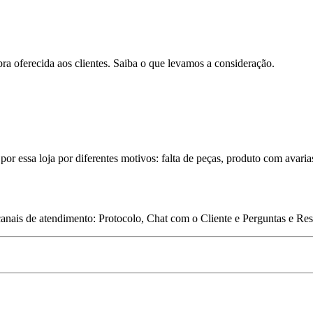
pra oferecida aos clientes. Saiba o que levamos a consideração.
por essa loja por diferentes motivos: falta de peças, produto com avaria
 canais de atendimento: Protocolo, Chat com o Cliente e Perguntas e Re