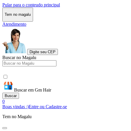
Pular para o conteudo principal
Tem no magalu
Atendimento
Digite seu CEP
Buscar no Magalu
Buscar em Gm Hair
Buscar
0
Boas vindas :)
Entre ou Cadastre-se
Tem no Magalu