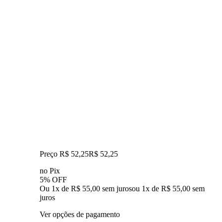
Preço R$ 52,25
R$
52
,
25
no Pix
5% OFF
Ou 1x de R$ 55,00 sem juros
ou
1
x de
R$ 55,00
sem
juros
Ver opções de pagamento