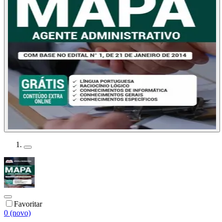
Favoritar
0 (novo)