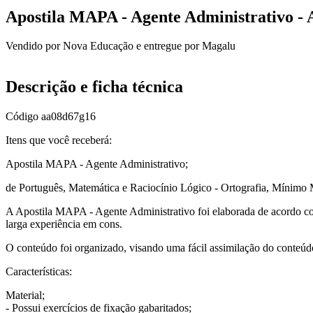
Apostila MAPA - Agente Administrativo - 
Vendido por
Nova Educação
e entregue por
Magalu
Descrição e ficha técnica
Código
aa08d67g16
Itens que você receberá:
Apostila MAPA - Agente Administrativo;
de Português, Matemática e Raciocínio Lógico - Ortografia, Mínimo
A Apostila MAPA - Agente Administrativo foi elaborada de acordo com
larga experiência em cons.
O conteúdo foi organizado, visando uma fácil assimilação do conteú
Características:
Material;
- Possui exercícios de fixação gabaritados;