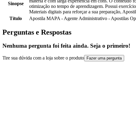
matéria e com larga experiência em cons. O conteúdo fo
Sinopse
otimização no tempo de aprendizagem. Possui exercício
Materiais digitais para reforçar a sua preparação, Apost
Título
Apostila MAPA - Agente Administrativo - Apostilas O
Perguntas e Respostas
Nenhuma pergunta foi feita ainda. Seja o primeiro!
Tire sua dúvida com a loja sobre o produto
Fazer uma pergunta