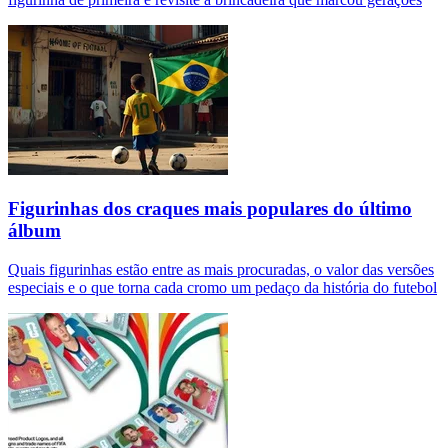
Figurinhas dos craques mais populares do último
álbum
Quais figurinhas estão entre as mais procuradas, o valor das versões
especiais e o que torna cada cromo um pedaço da história do futebol