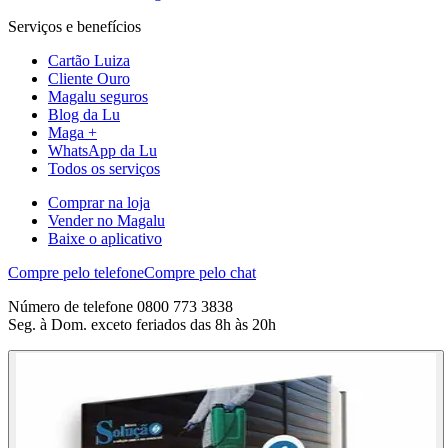
Serviços e benefícios
Cartão Luiza
Cliente Ouro
Magalu seguros
Blog da Lu
Maga +
WhatsApp da Lu
Todos os serviços
Comprar na loja
Vender no Magalu
Baixe o aplicativo
Compre pelo telefone
Compre pelo chat
Número de telefone 0800 773 3838
Seg. à Dom. exceto feriados das 8h às 20h