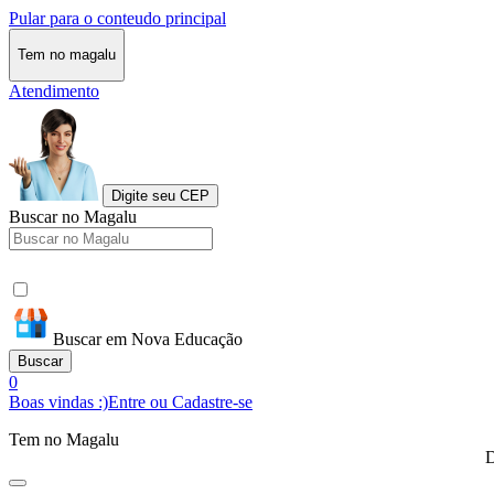
Pular para o conteudo principal
Tem no magalu
Atendimento
Digite seu CEP
Buscar no Magalu
Buscar em Nova Educação
Buscar
0
Boas vindas :)
Entre ou Cadastre-se
Tem no Magalu
D