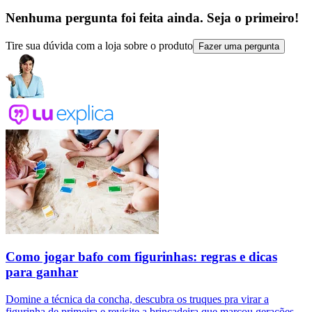
Nenhuma pergunta foi feita ainda. Seja o primeiro!
Tire sua dúvida com a loja sobre o produto
Fazer uma pergunta
Como jogar bafo com figurinhas: regras e dicas
para ganhar
Domine a técnica da concha, descubra os truques pra virar a
figurinha de primeira e revisite a brincadeira que marcou gerações