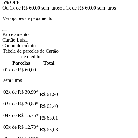
5% OFF
Ou 1x de R$ 60,00 sem juros
ou
1
x de
R$ 60,00
sem juros
Ver opções de pagamento
Parcelamento
Cartão Luiza
Cartão de crédito
Tabela de parcelas de Cartão
de crédito
Parcelas
Total
01x de
R$ 60,00
sem juros
02x de
R$ 30,90
*
R$ 61,80
03x de
R$ 20,80
*
R$ 62,40
04x de
R$ 15,75
*
R$ 63,01
05x de
R$ 12,73
*
R$ 63,63