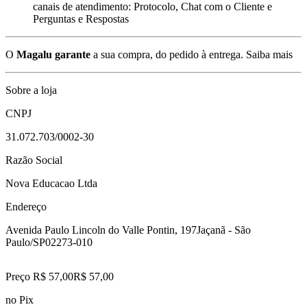
canais de atendimento: Protocolo, Chat com o Cliente e
Perguntas e Respostas
O
Magalu garante
a sua compra, do pedido à entrega.
Saiba mais
Sobre a loja
CNPJ
31.072.703/0002-30
Razão Social
Nova Educacao Ltda
Endereço
Avenida Paulo Lincoln do Valle Pontin, 197
Jaçanã - São
Paulo/SP
02273-010
Preço R$ 57,00
R$
57
,
00
no Pix