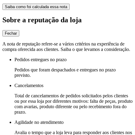
Saiba como foi calculada essa nota
Sobre a reputação da loja
Fechar
A nota de reputação refere-se a vários critérios na experiência de
compra oferecida aos clientes. Saiba o que levamos a consideração.
Pedidos entregues no prazo
Pedidos que foram despachados e entregues no prazo
previsto.
Cancelamentos
Total de cancelamentos de pedidos solicitados pelos clientes
ou por essa loja por diferentes motivos: falta de peças, produto
com avarias, produto diferente ou pelo recebimento fora do
prazo.
Agilidade no atendimento
Avalia o tempo que a loja leva para responder aos clientes nos