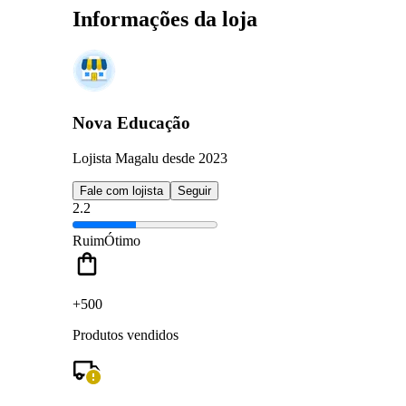
Informações da loja
Nova Educação
Lojista Magalu desde 2023
Fale com lojista
Seguir
2.2
Ruim
Ótimo
+500
Produtos vendidos