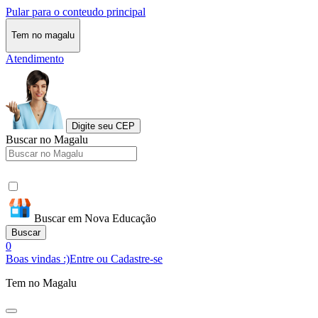
Pular para o conteudo principal
Tem no magalu
Atendimento
Digite seu CEP
Buscar no Magalu
Buscar em Nova Educação
Buscar
0
Boas vindas :)
Entre ou Cadastre-se
Tem no Magalu