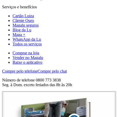
Serviços e benefícios
Cartão Luiza
Cliente Ouro
Magalu seguros
Blog da Lu
Maga +
WhatsApp da Lu
Todos os serviços
Comprar na loja
Vender no Magalu
Baixe o aplicativo
Compre pelo telefone
Compre pelo chat
Número de telefone 0800 773 3838
Seg. à Dom. exceto feriados das 8h às 20h