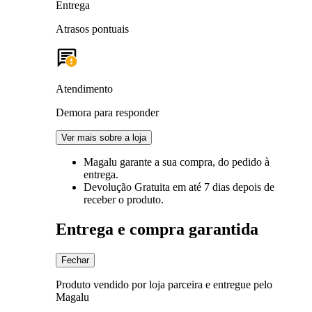
Entrega
Atrasos pontuais
Atendimento
Demora para responder
Ver mais sobre a loja
Magalu garante
a sua compra, do pedido à
entrega.
Devolução Gratuita
em até 7 dias depois de
receber o produto.
Entrega e compra garantida
Fechar
Produto vendido por loja parceira e entregue pelo
Magalu