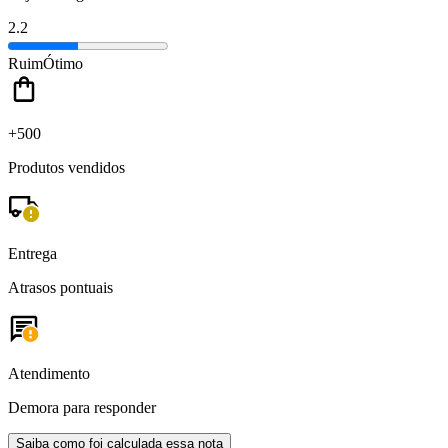
2.2
Ruim
Ótimo
+500
Produtos vendidos
Entrega
Atrasos pontuais
Atendimento
Demora para responder
Saiba como foi calculada essa nota