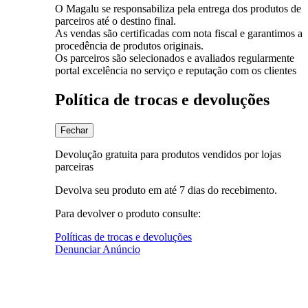
O Magalu se responsabiliza pela entrega dos produtos de
parceiros até o destino final.
As vendas são certificadas com nota fiscal e garantimos a
procedência de produtos originais.
Os parceiros são selecionados e avaliados regularmente
portal excelência no serviço e reputação com os clientes
Política de trocas e devoluções
Fechar
Devolução gratuita para produtos vendidos por lojas
parceiras
Devolva seu produto em até 7 dias do recebimento.
Para devolver o produto consulte:
Políticas de trocas e devoluções
Denunciar Anúncio