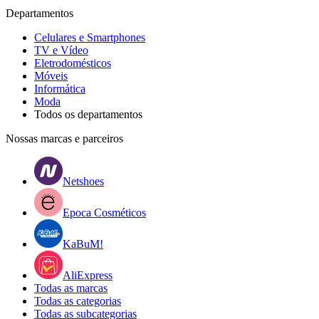
Departamentos
Celulares e Smartphones
TV e Vídeo
Eletrodomésticos
Móveis
Informática
Moda
Todos os departamentos
Nossas marcas e parceiros
Netshoes
Epoca Cosméticos
KaBuM!
AliExpress
Todas as marcas
Todas as categorias
Todas as subcategorias