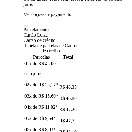
juros
Ver opções de pagamento
Parcelamento
Cartão Luiza
Cartão de crédito
Tabela de parcelas de Cartão
de crédito
Parcelas
Total
01x de
R$ 45,00
sem juros
02x de
R$ 23,17
*
R$ 46,35
03x de
R$ 15,60
*
R$ 46,80
04x de
R$ 11,82
*
R$ 47,26
05x de
R$ 9,54
*
R$ 47,72
06x de
R$ 8,03
*
R$ 48,19