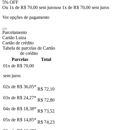
5% OFF
Ou 1x de R$ 70,00 sem juros
ou
1
x de
R$ 70,00
sem juros
Ver opções de pagamento
Parcelamento
Cartão Luiza
Cartão de crédito
Tabela de parcelas de Cartão
de crédito
Parcelas
Total
01x de
R$ 70,00
sem juros
02x de
R$ 36,05
*
R$ 72,10
03x de
R$ 24,27
*
R$ 72,80
04x de
R$ 18,38
*
R$ 73,52
05x de
R$ 14,85
*
R$ 74,23