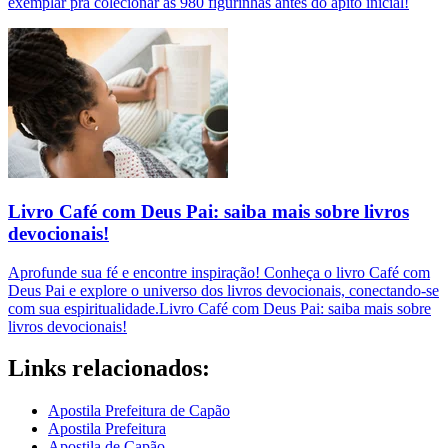
exemplar pra colecionar as 980 figurinhas antes do apito inicial!
Livro Café com Deus Pai: saiba mais sobre livros
devocionais!
Aprofunde sua fé e encontre inspiração! Conheça o livro Café com
Deus Pai e explore o universo dos livros devocionais, conectando-se
com sua espiritualidade.Livro Café com Deus Pai: saiba mais sobre
livros devocionais!
Links relacionados:
Apostila Prefeitura de Capão
Apostila Prefeitura
Apostila de Capão