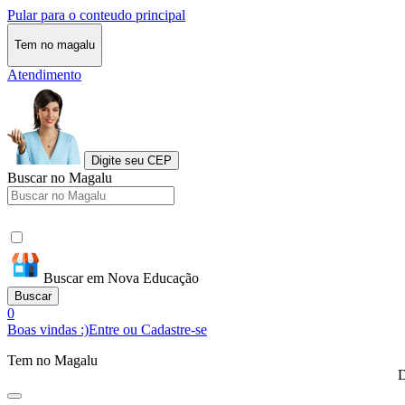
Pular para o conteudo principal
Tem no magalu
Atendimento
Digite seu CEP
Buscar no Magalu
Buscar em Nova Educação
Buscar
0
Boas vindas :)
Entre ou Cadastre-se
Tem no Magalu
D