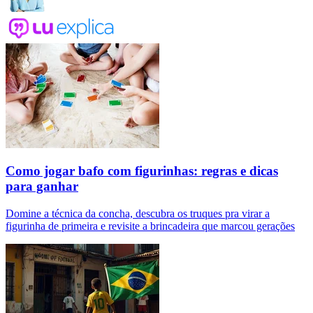
Como jogar bafo com figurinhas: regras e dicas
para ganhar
Domine a técnica da concha, descubra os truques pra virar a
figurinha de primeira e revisite a brincadeira que marcou gerações