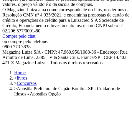
valores, o preço válido é o da sacola de compras.
O Magazine Luiza atua como correspondente no País, nos termos da
Resolução CMN nº 4.935/2021, e encaminha propostas de cartão de
crédito e operações de crédito para a Luizacred S.A Sociedade de
Crédito, Financiamento e Investimento inscrita no CNPJ sob o nº
02.206.577/0001-80.
Compre pelo chat
ou compre pelo telefone:
0800 773 3838
Magazine Luiza S/A - CNPJ: 47.960.950/1088-36 - Endereço: Rua
Arnulfo de Lima, 2385 - Vila Santa Cruz, Franca/SP - CEP 14.403-
471 ® Magazine Luiza – Todos os direitos reservados.
Home
>
livros
>
Concursos
>
Apostila Prefeitura de Capão Bonito - SP - Cuidador de
Idosos - Apostilas Opção