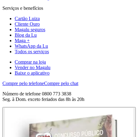
Serviços e benefícios
Cartão Luiza
Cliente Ouro
Magalu seguros
Blog da Lu
Maga +
WhatsApp da Lu
Todos os serviços
Comprar na loja
Vender no Magalu
Baixe o aplicativo
Compre pelo telefone
Compre pelo chat
Número de telefone 0800 773 3838
Seg. à Dom. exceto feriados das 8h às 20h