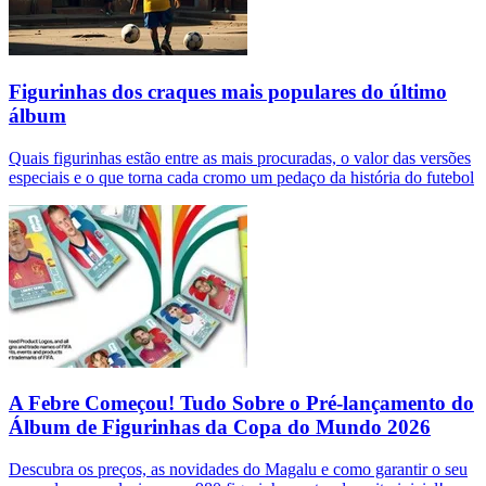
Figurinhas dos craques mais populares do último
álbum
Quais figurinhas estão entre as mais procuradas, o valor das versões
especiais e o que torna cada cromo um pedaço da história do futebol
A Febre Começou! Tudo Sobre o Pré-lançamento do
Álbum de Figurinhas da Copa do Mundo 2026
Descubra os preços, as novidades do Magalu e como garantir o seu