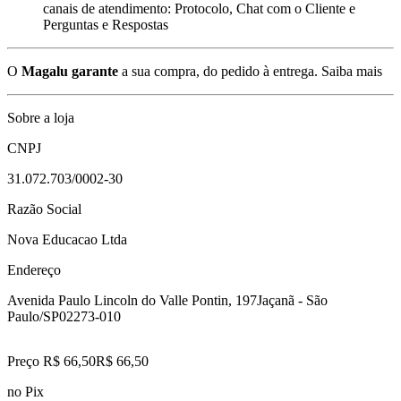
canais de atendimento: Protocolo, Chat com o Cliente e
Perguntas e Respostas
O
Magalu garante
a sua compra, do pedido à entrega.
Saiba mais
Sobre a loja
CNPJ
31.072.703/0002-30
Razão Social
Nova Educacao Ltda
Endereço
Avenida Paulo Lincoln do Valle Pontin, 197
Jaçanã - São
Paulo/SP
02273-010
Preço R$ 66,50
R$
66
,
50
no Pix