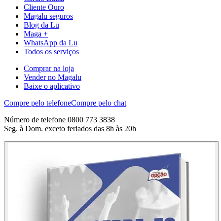
Cliente Ouro
Magalu seguros
Blog da Lu
Maga +
WhatsApp da Lu
Todos os serviços
Comprar na loja
Vender no Magalu
Baixe o aplicativo
Compre pelo telefone
Compre pelo chat
Número de telefone 0800 773 3838
Seg. à Dom. exceto feriados das 8h às 20h