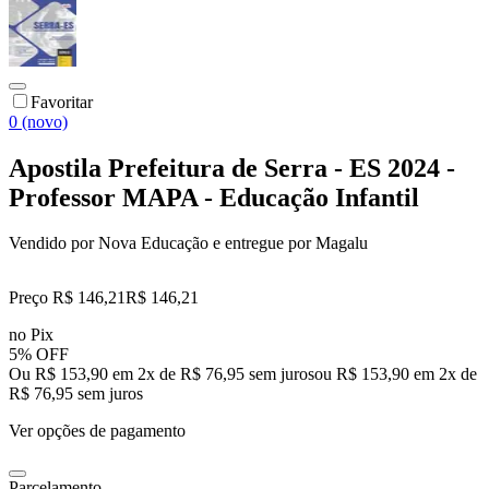
Favoritar
0 (novo)
Apostila Prefeitura de Serra - ES 2024 -
Professor MAPA - Educação Infantil
Vendido por
Nova Educação
e entregue por
Magalu
Preço R$ 146,21
R$
146
,
21
no Pix
5% OFF
Ou R$ 153,90 em 2x de R$ 76,95 sem juros
ou
R$ 153,90
em
2
x de
R$ 76,95
sem juros
Ver opções de pagamento
Parcelamento