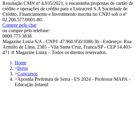
Resolução CMN nº 4.935/2021, e encaminha propostas de cartão de
crédito e operações de crédito para a Luizacred S.A Sociedade de
Crédito, Financiamento e Investimento inscrita no CNPJ sob o nº
02.206.577/0001-80.
Compre pelo chat
ou compre pelo telefone:
0800 773 3838
Magazine Luiza S/A - CNPJ: 47.960.950/1088-36 - Endereço: Rua
Arnulfo de Lima, 2385 - Vila Santa Cruz, Franca/SP - CEP 14.403-
471 ® Magazine Luiza – Todos os direitos reservados.
Home
>
livros
>
Concursos
>
Apostila Prefeitura de Serra - ES 2024 - Professor MAPA -
Educação Infantil