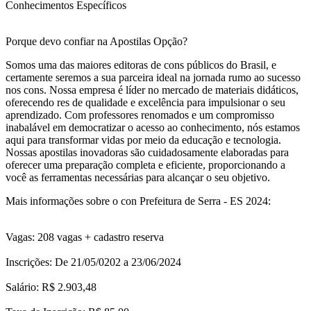
Conhecimentos Específicos
Porque devo confiar na Apostilas Opção?
Somos uma das maiores editoras de cons públicos do Brasil, e
certamente seremos a sua parceira ideal na jornada rumo ao sucesso
nos cons. Nossa empresa é líder no mercado de materiais didáticos,
oferecendo res de qualidade e excelência para impulsionar o seu
aprendizado. Com professores renomados e um compromisso
inabalável em democratizar o acesso ao conhecimento, nós estamos
aqui para transformar vidas por meio da educação e tecnologia.
Nossas apostilas inovadoras são cuidadosamente elaboradas para
oferecer uma preparação completa e eficiente, proporcionando a
você as ferramentas necessárias para alcançar o seu objetivo.
Mais informações sobre o con Prefeitura de Serra - ES 2024:
Vagas: 208 vagas + cadastro reserva
Inscrições: De 21/05/0202 a 23/06/2024
Salário: R$ 2.903,48