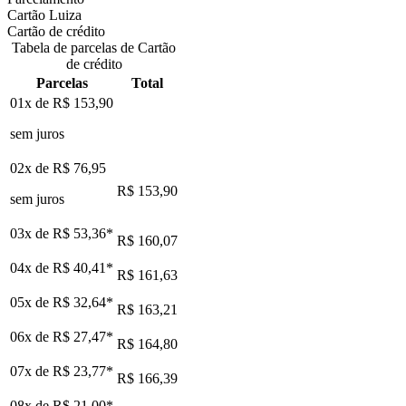
Cartão Luiza
Cartão de crédito
Tabela de parcelas de Cartão
de crédito
Parcelas
Total
01x de
R$ 153,90
sem juros
02x de
R$ 76,95
R$ 153,90
sem juros
03x de
R$ 53,36
*
R$ 160,07
04x de
R$ 40,41
*
R$ 161,63
05x de
R$ 32,64
*
R$ 163,21
06x de
R$ 27,47
*
R$ 164,80
07x de
R$ 23,77
*
R$ 166,39
08x de
R$ 21,00
*