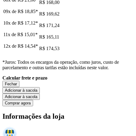
R$ 168,00
09x de
R$ 18,85
*
R$ 169,62
10x de
R$ 17,12
*
R$ 171,24
11x de
R$ 15,01
*
R$ 165,11
12x de
R$ 14,54
*
R$ 174,53
*Juros: Todos os encargos da operação, como juros, custo de
parcelamento e outras tarifas estão incluídas neste valor.
Calcular frete e prazo
Fechar
Adicionar à sacola
Adicionar à sacola
Comprar agora
Informações da loja