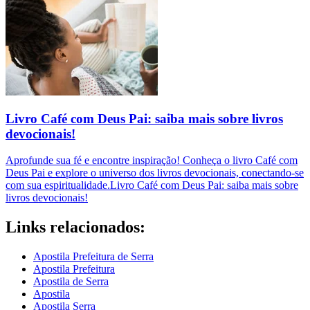
Livro Café com Deus Pai: saiba mais sobre livros
devocionais!
Aprofunde sua fé e encontre inspiração! Conheça o livro Café com
Deus Pai e explore o universo dos livros devocionais, conectando-se
com sua espiritualidade.Livro Café com Deus Pai: saiba mais sobre
livros devocionais!
Links relacionados:
Apostila Prefeitura de Serra
Apostila Prefeitura
Apostila de Serra
Apostila
Apostila Serra