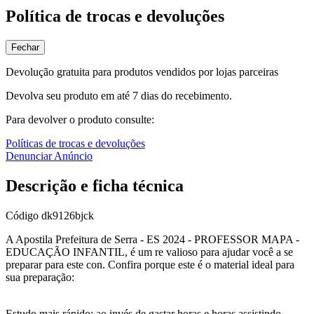
Política de trocas e devoluções
Fechar
Devolução gratuita para produtos vendidos por lojas parceiras
Devolva seu produto em até 7 dias do recebimento.
Para devolver o produto consulte:
Políticas de trocas e devoluções
Denunciar Anúncio
Descrição e ficha técnica
Código
dk9126bjck
A Apostila Prefeitura de Serra - ES 2024 - PROFESSOR MAPA -
EDUCAÇÃO INFANTIL, é um re valioso para ajudar você a se
preparar para este con. Confira porque este é o material ideal para
sua preparação:
Estudo mais rápido: ao invés de gastar horas e horas assistindo