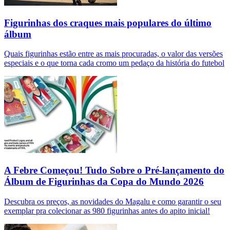
Figurinhas dos craques mais populares do último
álbum
Quais figurinhas estão entre as mais procuradas, o valor das versões
especiais e o que torna cada cromo um pedaço da história do futebol
A Febre Começou! Tudo Sobre o Pré-lançamento do
Álbum de Figurinhas da Copa do Mundo 2026
Descubra os preços, as novidades do Magalu e como garantir o seu
exemplar pra colecionar as 980 figurinhas antes do apito inicial!