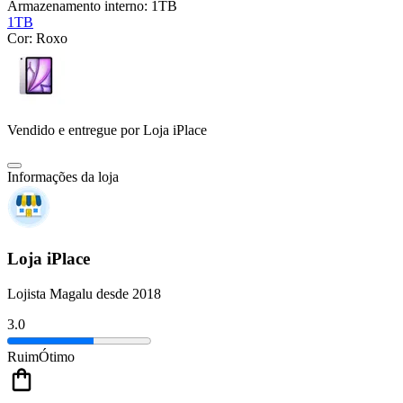
Armazenamento interno:
1TB
1TB
Cor:
Roxo
Vendido e entregue por
Loja iPlace
Informações da loja
Loja iPlace
Lojista Magalu desde 2018
3.0
Ruim
Ótimo