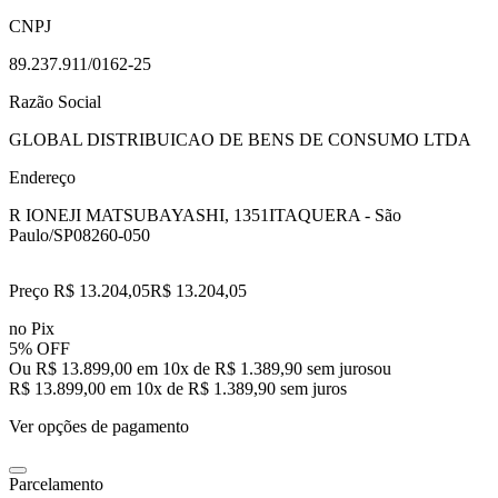
CNPJ
89.237.911/0162-25
Razão Social
GLOBAL DISTRIBUICAO DE BENS DE CONSUMO LTDA
Endereço
R IONEJI MATSUBAYASHI, 1351
ITAQUERA - São
Paulo/SP
08260-050
Preço R$ 13.204,05
R$
13.204
,
05
no Pix
5% OFF
Ou R$ 13.899,00 em 10x de R$ 1.389,90 sem juros
ou
R$ 13.899,00
em
10
x de
R$ 1.389,90
sem juros
Ver opções de pagamento
Parcelamento