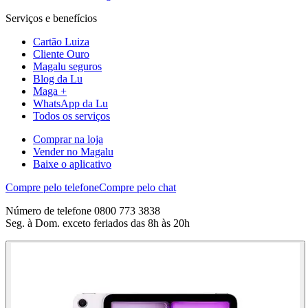
Serviços e benefícios
Cartão Luiza
Cliente Ouro
Magalu seguros
Blog da Lu
Maga +
WhatsApp da Lu
Todos os serviços
Comprar na loja
Vender no Magalu
Baixe o aplicativo
Compre pelo telefone
Compre pelo chat
Número de telefone 0800 773 3838
Seg. à Dom. exceto feriados das 8h às 20h