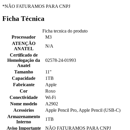
*NÃO FATURAMOS PARA CNPJ
Ficha Técnica
Ficha tecnica do produto
Processador
M3
ATENÇÃO
N/A
ANATEL
Certificado de
Homologação da
02578-24-01993
Anatel
Tamanho
11"
Capacidade
1TB
Fabricante
Apple
Cor
Roxo
Conectividade
Wi-Fi
Nome modelo
A2902
Acessórios
Apple Pencil Pro, Apple Pencil (USB-C)
Armazenamento
1TB
Interno
Aviso Importante
NÃO FATURAMOS PARA CNPJ