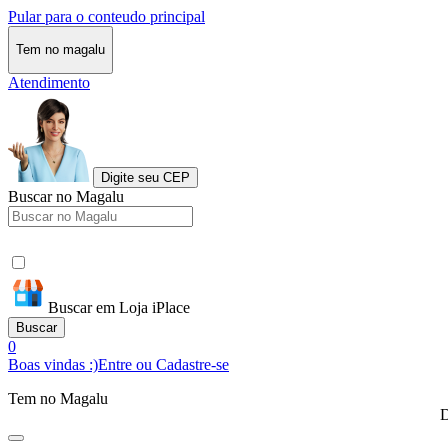
Pular para o conteudo principal
Tem no magalu
Atendimento
Digite seu CEP
Buscar no Magalu
Buscar em Loja iPlace
Buscar
0
Boas vindas :)
Entre ou Cadastre-se
Tem no Magalu
D