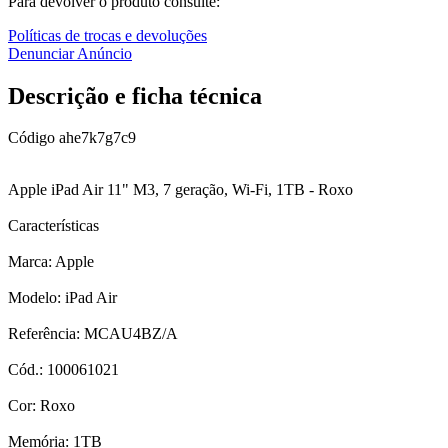
Para devolver o produto consulte:
Políticas de trocas e devoluções
Denunciar Anúncio
Descrição e ficha técnica
Código
ahe7k7g7c9
Apple iPad Air 11" M3, 7 geração, Wi-Fi, 1TB - Roxo
Características
Marca: Apple
Modelo: iPad Air
Referência: MCAU4BZ/A
Cód.: 100061021
Cor: Roxo
Memória: 1TB