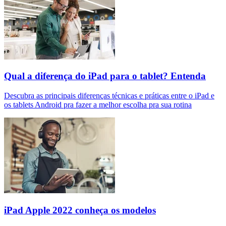
Qual a diferença do iPad para o tablet? Entenda
Descubra as principais diferenças técnicas e práticas entre o iPad e
os tablets Android pra fazer a melhor escolha pra sua rotina
iPad Apple 2022 conheça os modelos