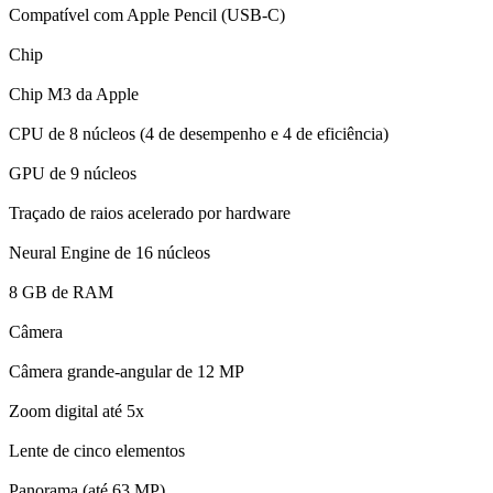
Compatível com Apple Pencil (USB-C)
Chip
Chip M3 da Apple
CPU de 8 núcleos (4 de desempenho e 4 de eficiência)
GPU de 9 núcleos
Traçado de raios acelerado por hardware
Neural Engine de 16 núcleos
8 GB de RAM
Câmera
Câmera grande-angular de 12 MP
Zoom digital até 5x
Lente de cinco elementos
Panorama (até 63 MP)