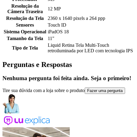
Resolução da
12 MP
Câmera Traseira
Resolução da Tela
2360 x 1640 pixels a 264 ppp
Sensores
Touch ID
Sistema Operacional
iPadOS 18
Tamanho da Tela
11"
Liquid Retina Tela Multi-Touch
Tipo de Tela
retroiluminada por LED com tecnologia IPS
Perguntas e Respostas
Nenhuma pergunta foi feita ainda. Seja o primeiro!
Tire sua dúvida com a loja sobre o produto
Fazer uma pergunta