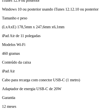
iTunes 12.9 ou posterior
Windows 10 ou posterior usando iTunes 12.12.10 ou posterior
Tamanho e peso
(LxAxE) 178,5mm x 247,6mm x6,1mm
iPad Air de 11 polegadas
Modelos Wi-Fi
460 gramas
Conteúdo da caixa
iPad Air
Cabo para recarga com conector USB-C (1 metro)
Adaptador de energia USB-C de 20W
Garantia
12 meses