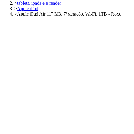
>
tablets, ipads e e-reader
>
Apple iPad
>
Apple iPad Air 11" M3, 7ª geração, Wi-Fi, 1TB - Roxo