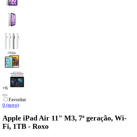
+
6
Favoritar
0 (novo)
Apple iPad Air 11" M3, 7ª geração, Wi-
Fi, 1TB - Roxo