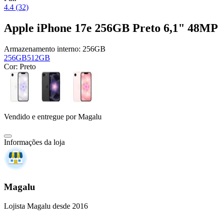
4.4 (32)
Apple iPhone 17e 256GB Preto 6,1" 48MP
Armazenamento interno:
256GB
256GB
512GB
Cor:
Preto
Vendido e entregue por
Magalu
Informações da loja
Magalu
Lojista Magalu desde 2016