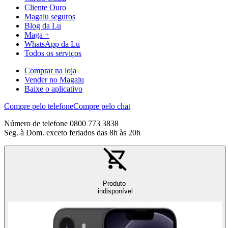
Cliente Ouro
Magalu seguros
Blog da Lu
Maga +
WhatsApp da Lu
Todos os serviços
Comprar na loja
Vender no Magalu
Baixe o aplicativo
Compre pelo telefone
Compre pelo chat
Número de telefone 0800 773 3838
Seg. à Dom. exceto feriados das 8h às 20h
Produto
indisponível