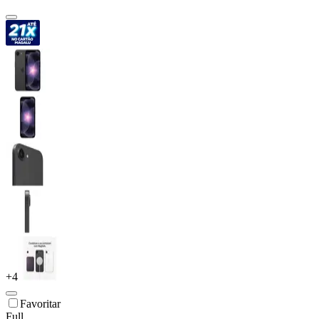
+
4
Favoritar
Full