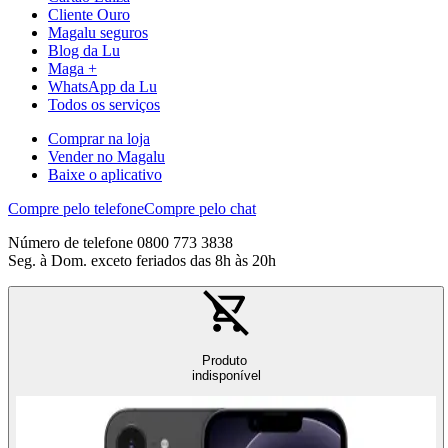
Cliente Ouro
Magalu seguros
Blog da Lu
Maga +
WhatsApp da Lu
Todos os serviços
Comprar na loja
Vender no Magalu
Baixe o aplicativo
Compre pelo telefone
Compre pelo chat
Número de telefone 0800 773 3838
Seg. à Dom. exceto feriados das 8h às 20h
Produto
indisponível