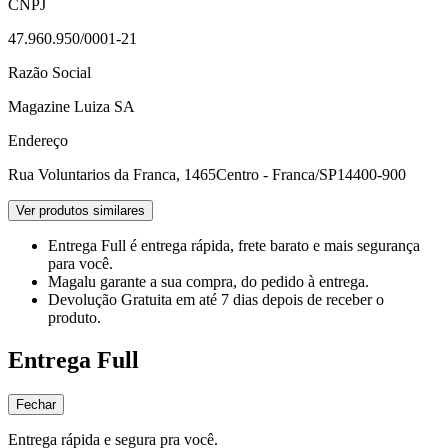
CNPJ
47.960.950/0001-21
Razão Social
Magazine Luiza SA
Endereço
Rua Voluntarios da Franca, 1465
Centro - Franca/SP
14400-900
Ver produtos similares
Entrega Full
é entrega rápida, frete barato e mais segurança
para você.
Magalu garante
a sua compra, do pedido à entrega.
Devolução Gratuita
em até 7 dias depois de receber o
produto.
Entrega Full
Fechar
Entrega rápida e segura pra você.