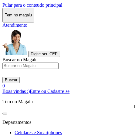
Pular para o conteudo principal
Tem no magalu
Atendimento
Digite seu CEP
Buscar no Magalu
Buscar
0
Boas vindas :)
Entre ou Cadastre-se
Tem no Magalu
D
Departamentos
Celulares e Smartphones