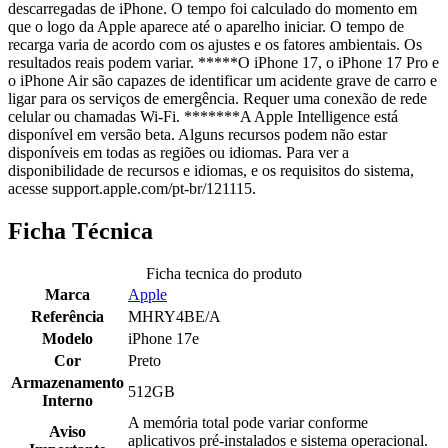
descarregadas de iPhone. O tempo foi calculado do momento em
que o logo da Apple aparece até o aparelho iniciar. O tempo de
recarga varia de acordo com os ajustes e os fatores ambientais. Os
resultados reais podem variar. *****O iPhone 17, o iPhone 17 Pro e
o iPhone Air são capazes de identificar um acidente grave de carro e
ligar para os serviços de emergência. Requer uma conexão de rede
celular ou chamadas Wi-Fi. *******A Apple Intelligence está
disponível em versão beta. Alguns recursos podem não estar
disponíveis em todas as regiões ou idiomas. Para ver a
disponibilidade de recursos e idiomas, e os requisitos do sistema,
acesse support.apple.com/pt-br/121115.
Ficha Técnica
Ficha tecnica do produto
Marca
Apple
Referência
MHRY4BE/A
Modelo
iPhone 17e
Cor
Preto
Armazenamento
512GB
Interno
A memória total pode variar conforme
Aviso
aplicativos pré-instalados e sistema operacional.