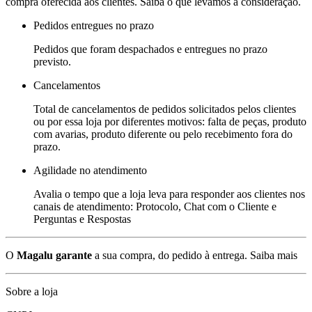
compra oferecida aos clientes. Saiba o que levamos a consideração.
Pedidos entregues no prazo
Pedidos que foram despachados e entregues no prazo
previsto.
Cancelamentos
Total de cancelamentos de pedidos solicitados pelos clientes
ou por essa loja por diferentes motivos: falta de peças, produto
com avarias, produto diferente ou pelo recebimento fora do
prazo.
Agilidade no atendimento
Avalia o tempo que a loja leva para responder aos clientes nos
canais de atendimento: Protocolo, Chat com o Cliente e
Perguntas e Respostas
O
Magalu garante
a sua compra, do pedido à entrega.
Saiba mais
Sobre a loja