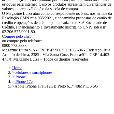
estoques para internet. Caso os produtos apresentem divergências de
valores, o preço válido é o da sacola de compras.
O Magazine Luiza atua como correspondente no País, nos termos da
Resolução CMN nº 4.935/2021, e encaminha propostas de cartão de
crédito e operações de crédito para a Luizacred S.A Sociedade de
Crédito, Financiamento e Investimento inscrita no CNPJ sob o nº
02.206.577/0001-80.
Compre pelo chat
ou compre pelo telefone:
0800 773 3838
Magazine Luiza S/A - CNPJ: 47.960.950/1088-36 - Endereço: Rua
Arnulfo de Lima, 2385 - Vila Santa Cruz, Franca/SP - CEP 14.403-
471 ® Magazine Luiza – Todos os direitos reservados.
Home
>
celulares e smartphones
>
iPhone
>
iPhone 17e
>
Apple iPhone 17e 512GB Preto 6,1" 48MP iOS 5G