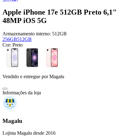
Apple iPhone 17e 512GB Preto 6,1"
48MP iOS 5G
Armazenamento interno:
512GB
256GB
512GB
Cor:
Preto
Vendido e entregue por
Magalu
Informações da loja
Magalu
Lojista Magalu desde 2016