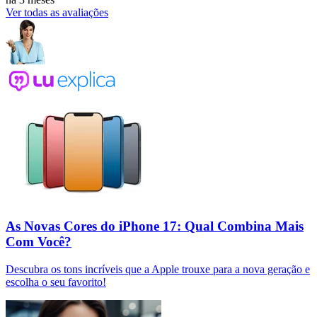
Ver todas as avaliações
As Novas Cores do iPhone 17: Qual Combina Mais
Com Você?
Descubra os tons incríveis que a Apple trouxe para a nova geração e
escolha o seu favorito!