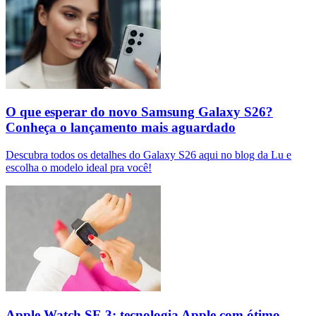
O que esperar do novo Samsung Galaxy S26?
Conheça o lançamento mais aguardado
Descubra todos os detalhes do Galaxy S26 aqui no blog da Lu e
escolha o modelo ideal pra você!
Apple Watch SE 3: tecnologia Apple com ótimo