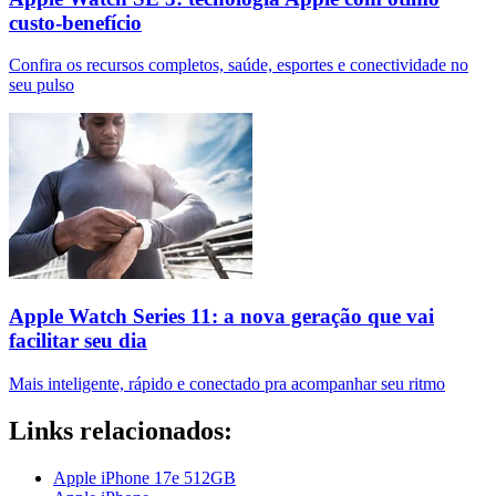
custo-benefício
Confira os recursos completos, saúde, esportes e conectividade no
seu pulso
Apple Watch Series 11: a nova geração que vai
facilitar seu dia
Mais inteligente, rápido e conectado pra acompanhar seu ritmo
Links relacionados:
Apple iPhone 17e 512GB