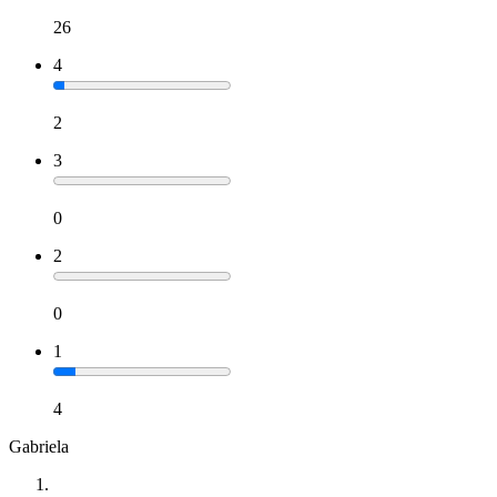
26
4
2
3
0
2
0
1
4
Gabriela