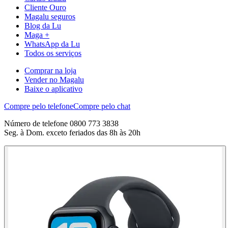
Cliente Ouro
Magalu seguros
Blog da Lu
Maga +
WhatsApp da Lu
Todos os serviços
Comprar na loja
Vender no Magalu
Baixe o aplicativo
Compre pelo telefone
Compre pelo chat
Número de telefone 0800 773 3838
Seg. à Dom. exceto feriados das 8h às 20h