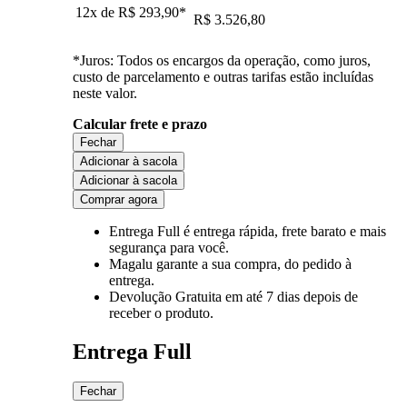
12x de
R$ 293,90
*
R$ 3.526,80
*Juros: Todos os encargos da operação, como juros,
custo de parcelamento e outras tarifas estão incluídas
neste valor.
Calcular frete e prazo
Fechar
Adicionar à sacola
Adicionar à sacola
Comprar agora
Entrega Full
é entrega rápida, frete barato e mais
segurança para você.
Magalu garante
a sua compra, do pedido à
entrega.
Devolução Gratuita
em até 7 dias depois de
receber o produto.
Entrega Full
Fechar