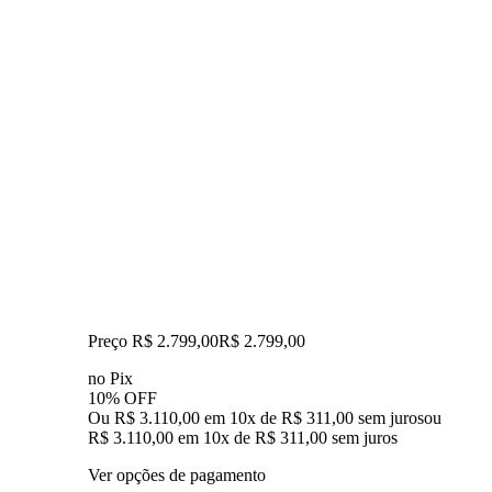
Preço R$ 2.799,00
R$
2.799
,
00
no Pix
10% OFF
Ou R$ 3.110,00 em 10x de R$ 311,00 sem juros
ou
R$ 3.110,00
em
10
x de
R$ 311,00
sem juros
Ver opções de pagamento