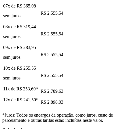
07x de
R$ 365,08
R$ 2.555,54
sem juros
08x de
R$ 319,44
R$ 2.555,54
sem juros
09x de
R$ 283,95
R$ 2.555,54
sem juros
10x de
R$ 255,55
R$ 2.555,54
sem juros
11x de
R$ 253,60
*
R$ 2.789,63
12x de
R$ 241,50
*
R$ 2.898,03
*Juros: Todos os encargos da operação, como juros, custo de
parcelamento e outras tarifas estão incluídas neste valor.