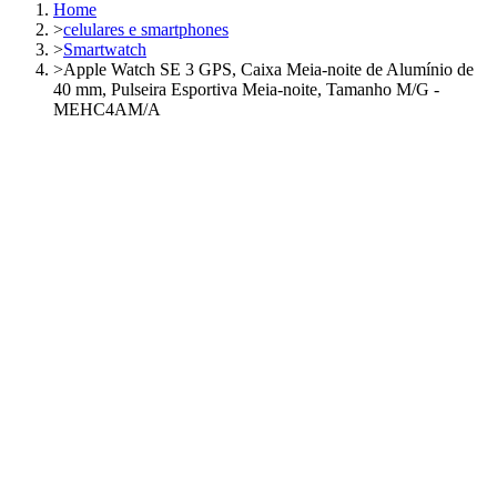
Home
>
celulares e smartphones
>
Smartwatch
>
Apple Watch SE 3 GPS, Caixa Meia-noite de Alumínio de
40 mm, Pulseira Esportiva Meia-noite, Tamanho M/G -
MEHC4AM/A