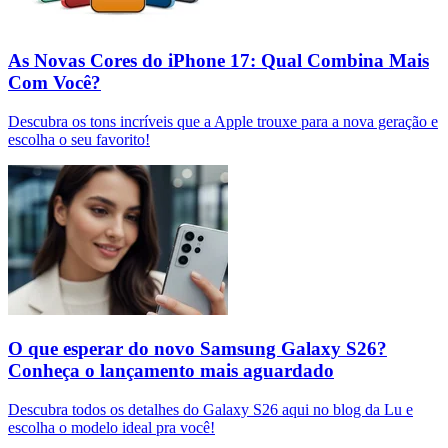
As Novas Cores do iPhone 17: Qual Combina Mais
Com Você?
Descubra os tons incríveis que a Apple trouxe para a nova geração e
escolha o seu favorito!
O que esperar do novo Samsung Galaxy S26?
Conheça o lançamento mais aguardado
Descubra todos os detalhes do Galaxy S26 aqui no blog da Lu e
escolha o modelo ideal pra você!