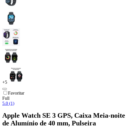
+
5
Favoritar
Full
5.0 (1)
Apple Watch SE 3 GPS, Caixa Meia-noite
de Alumínio de 40 mm, Pulseira