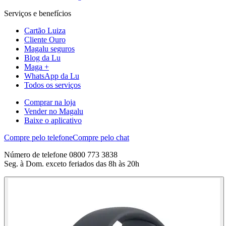
Serviços e benefícios
Cartão Luiza
Cliente Ouro
Magalu seguros
Blog da Lu
Maga +
WhatsApp da Lu
Todos os serviços
Comprar na loja
Vender no Magalu
Baixe o aplicativo
Compre pelo telefone
Compre pelo chat
Número de telefone 0800 773 3838
Seg. à Dom. exceto feriados das 8h às 20h