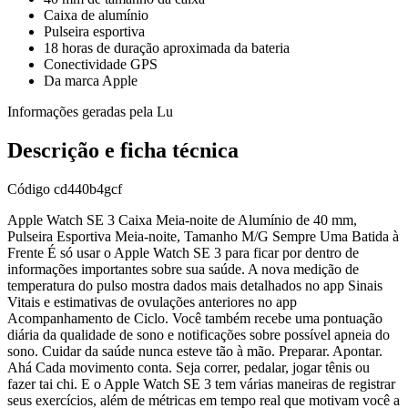
Caixa de alumínio
Pulseira esportiva
18 horas de duração aproximada da bateria
Conectividade GPS
Da marca Apple
Informações geradas pela Lu
Descrição e ficha técnica
Código
cd440b4gcf
Apple Watch SE 3 Caixa Meia-noite de Alumínio de 40 mm,
Pulseira Esportiva Meia-noite, Tamanho M/G Sempre Uma Batida à
Frente É só usar o Apple Watch SE 3 para ficar por dentro de
informações importantes sobre sua saúde. A nova medição de
temperatura do pulso mostra dados mais detalhados no app Sinais
Vitais e estimativas de ovulações anteriores no app
Acompanhamento de Ciclo. Você também recebe uma pontuação
diária da qualidade de sono e notificações sobre possível apneia do
sono. Cuidar da saúde nunca esteve tão à mão. Preparar. Apontar.
Ahá Cada movimento conta. Seja correr, pedalar, jogar tênis ou
fazer tai chi. E o Apple Watch SE 3 tem várias maneiras de registrar
seus exercícios, além de métricas em tempo real que motivam você a