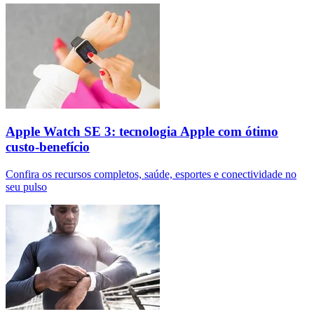
Apple Watch SE 3: tecnologia Apple com ótimo
custo-benefício
Confira os recursos completos, saúde, esportes e conectividade no
seu pulso