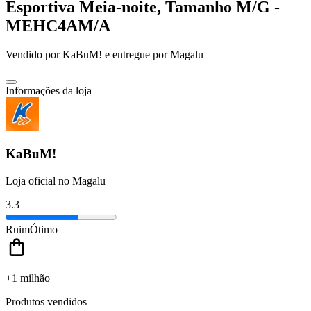
Esportiva Meia-noite, Tamanho M/G -
MEHC4AM/A
Vendido por
KaBuM!
e entregue por
Magalu
Informações da loja
KaBuM!
Loja oficial no Magalu
3.3
Ruim
Ótimo
+1 milhão
Produtos vendidos