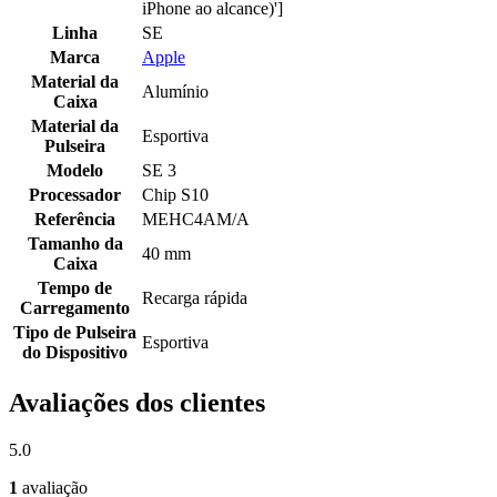
iPhone ao alcance)']
Linha
SE
Marca
Apple
Material da
Alumínio
Caixa
Material da
Esportiva
Pulseira
Modelo
SE 3
Processador
Chip S10
Referência
MEHC4AM/A
Tamanho da
40 mm
Caixa
Tempo de
Recarga rápida
Carregamento
Tipo de Pulseira
Esportiva
do Dispositivo
Avaliações dos clientes
5.0
1
avaliação