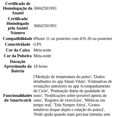
Certificado de
Homologação da
36842501993
Anatel
Certificado
Homologado
36842501993
pela Anatel
Número
Compatibilidade
iPhone 11 ou posterior com iOS 26 ou posterior
Conectividade
GPS
Cor da Caixa
Meia-noite
Cor da Pulseira
Meia-noite
Duração
Aproximada da
18 horas
Bateria
['Medição de temperatura do pulso', 'Dados
detalhados no app Sinais Vitais', 'Estimativas de
ovulações anteriores no app Acompanhamento
de Ciclo', 'Pontuação diária da qualidade de
Funcionalidades
sono', 'Notificações sobre possível apneia do
do Smartwatch
sono', 'Registro de exercícios', 'Métricas em
tempo real', 'Tela Sempre Ativa', 'Gestos
intuitivos (toque duplo e rotação do pulso)',
'Pedir ajuda quando mais precisar (mesmo sem