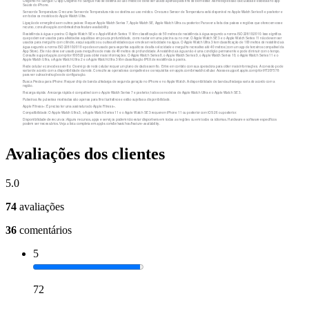
Avaliações dos clientes
5.0
74
avaliações
36
comentários
5
72