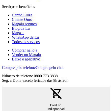
Serviços e benefícios
Cartão Luiza
Cliente Ouro
Magalu seguros
Blog da Lu
Maga +
WhatsApp da Lu
Todos os serviços
Comprar na loja
Vender no Magalu
Baixe o aplicativo
Compre pelo telefone
Compre pelo chat
Número de telefone 0800 773 3838
Seg. à Dom. exceto feriados das 8h às 20h
Produto
indisponível