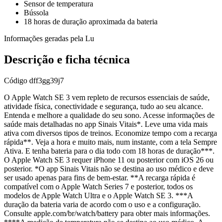
Sensor de temperatura
Bússola
18 horas de duração aproximada da bateria
Informações geradas pela Lu
Descrição e ficha técnica
Código
dff3gg39j7
O Apple Watch SE 3 vem repleto de recursos essenciais de saúde,
atividade física, conectividade e segurança, tudo ao seu alcance.
Entenda e melhore a qualidade do seu sono. Acesse informações de
saúde mais detalhadas no app Sinais Vitais*. Leve uma vida mais
ativa com diversos tipos de treinos. Economize tempo com a recarga
rápida**. Veja a hora e muito mais, num instante, com a tela Sempre
Ativa. E tenha bateria para o dia todo com 18 horas de duração***.
O Apple Watch SE 3 requer iPhone 11 ou posterior com iOS 26 ou
posterior. *O app Sinais Vitais não se destina ao uso médico e deve
ser usado apenas para fins de bem-estar. **A recarga rápida é
compatível com o Apple Watch Series 7 e posterior, todos os
modelos de Apple Watch Ultra e o Apple Watch SE 3. ***A
duração da bateria varia de acordo com o uso e a configuração.
Consulte apple.com/br/watch/battery para obter mais informações.