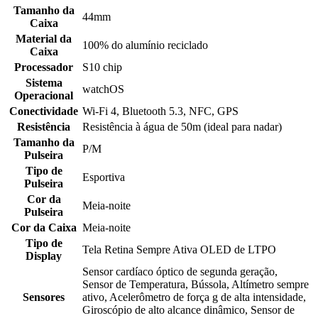
Tamanho da
44mm
Caixa
Material da
100% do alumínio reciclado
Caixa
Processador
S10 chip
Sistema
watchOS
Operacional
Conectividade
Wi-Fi 4, Bluetooth 5.3, NFC, GPS
Resistência
Resistência à água de 50m (ideal para nadar)
Tamanho da
P/M
Pulseira
Tipo de
Esportiva
Pulseira
Cor da
Meia-noite
Pulseira
Cor da Caixa
Meia-noite
Tipo de
Tela Retina Sempre Ativa OLED de LTPO
Display
Sensor cardíaco óptico de segunda geração,
Sensor de Temperatura, Bússola, Altímetro sempre
Sensores
ativo, Acelerômetro de força g de alta intensidade,
Giroscópio de alto alcance dinâmico, Sensor de