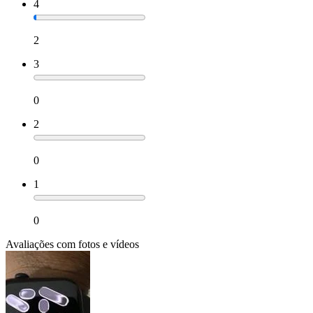
4
2
3
0
2
0
1
0
Avaliações com fotos e vídeos