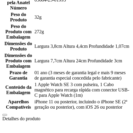
pela Anatel
Número
Peso do
32g
Produto
Peso do
Produto com
272g
Embalagem
Dimensões do
Largura 3,8cm Altura 4,4cm Profundidade 1,07cm
Produto
Dimensões do
Produto com
Largura 7,7cm Altura 24cm Profundidade 3cm
Embalagem
Prazo de
01 ano (3 meses de garantia legal e mais 9 meses
Garantia
de garantia especial concedida pelo fabricante)
1 Apple Watch SE 3 com pulseira, 1 Cabo
Conteúdo da
magnético para recarga rápida com conector USB-
Embalagem
C para Apple Watch (1m)
Aparelhos
iPhone 11 ou posterior, incluindo o iPhone SE (2ª
Compatíveis
geração ou posterior), com iOS 26 ou posterior
Detalhes do produto