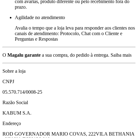
com avarias, produto diferente ou pelo recebimento fora do
prazo.
Agilidade no atendimento
Avalia o tempo que a loja leva para responder aos clientes nos
canais de atendimento: Protocolo, Chat com o Cliente e
Perguntas e Respostas
O
Magalu garante
a sua compra, do pedido à entrega.
Saiba mais
Sobre a loja
CNPJ
05.570.714/0008-25
Razão Social
KABUM S.A.
Endereço
ROD GOVERNADOR MARIO COVAS, 222
VILA BETHANIA