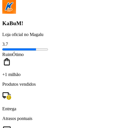
KaBuM!
Loja oficial no Magalu
3.7
Ruim
Ótimo
+1 milhão
Produtos vendidos
Entrega
Atrasos pontuais