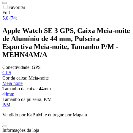
Favoritar
Full
5.0 (74)
Apple Watch SE 3 GPS, Caixa Meia-noite
de Alumínio de 44 mm, Pulseira
Esportiva Meia-noite, Tamanho P/M -
MEHN4AM/A
Conectividade:
GPS
GPS
Cor da caixa:
Meia-noite
Meia-noite
Tamanho da caixa:
44mm
44mm
Tamanho da pulseira:
P/M
P/M
Vendido por
KaBuM!
e entregue por
Magalu
Informações da loja