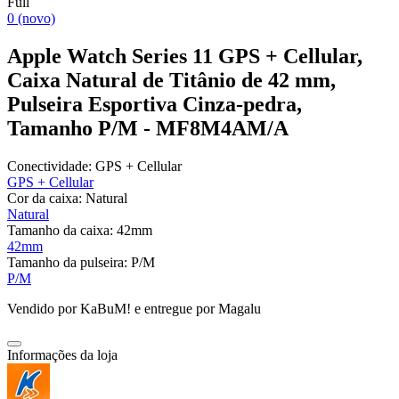
Full
0 (novo)
Apple Watch Series 11 GPS + Cellular,
Caixa Natural de Titânio de 42 mm,
Pulseira Esportiva Cinza-pedra,
Tamanho P/M - MF8M4AM/A
Conectividade:
GPS + Cellular
GPS + Cellular
Cor da caixa:
Natural
Natural
Tamanho da caixa:
42mm
42mm
Tamanho da pulseira:
P/M
P/M
Vendido por
KaBuM!
e entregue por
Magalu
Informações da loja