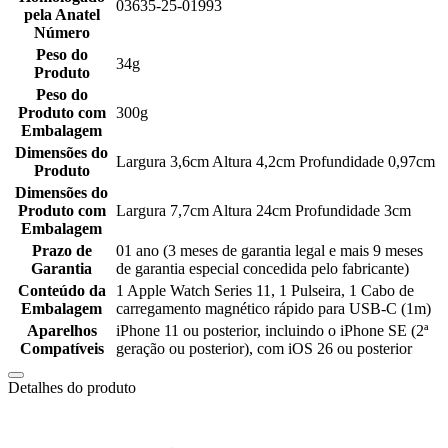
03635-25-01993
pela Anatel
Número
Peso do
34g
Produto
Peso do
Produto com
300g
Embalagem
Dimensões do
Largura 3,6cm Altura 4,2cm Profundidade 0,97cm
Produto
Dimensões do
Produto com
Largura 7,7cm Altura 24cm Profundidade 3cm
Embalagem
Prazo de
01 ano (3 meses de garantia legal e mais 9 meses
Garantia
de garantia especial concedida pelo fabricante)
Conteúdo da
1 Apple Watch Series 11, 1 Pulseira, 1 Cabo de
Embalagem
carregamento magnético rápido para USB-C (1m)
Aparelhos
iPhone 11 ou posterior, incluindo o iPhone SE (2ª
Compatíveis
geração ou posterior), com iOS 26 ou posterior
Detalhes do produto