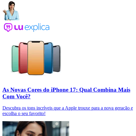
As Novas Cores do iPhone 17: Qual Combina Mais
Com Você?
Descubra os tons incríveis que a Apple trouxe para a nova geração e
escolha o seu favorito!