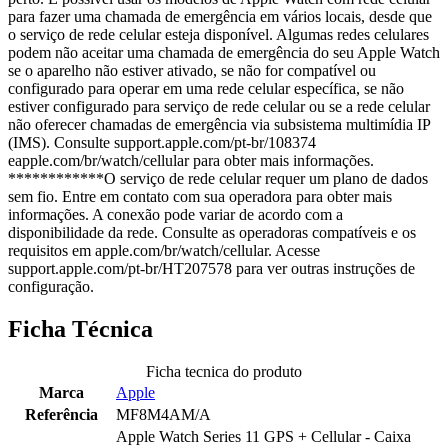
para fazer uma chamada de emergência em vários locais, desde que
o serviço de rede celular esteja disponível. Algumas redes celulares
podem não aceitar uma chamada de emergência do seu Apple Watch
se o aparelho não estiver ativado, se não for compatível ou
configurado para operar em uma rede celular específica, se não
estiver configurado para serviço de rede celular ou se a rede celular
não oferecer chamadas de emergência via subsistema multimídia IP
(IMS). Consulte support.apple.com/pt-br/108374
eapple.com/br/watch/cellular para obter mais informações.
************O serviço de rede celular requer um plano de dados
sem fio. Entre em contato com sua operadora para obter mais
informações. A conexão pode variar de acordo com a
disponibilidade da rede. Consulte as operadoras compatíveis e os
requisitos em apple.com/br/watch/cellular. Acesse
support.apple.com/pt-br/HT207578 para ver outras instruções de
configuração.
Ficha Técnica
Ficha tecnica do produto
Marca
Apple
Referência
MF8M4AM/A
Apple Watch Series 11 GPS + Cellular - Caixa