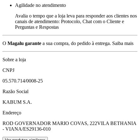
Agilidade no atendimento
Avalia o tempo que a loja leva para responder aos clientes nos
canais de atendimento: Protocolo, Chat com o Cliente e
Perguntas e Respostas
O
Magalu garante
a sua compra, do pedido à entrega.
Saiba mais
Sobre a loja
CNPJ
05.570.714/0008-25
Razão Social
KABUM S.A.
Endereço
ROD GOVERNADOR MARIO COVAS, 222
VILA BETHANIA
- VIANA/ES
29136-010