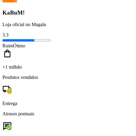
KaBuM!
Loja oficial no Magalu
3.3
Ruim
Ótimo
+1 milhão
Produtos vendidos
Entrega
Atrasos pontuais