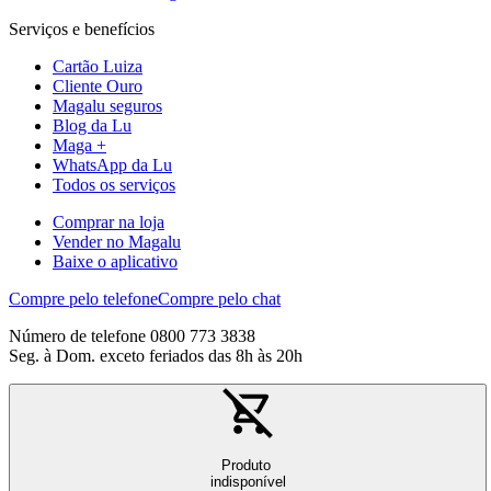
Serviços e benefícios
Cartão Luiza
Cliente Ouro
Magalu seguros
Blog da Lu
Maga +
WhatsApp da Lu
Todos os serviços
Comprar na loja
Vender no Magalu
Baixe o aplicativo
Compre pelo telefone
Compre pelo chat
Número de telefone 0800 773 3838
Seg. à Dom. exceto feriados das 8h às 20h
Produto
indisponível