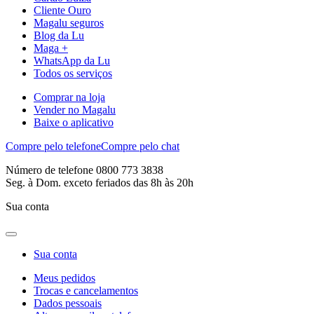
Cliente Ouro
Magalu seguros
Blog da Lu
Maga +
WhatsApp da Lu
Todos os serviços
Comprar na loja
Vender no Magalu
Baixe o aplicativo
Compre pelo telefone
Compre pelo chat
Número de telefone 0800 773 3838
Seg. à Dom. exceto feriados das 8h às 20h
Sua conta
Sua conta
Meus pedidos
Trocas e cancelamentos
Dados pessoais