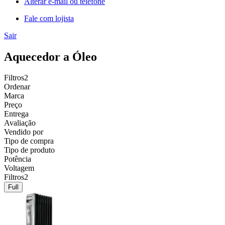
Alterar e-mail ou telefone
Fale com lojista
Sair
Aquecedor a Óleo
Filtros
2
Ordenar
Marca
Preço
Entrega
Avaliação
Vendido por
Tipo de compra
Tipo de produto
Potência
Voltagem
Filtros
2
Full