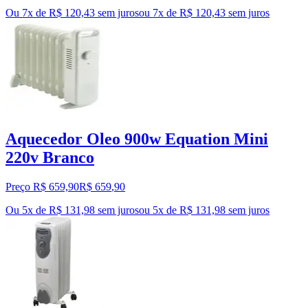
Ou 7x de R$ 120,43 sem juros
ou
7
x de
R$ 120,43
sem juros
Aquecedor Oleo 900w Equation Mini
220v Branco
Preço R$ 659,90
R$
659
,
90
Ou 5x de R$ 131,98 sem juros
ou
5
x de
R$ 131,98
sem juros