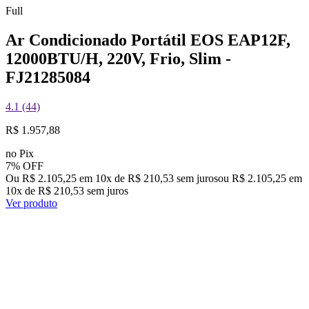
Full
Ar Condicionado Portátil EOS EAP12F,
12000BTU/H, 220V, Frio, Slim -
FJ21285084
4.1 (44)
R$ 1.957,88
no Pix
7% OFF
Ou R$ 2.105,25 em 10x de R$ 210,53 sem juros
ou
R$ 2.105,25
em
10
x de
R$ 210,53
sem juros
Ver produto