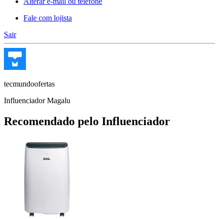
Alterar e-mail ou telefone
Fale com lojista
Sair
tecmundoofertas
Influenciador Magalu
Recomendado pelo Influenciador